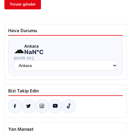
Hava Durumu
☁
Ankara
NaN°C
ŞEHIR SEÇ
Bizi Takip Edin
Yan Manşet