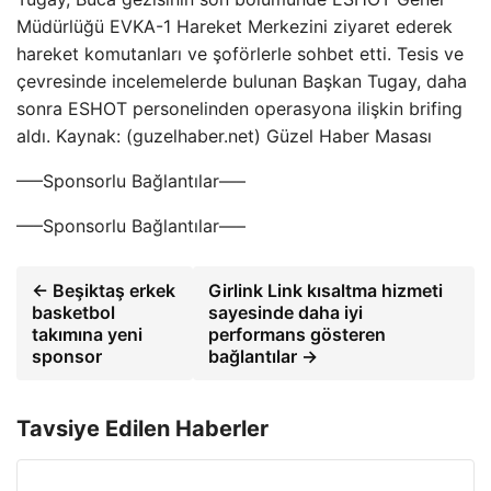
Müdürlüğü EVKA-1 Hareket Merkezini ziyaret ederek
hareket komutanları ve şoförlerle sohbet etti. Tesis ve
çevresinde incelemelerde bulunan Başkan Tugay, daha
sonra ESHOT personelinden operasyona ilişkin brifing
aldı. Kaynak: (guzelhaber.net) Güzel Haber Masası
—–Sponsorlu Bağlantılar—–
—–Sponsorlu Bağlantılar—–
← Beşiktaş erkek
Girlink Link kısaltma hizmeti
basketbol
sayesinde daha iyi
takımına yeni
performans gösteren
sponsor
bağlantılar →
Tavsiye Edilen Haberler