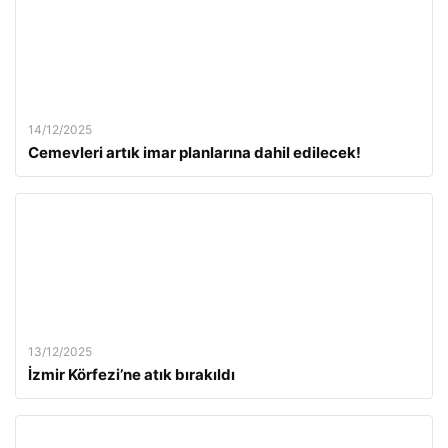
14/12/2025
Cemevleri artık imar planlarına dahil edilecek!
13/12/2025
İzmir Körfezi’ne atık bırakıldı