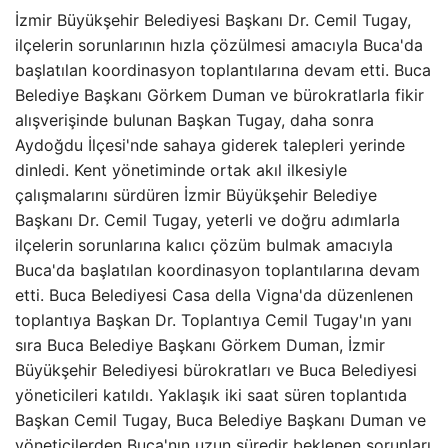
İzmir Büyükşehir Belediyesi Başkanı Dr. Cemil Tugay,
ilçelerin sorunlarının hızla çözülmesi amacıyla Buca'da
başlatılan koordinasyon toplantılarına devam etti. Buca
Belediye Başkanı Görkem Duman ve bürokratlarla fikir
alışverişinde bulunan Başkan Tugay, daha sonra
Aydoğdu İlçesi'nde sahaya giderek talepleri yerinde
dinledi. Kent yönetiminde ortak akıl ilkesiyle
çalışmalarını sürdüren İzmir Büyükşehir Belediye
Başkanı Dr. Cemil Tugay, yeterli ve doğru adımlarla
ilçelerin sorunlarına kalıcı çözüm bulmak amacıyla
Buca'da başlatılan koordinasyon toplantılarına devam
etti. Buca Belediyesi Casa della Vigna'da düzenlenen
toplantıya Başkan Dr. Toplantıya Cemil Tugay'ın yanı
sıra Buca Belediye Başkanı Görkem Duman, İzmir
Büyükşehir Belediyesi bürokratları ve Buca Belediyesi
yöneticileri katıldı. Yaklaşık iki saat süren toplantıda
Başkan Cemil Tugay, Buca Belediye Başkanı Duman ve
yöneticilerden Buca'nın uzun süredir beklenen sorunları