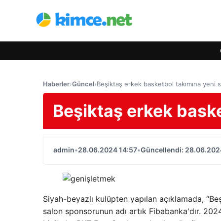
Haberler
›
Güncel
›
Beşiktaş erkek basketbol takımına yeni 
Beşiktaş erkek bask
admin
•
28.06.2024 14:57
•
Güncellendi: 28.06.202
Siyah-beyazlı kulüpten yapılan açıklamada, “Be
salon sponsorunun adı artık Fibabanka'dır. 20