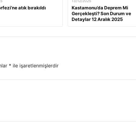
25
13/12/2025
rfezi’ne atık bırakıldı
Kastamonu’da Deprem Mi
Gerçekleşti? Son Durum ve
Detaylar 12 Aralık 2025
nlar
*
ile işaretlenmişlerdir