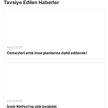
Tavsiye Edilen Haberler
14/12/2025
Cemevleri artık imar planlarına dahil edilecek!
13/12/2025
İzmir Körfezi’ne atık bırakıldı