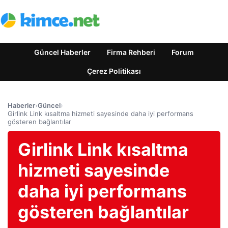
Güncel Haberler
Firma Rehberi
Forum
Çerez Politikası
Haberler
›
Güncel
›
Girlink Link kısaltma hizmeti sayesinde daha iyi performans
gösteren bağlantılar
Girlink Link kısaltma
hizmeti sayesinde
daha iyi performans
gösteren bağlantılar