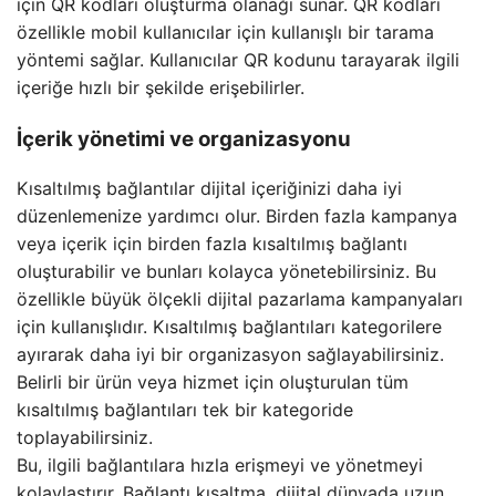
için QR kodları oluşturma olanağı sunar. QR kodları
özellikle mobil kullanıcılar için kullanışlı bir tarama
yöntemi sağlar. Kullanıcılar QR kodunu tarayarak ilgili
içeriğe hızlı bir şekilde erişebilirler.
İçerik yönetimi ve organizasyonu
Kısaltılmış bağlantılar dijital içeriğinizi daha iyi
düzenlemenize yardımcı olur. Birden fazla kampanya
veya içerik için birden fazla kısaltılmış bağlantı
oluşturabilir ve bunları kolayca yönetebilirsiniz. Bu
özellikle büyük ölçekli dijital pazarlama kampanyaları
için kullanışlıdır. Kısaltılmış bağlantıları kategorilere
ayırarak daha iyi bir organizasyon sağlayabilirsiniz.
Belirli bir ürün veya hizmet için oluşturulan tüm
kısaltılmış bağlantıları tek bir kategoride
toplayabilirsiniz.
Bu, ilgili bağlantılara hızla erişmeyi ve yönetmeyi
kolaylaştırır. Bağlantı kısaltma, dijital dünyada uzun,