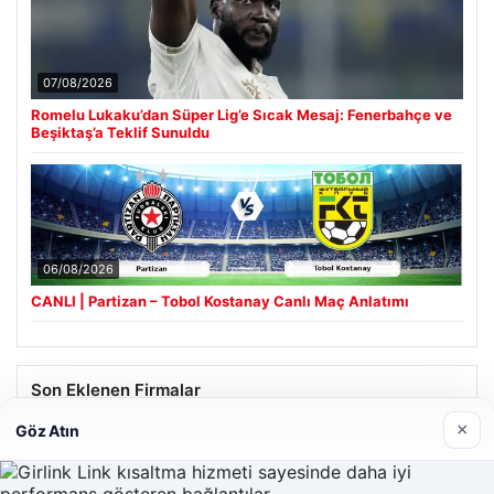
07/08/2026
Romelu Lukaku’dan Süper Lig’e Sıcak Mesaj: Fenerbahçe ve
Beşiktaş’a Teklif Sunuldu
06/08/2026
CANLI | Partizan – Tobol Kostanay Canlı Maç Anlatımı
Son Eklenen Firmalar
×
Göz Atın
Hastaş Beton
26/05/2026