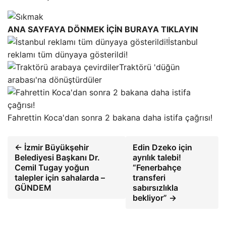
ANA SAYFAYA DÖNMEK İÇİN BURAYA TIKLAYIN
İstanbul
reklamı tüm dünyaya gösterildi!
Traktörü 'düğün
arabası'na dönüştürdüler
Fahrettin Koca'dan sonra 2 bakana daha istifa çağrısı!
← İzmir Büyükşehir
Edin Dzeko için
Belediyesi Başkanı Dr.
ayrılık talebi!
Cemil Tugay yoğun
“Fenerbahçe
talepler için sahalarda –
transferi
GÜNDEM
sabırsızlıkla
bekliyor” →