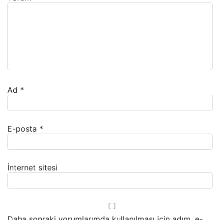
Ad
*
E-posta
*
İnternet sitesi
Daha sonraki yorumlarımda kullanılması için adım, e-