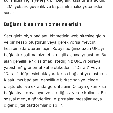
kullanıcıları için yerleşik bir bağlantı kısaltma aracıdır.
T2M, yüksek güvenlik ve kapsamlı analiz yetenekleri
sunar.
Bağlantı kısaltma hizmetine erişin
Seçtiğiniz biyo bağlantı hizmetinin web sitesine gidin
ve bir hesap oluşturun veya gerekiyorsa mevcut
hesabınızda oturum açın. Kopyaladığınız uzun URL'yi
bağlantı kısaltma hizmetinin ilgili alanına yapıştırın. Bu
alan genellikle “Kısaltmak istediğiniz URL'yi buraya
yapıştırın” gibi bir etiketle etiketlenir. “Daralt” veya
“Daralt” düğmesini tıklayarak kısa bağlantıyı oluşturun.
Kısaltılmış bağlantı genellikle birkaç saniye içinde
oluşturulur ve ekranda görüntülenir. Ortaya çıkan kısa
bağlantıyı kopyalayın ve istediğiniz yerde kullanın. Bu
sosyal medya gönderileri, e-postalar, mesajlar veya
diğer dijital platformlar olabilir.