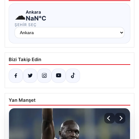
☁
Ankara
NaN°C
ŞEHIR SEÇ
Bizi Takip Edin
Yan Manşet