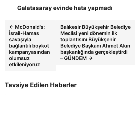
Galatasaray evinde hata yapmadı
← McDonald's:
Balıkesir Büyükşehir Belediye
İsrail-Hamas
Meclisi yeni dönemin ilk
savaşıyla
toplantısını Büyükşehir
bağlantılı boykot
Belediye Başkanı Ahmet Akın
kampanyasından
başkanlığında gerçekleştirdi
olumsuz
– GÜNDEM →
etkileniyoruz
Tavsiye Edilen Haberler