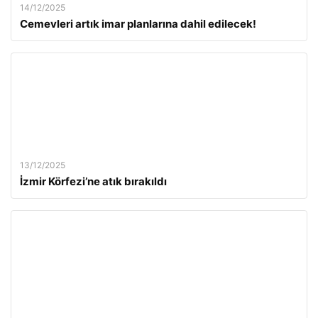
14/12/2025
Cemevleri artık imar planlarına dahil edilecek!
13/12/2025
İzmir Körfezi’ne atık bırakıldı