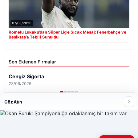
07/08/2026
Romelu Lukaku’dan Süper Lig’e Sıcak Mesaj: Fenerbahçe ve
Beşiktaş’a Teklif Sunuldu
Son Eklenen Firmalar
×
Göz Atın
Web sitemizi nasıl kullandığınızı daha iyi anlayabilmek,