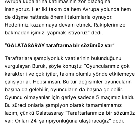
Avrupa kupalarına katılmasının zor olacağına
inanıyoruz. Her iki takım da hem Avrupa yolunda hem
de düşme hattında önemli takımlarla oynuyor.
Hedefimiz kazanmaya devam etmek. Rakiplerimize
bakmadan işimizi yapmak istiyoruz” dedi.
“GALATASARAY taraftarına bir sözümüz var”
Taraftarlara şampiyonluk vaatlerinin bulunduğunu
vurgulayan Buruk, şöyle konuştu: “Oyuncularımız çok
karakterli ve çok iyiler, takımı olumlu yönde etkilemeye
çalışıyorlar. Hepsi insan. Bu tür değişimler oyuncuların
başına da gelebilir, oyuncuların da başına gelebilir.
Oyuncu olmayanlar için geriye sadece 5 maçımız kaldı.
Bu süreci onlarla şampiyon olarak tamamlamamız
lazım, çünkü Galatasaray “Taraftarlarımıza bir sözümüz
var: Onları 24. şampiyonluğuna ulaştıracağız” dedi.