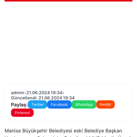
admin
•
21.06.2024 19:34
•
Güncellendi: 21.06.2024 19:34
Paylaş:
Twitter
Facebook
WhatsApp
Reddit
Pinterest
Manisa Büyükşehir Belediyesi eski Belediye Başkan