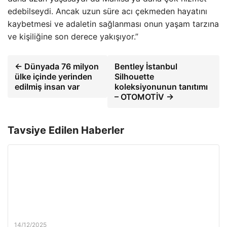
edebilseydi. Ancak uzun süre acı çekmeden hayatını
kaybetmesi ve adaletin sağlanması onun yaşam tarzına
ve kişiliğine son derece yakışıyor.”
← Dünyada 76 milyon
Bentley İstanbul
ülke içinde yerinden
Silhouette
edilmiş insan var
koleksiyonunun tanıtımı
– OTOMOTİV →
Tavsiye Edilen Haberler
14/12/2025