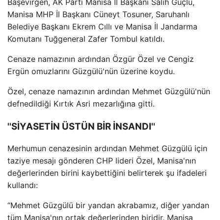
Başevirgen, AK Parti Manisa İl Başkanı Salih Güçlü,
Manisa MHP İl Başkanı Cüneyt Tosuner, Saruhanlı
Belediye Başkanı Ekrem Cıllı ve Manisa İl Jandarma
Komutanı Tuğgeneral Zafer Tombul katıldı.
Cenaze namazının ardından Özgür Özel ve Cengiz
Ergün omuzlarını Güzgülü'nün üzerine koydu.
Özel, cenaze namazının ardından Mehmet Güzgülü'nün
defnedildiği Kırtık Asri mezarlığına gitti.
''SİYASETİN ÜSTÜN BİR İNSANDI''
Merhumun cenazesinin ardından Mehmet Güzgülü için
taziye mesajı gönderen CHP lideri Özel, Manisa'nın
değerlerinden birini kaybettiğini belirterek şu ifadeleri
kullandı:
“Mehmet Güzgülü bir yandan akrabamız, diğer yandan
tüm Manisa'nın ortak değerlerinden biridir. Manisa