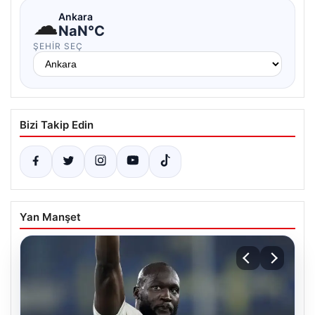
☁
Ankara
NaN°C
ŞEHIR SEÇ
Bizi Takip Edin
Yan Manşet