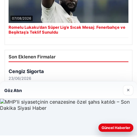
07/08/2026
Romelu Lukaku’dan Süper Lig’e Sıcak Mesaj: Fenerbahçe ve
Beşiktaş’a Teklif Sunuldu
Son Eklenen Firmalar
×
Göz Atın
Güncel Haberler
Web sitemizi nasıl kullandığınızı daha iyi anlayabilmek,