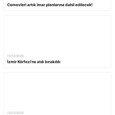
Cemevleri artık imar planlarına dahil edilecek!
13/12/2025
İzmir Körfezi’ne atık bırakıldı
13/12/2025