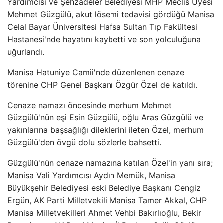
Yardımcısı ve Şehzadeler Belediyesi MHP Meclis Üyesi
Mehmet Güzgülü, akut lösemi tedavisi gördüğü Manisa
Celal Bayar Üniversitesi Hafsa Sultan Tıp Fakültesi
Hastanesi'nde hayatını kaybetti ve son yolculuğuna
uğurlandı.
Manisa Hatuniye Camii'nde düzenlenen cenaze
törenine CHP Genel Başkanı Özgür Özel de katıldı.
Cenaze namazı öncesinde merhum Mehmet
Güzgülü'nün eşi Esin Güzgülü, oğlu Aras Güzgülü ve
yakınlarına başsağlığı dileklerini ileten Özel, merhum
Güzgülü'den övgü dolu sözlerle bahsetti.
Güzgülü'nün cenaze namazına katılan Özel'in yanı sıra;
Manisa Vali Yardımcısı Aydın Memük, Manisa
Büyükşehir Belediyesi eski Belediye Başkanı Cengiz
Ergün, AK Parti Milletvekili Manisa Tamer Akkal, CHP
Manisa Milletvekilleri Ahmet Vehbi Bakırlıoğlu, Bekir