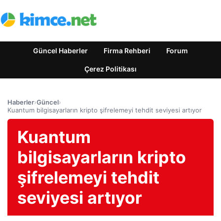
Güncel Haberler
Firma Rehberi
Forum
Çerez Politikası
Haberler
›
Güncel
›
Kuantum bilgisayarların kripto şifrelemeyi tehdit seviyesi artıyor
Kuantum
bilgisayarların kripto
şifrelemeyi tehdit
seviyesi artıyor