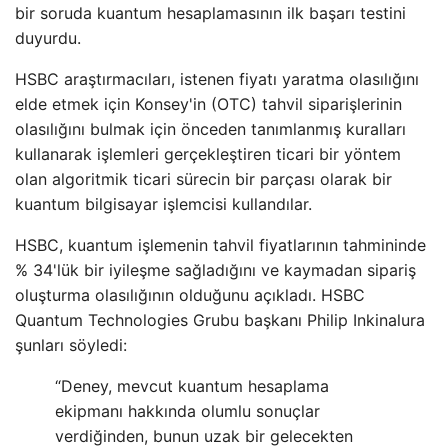
bir soruda kuantum hesaplamasının ilk başarı testini
duyurdu.
HSBC araştırmacıları, istenen fiyatı yaratma olasılığını
elde etmek için Konsey'in (OTC) tahvil siparişlerinin
olasılığını bulmak için önceden tanımlanmış kuralları
kullanarak işlemleri gerçekleştiren ticari bir yöntem
olan algoritmik ticari sürecin bir parçası olarak bir
kuantum bilgisayar işlemcisi kullandılar.
HSBC, kuantum işlemenin tahvil fiyatlarının tahmininde
% 34'lük bir iyileşme sağladığını ve kaymadan sipariş
oluşturma olasılığının olduğunu açıkladı. HSBC
Quantum Technologies Grubu başkanı Philip Inkinalura
şunları söyledi:
“Deney, mevcut kuantum hesaplama
ekipmanı hakkında olumlu sonuçlar
verdiğinden, bunun uzak bir gelecekten