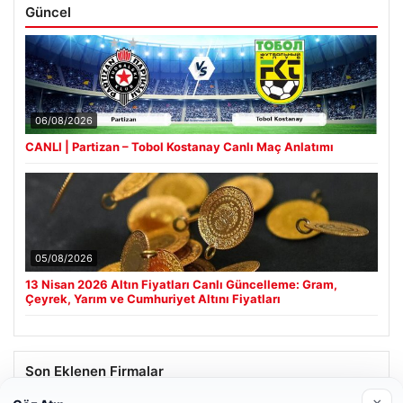
Güncel
06/08/2026
CANLI | Partizan – Tobol Kostanay Canlı Maç Anlatımı
05/08/2026
13 Nisan 2026 Altın Fiyatları Canlı Güncelleme: Gram,
Çeyrek, Yarım ve Cumhuriyet Altını Fiyatları
Son Eklenen Firmalar