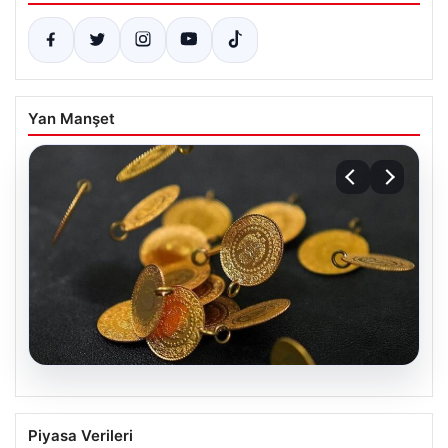
Yan Manşet
05.08.2026
13 Nisan 2026 Altın Fiyatları Canlı
Piyasa Verileri
Güncelleme: Gram, Çeyrek, Yarım ve