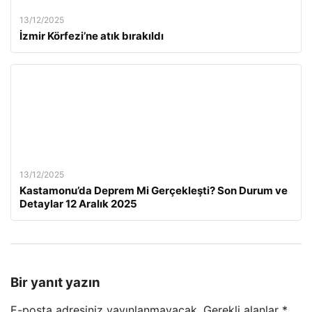
13/12/2025
İzmir Körfezi’ne atık bırakıldı
13/12/2025
Kastamonu’da Deprem Mi Gerçekleşti? Son Durum ve
Detaylar 12 Aralık 2025
Bir yanıt yazın
E-posta adresiniz yayınlanmayacak.
Gerekli alanlar
*