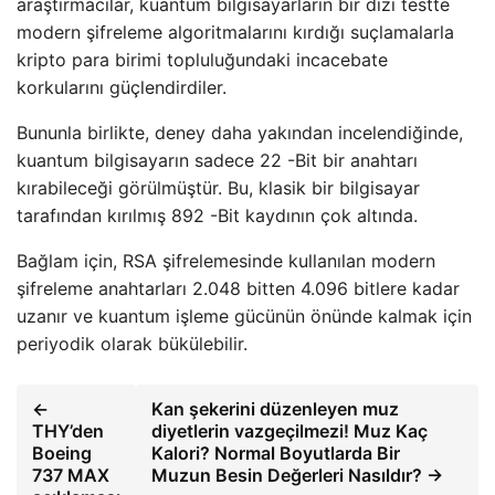
araştırmacılar, kuantum bilgisayarların bir dizi testte
modern şifreleme algoritmalarını kırdığı suçlamalarla
kripto para birimi topluluğundaki incacebate
korkularını güçlendirdiler.
Bununla birlikte, deney daha yakından incelendiğinde,
kuantum bilgisayarın sadece 22 -Bit bir anahtarı
kırabileceği görülmüştür. Bu, klasik bir bilgisayar
tarafından kırılmış 892 -Bit kaydının çok altında.
Bağlam için, RSA şifrelemesinde kullanılan modern
şifreleme anahtarları 2.048 bitten 4.096 bitlere kadar
uzanır ve kuantum işleme gücünün önünde kalmak için
periyodik olarak bükülebilir.
←
Kan şekerini düzenleyen muz
THY’den
diyetlerin vazgeçilmezi! Muz Kaç
Boeing
Kalori? Normal Boyutlarda Bir
737 MAX
Muzun Besin Değerleri Nasıldır? →