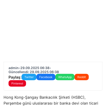
admin
•
29.09.2025 06:38
•
Güncellendi: 29.09.2025 06:38
Paylaş:
Twitter
Facebook
WhatsApp
Reddit
Pinterest
Hong Kong-Şangay Bankacılık Şirketi (HSBC),
Perşembe günü uluslararası bir banka devi olan ticari