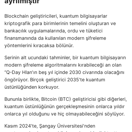
ayrılmıştır
Blockchain geliştiricileri, kuantum bilgisayarlar
kriptografik para birimlerinin temelini oluşturan ve
bankacılık uygulamalarında, ordu ve tüketici
finansmanında da kullanılan modern şifreleme
yöntemlerini kıracaksa bölünür.
Serinin alt ucundaki tahminler, bir kuantum bilgisayarın
modern şifreleme algoritmalarını kırabileceği an olan
“Q-Day Hlan'ın beş yıl içinde 2030 civarında olacağını
öngörüyor. Birçok geliştirici 2035'te kuantum
üstünlüğünden korkuyor.
Bununla birlikte, Bitcoin (BTC) geliştiricisi gibi diğerleri,
kuantum üstünlüğünün gerçekleşmesinin onlarca yıldır
onlarca yıl olduğunu ve hiç olmayabileceğini söylüyor.
Kasım 2024'te, Şangay Üniversitesi'nden