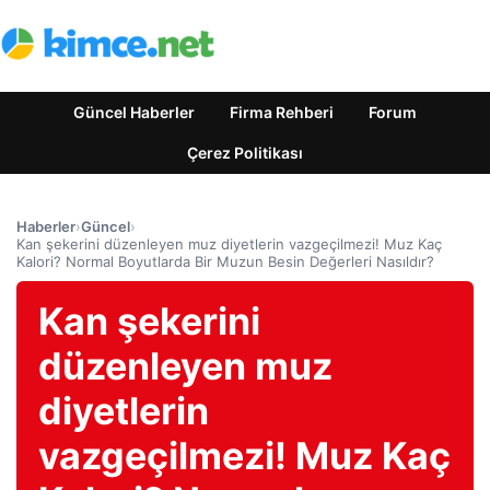
Güncel Haberler
Firma Rehberi
Forum
Çerez Politikası
Haberler
›
Güncel
›
Kan şekerini düzenleyen muz diyetlerin vazgeçilmezi! Muz Kaç
Kalori? Normal Boyutlarda Bir Muzun Besin Değerleri Nasıldır?
Kan şekerini
düzenleyen muz
diyetlerin
vazgeçilmezi! Muz Kaç