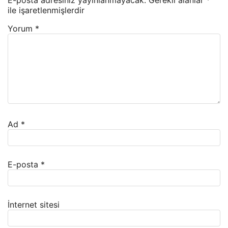
E-posta adresiniz yayınlanmayacak.
Gerekli alanlar
*
ile işaretlenmişlerdir
Yorum
*
Ad
*
E-posta
*
İnternet sitesi