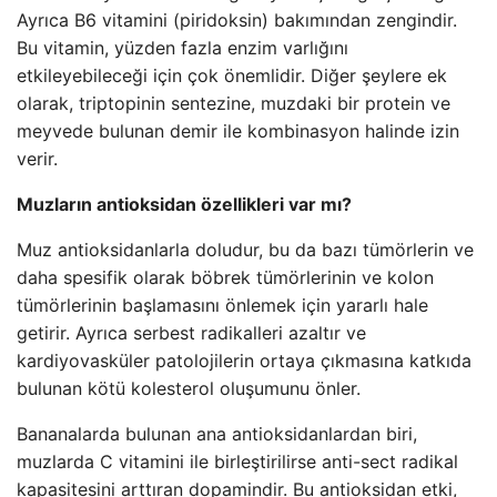
Ayrıca B6 vitamini (piridoksin) bakımından zengindir.
Bu vitamin, yüzden fazla enzim varlığını
etkileyebileceği için çok önemlidir. Diğer şeylere ek
olarak, triptopinin sentezine, muzdaki bir protein ve
meyvede bulunan demir ile kombinasyon halinde izin
verir.
Muzların antioksidan özellikleri var mı?
Muz antioksidanlarla doludur, bu da bazı tümörlerin ve
daha spesifik olarak böbrek tümörlerinin ve kolon
tümörlerinin başlamasını önlemek için yararlı hale
getirir. Ayrıca serbest radikalleri azaltır ve
kardiyovasküler patolojilerin ortaya çıkmasına katkıda
bulunan kötü kolesterol oluşumunu önler.
Bananalarda bulunan ana antioksidanlardan biri,
muzlarda C vitamini ile birleştirilirse anti-sect radikal
kapasitesini arttıran dopamindir. Bu antioksidan etki,