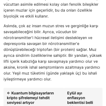
vücuttan asimile edilmesi kolay olan fenolik bileşikler
içeren muzlar için geçerlidir, bu da onları özellikle
biyolojik ve etkili kullanır.
Aslında, çok az insan muzun stres ve gerginliğe karşı
savaşabileceğini bilir. Ayrıca, vücudun bir
nörotransmitter'i hücresel iletişimi destekleyen ve
depresyonla savaşan bir nörotransmitter'e
dönüştürebileceği triptofan (bir protein) sağlar. Muz
ayrıca sindirim özelliklerine sahiptir. Bir yandan, yüksek
lifli içerik kabızlığa karşı savaşmaya yardımcı olur ve
aksine, kronik ishal semptomlarını azaltmaya yardımcı
olur. Yeşil muz tüketimi (günde yaklaşık üç) bu ishali
iyileştirmeye yardımcı olur.
← Kuantum bilgisayarların
Eylül ayı
kripto şifrelemeyi tehdit
enflasyon
seviyesi artıyor
beklentisi belli