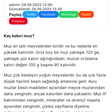
admin
•
29.09.2025 13:39
•
Güncellendi: 29.09.2025 13:39
Paylaş:
Twitter
Facebook
WhatsApp
Reddit
Pinterest
Kaç kalori muz?
Muz en tatlı meyvelerden biridir ve bu nedenle en
yüksek kaloridir. Orta boy bir muz yaklaşık 120 ge,
yaklaşık yüz kalori ağırlığındadır, muzun ortalama
kalori değeri 100 g başına 90 kaloridir.
Muz çok besleyici yoğun meyvelerdir, bu da çok fazla
düşük hacimli besin sağladığı anlamına gelir. Kuru
muzlar besin maddeleri açısından meyve muzlarından
daha zengindir, ancak kalorileri daha yüksektir. Muz lif
bakımından zengindir, mineraller ve dirençli nişasta
açısından zengindir, çünkü zayıflama diyetine