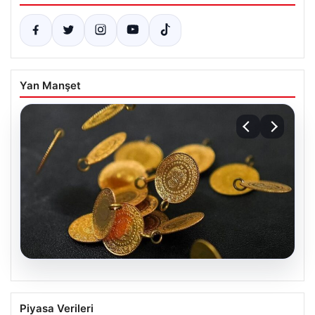
Yan Manşet
05.08.2026
13 Nisan 2026 Altın Fiyatları Canlı
Piyasa Verileri
Güncelleme: Gram, Çeyrek, Yarım ve