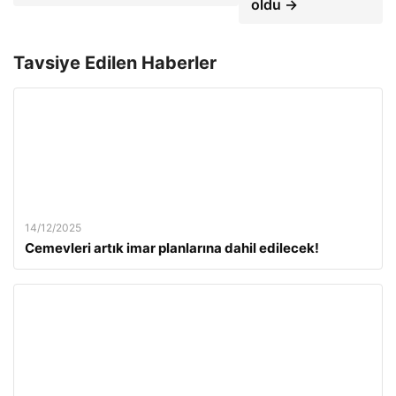
oldu →
Tavsiye Edilen Haberler
14/12/2025
Cemevleri artık imar planlarına dahil edilecek!