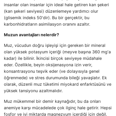
insanlar olan insanlar için ideal hale getiren kan şekeri
(kan şekeri seviyesi) düzenlemeye yardımcı olur
(glisemik indeks 50'dir). Bu bir gerçektir, bu
karbonhidratların asimilasyon oranını azaltır.
Muzun avantajları nelerdir?
Muz, vücudun doğru işleyişi için gereken bir mineral
olan yüksek potasyum içeriği (meyve başına 360 mg'a
kadar) ile bilinir. İkincisi birçok seviyeye müdahale
eder. Özellikle, beyin oksijenasyona izin verir,
konsantrasyonu teşvik eder (ve dolayısıyla genel
öğrenmede) ve stres durumunda bileği yavaşlatır. Ek
olarak, düzenli muz tüketimi miyokard enfarktüsünü ve
yüksek tansiyonu azaltmalıdır.
Muz mükemmel bir demir kaynağıdır, bu da onları
anemiye karşı mücadelede çok ilginç hale getirir. Hepsi
fosfor ve iyi miktarda magnezyum içerdiği için değil.