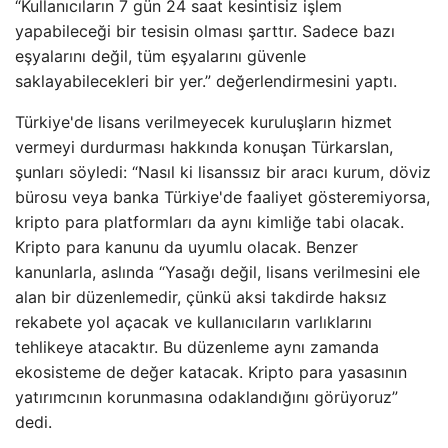
“Kullanıcıların 7 gün 24 saat kesintisiz işlem
yapabileceği bir tesisin olması şarttır. Sadece bazı
eşyalarını değil, tüm eşyalarını güvenle
saklayabilecekleri bir yer.” değerlendirmesini yaptı.
Türkiye'de lisans verilmeyecek kuruluşların hizmet
vermeyi durdurması hakkında konuşan Türkarslan,
şunları söyledi: “Nasıl ki lisanssız bir aracı kurum, döviz
bürosu veya banka Türkiye'de faaliyet gösteremiyorsa,
kripto para platformları da aynı kimliğe tabi olacak.
Kripto para kanunu da uyumlu olacak. Benzer
kanunlarla, aslında “Yasağı değil, lisans verilmesini ele
alan bir düzenlemedir, çünkü aksi takdirde haksız
rekabete yol açacak ve kullanıcıların varlıklarını
tehlikeye atacaktır. Bu düzenleme aynı zamanda
ekosisteme de değer katacak. Kripto para yasasının
yatırımcının korunmasına odaklandığını görüyoruz”
dedi.