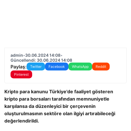
admin
•
30.06.2024 14:08
•
Güncellendi: 30.06.2024 14:08
Paylaş:
Twitter
Facebook
WhatsApp
Reddit
Pinterest
Kripto para kanunu Türkiye'de faaliyet gösteren
kripto para borsaları tarafından memnuniyetle
karşılansa da düzenleyici bir çerçevenin
oluşturulmasının sektöre olan ilgiyi artırabileceği
değerlendirildi.