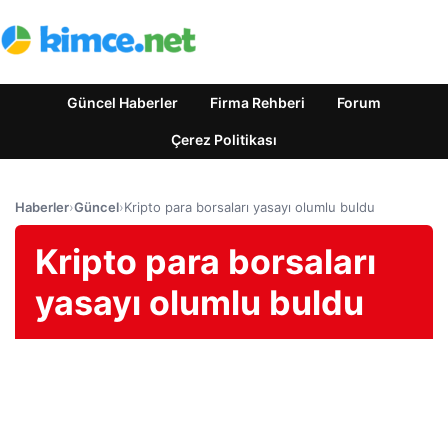
Güncel Haberler
Firma Rehberi
Forum
Çerez Politikası
Haberler
›
Güncel
›
Kripto para borsaları yasayı olumlu buldu
Kripto para borsaları
yasayı olumlu buldu