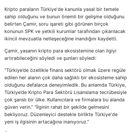
Kripto paraların Türkiye'de kanunla yasal bir temele
sahip olduğunu ve bunun önemli bir gelişme olduğunu
belirten Çamir, soru işareti gibi görünen birçok
konunun SPK ve yetkili kurumlar tarafından çıkarılacak
ikincil mevzuatla netleşeceğine inandığını kaydetti.
Çamir, yasanın kripto para ekosistemine olan ilgiyi
artırabileceğini söyledi ve şunları söyledi:
“Türkiye’de özellikle finans sektörü olmak üzere regüle
edilen her alanın çok daha sağlıklı bir ekosisteme sahip
olduğunu defalarca deneyimledik. Bu anlamda Türkiye,
Türkiye’de Kripto Para Sektörü Lisanslama tecrübesiyle
çok şanslı bir ülke. Kullanıcılara ve firmalara bu alanda
güven verin.” “İlginin rahat bir şekilde gelmesini
bekliyoruz. Düzenleyici destekle birlikte Türkiye'de
yeni iş ilgisinin artacağına inanıyoruz.”