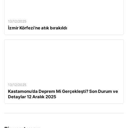
13/12/2025
İzmir Körfezi’ne atık bırakıldı
13/12/2025
Kastamonu’da Deprem Mi Gerçekleşti? Son Durum ve
Detaylar 12 Aralık 2025