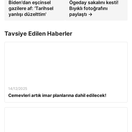
Biden'dan eşcinsel
Ögeday sakalını kesti!
gazilere af: 'Tarihsel
Bıyıklı fotoğrafını
yanlışı düzelttim'
paylaştı →
Tavsiye Edilen Haberler
14/12/2025
Cemevleri artık imar planlarına dahil edilecek!