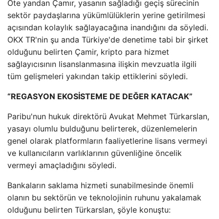
Öte yandan Çamır, yasanın sağladığı geçiş sürecinin
sektör paydaşlarına yükümlülüklerin yerine getirilmesi
açısından kolaylık sağlayacağına inandığını da söyledi.
OKX TR'nin şu anda Türkiye'de denetime tabi bir şirket
olduğunu belirten Çamir, kripto para hizmet
sağlayıcısının lisanslanmasına ilişkin mevzuatla ilgili
tüm gelişmeleri yakından takip ettiklerini söyledi.
“REGASYON EKOSİSTEME DE DEĞER KATACAK”
Paribu'nun hukuk direktörü Avukat Mehmet Türkarslan,
yasayı olumlu bulduğunu belirterek, düzenlemelerin
genel olarak platformların faaliyetlerine lisans vermeyi
ve kullanıcıların varlıklarının güvenliğine öncelik
vermeyi amaçladığını söyledi.
Bankaların saklama hizmeti sunabilmesinde önemli
olanın bu sektörün ve teknolojinin ruhunu yakalamak
olduğunu belirten Türkarslan, şöyle konuştu: