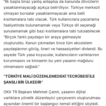
“İlk başta biraz yanlış anlaşılsa da kanunda dövizlerin
yasaklanmayacağı açıkça belirtiliyor. Türkiye merkezli
olmayan borsalar yasaklanmayacak ama belli
kısıtlamalara tabi olacak. Türk kullanıcılara pazarlama
faaliyetinde bulunamamak veya Türkçe dil seçeneği
sunulamamak gibi bazı kısıtlamalara tabi tutulabilecek
“Birçok farklı paydaşın bir araya gelmesiyle
oluşturuldu. Kanun çıkmadan önce tüm ekosistem
paydaşlarının görüş, öneri ve hassasiyetleri dinlendi. Bu
sayede Türk yasa koyucular, kullanıcıların varlıklarının
korunmasını ve kimsenin bu yeni yasanın mağduru
olmamasını sağladı.”
“TÜRKİYE MALİ DÜZENLEMEDEKİ TECRÜBESİ İLE
ŞANSLI BİR ÜLKEDİR”
OKX TR Başkanı Mehmet Çamir, yasanın dijital
varlıklara yönelik düzenleyici çerçevenin oluşturulması
açısından önemli bir başlangıcı temsil ettiğini söyledi.