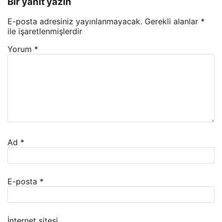
Bir yanıt yazın
E-posta adresiniz yayınlanmayacak.
Gerekli alanlar
*
ile işaretlenmişlerdir
Yorum
*
Ad
*
E-posta
*
İnternet sitesi