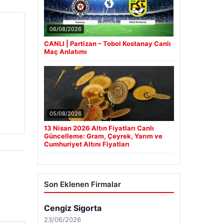
06/08/2026
CANLI | Partizan – Tobol Kostanay Canlı
Maç Anlatımı
05/08/2026
13 Nisan 2026 Altın Fiyatları Canlı
Güncelleme: Gram, Çeyrek, Yarım ve
Cumhuriyet Altını Fiyatları
Son Eklenen Firmalar
Cengiz Sigorta
23/06/2026