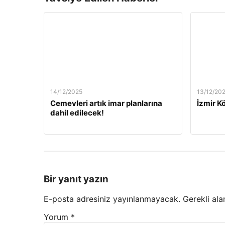
14/12/2025
13/12/20
Cemevleri artık imar planlarına
İzmir Kö
dahil edilecek!
Bir yanıt yazın
E-posta adresiniz yayınlanmayacak.
Gerekli ala
Yorum
*