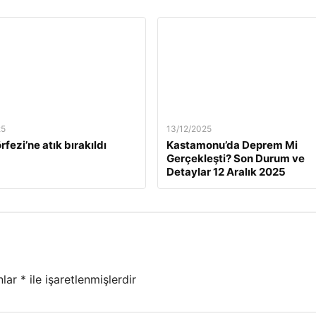
25
13/12/2025
rfezi’ne atık bırakıldı
Kastamonu’da Deprem Mi
Gerçekleşti? Son Durum ve
Detaylar 12 Aralık 2025
nlar
*
ile işaretlenmişlerdir