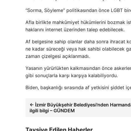
“Sorma, Söyleme” politikasından önce LGBT bir
Afla birlikte mahkûmiyet hükümlerini bozmak ist
haklarını internet üzerinden talep edebilecek.
Af belgesine sahip olanlar daha sonra ihracat ko
ne kadar süreceği veya hak sahibi olabilecek g
zaman çizelgesi açıklanmadı.
Yasanın yürürlükten kalkmasından önce askerle
gibi sonuçlarla karşı karşıya kalabiliyordu.
Biden, başkanlığı sırasında af yetkisini şiddet i
← İzmir Büyükşehir Belediyesi'nden Harmanda
ilgili bilgi – GÜNDEM
Tavsiye Edilen Haberler