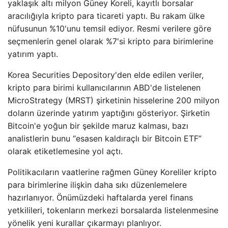
yaklaşık altı milyon Güney Koreli, kayıtlı borsalar
aracılığıyla kripto para ticareti yaptı. Bu rakam ülke
nüfusunun %10'unu temsil ediyor. Resmi verilere göre
seçmenlerin genel olarak %7'si kripto para birimlerine
yatırım yaptı.
Korea Securities Depository'den elde edilen veriler,
kripto para birimi kullanıcılarının ABD'de listelenen
MicroStrategy (MRST) şirketinin hisselerine 200 milyon
doların üzerinde yatırım yaptığını gösteriyor. Şirketin
Bitcoin'e yoğun bir şekilde maruz kalması, bazı
analistlerin bunu “esasen kaldıraçlı bir Bitcoin ETF”
olarak etiketlemesine yol açtı.
Politikacıların vaatlerine rağmen Güney Koreliler kripto
para birimlerine ilişkin daha sıkı düzenlemelere
hazırlanıyor. Önümüzdeki haftalarda yerel finans
yetkilileri, tokenların merkezi borsalarda listelenmesine
yönelik yeni kurallar çıkarmayı planlıyor.