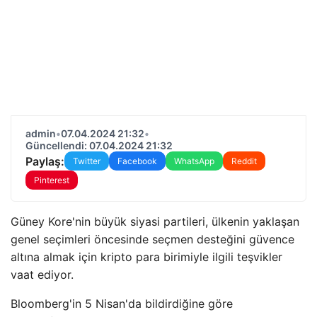
admin
•
07.04.2024 21:32
•
Güncellendi: 07.04.2024 21:32
Paylaş:
Twitter
Facebook
WhatsApp
Reddit
Pinterest
Güney Kore'nin büyük siyasi partileri, ülkenin yaklaşan
genel seçimleri öncesinde seçmen desteğini güvence
altına almak için kripto para birimiyle ilgili teşvikler
vaat ediyor.
Bloomberg'in 5 Nisan'da bildirdiğine göre