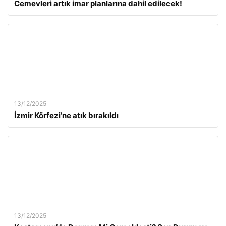
Cemevleri artık imar planlarına dahil edilecek!
13/12/2025
İzmir Körfezi’ne atık bırakıldı
13/12/2025