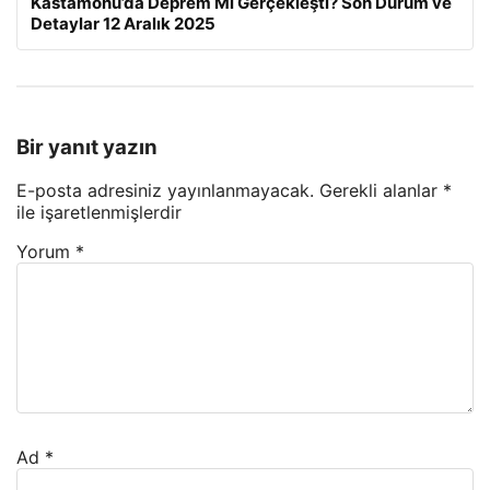
Kastamonu’da Deprem Mi Gerçekleşti? Son Durum ve
Detaylar 12 Aralık 2025
Bir yanıt yazın
E-posta adresiniz yayınlanmayacak.
Gerekli alanlar
*
ile işaretlenmişlerdir
Yorum
*
Ad
*