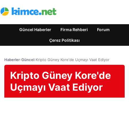
Güncel Haberler
Firma Rehberi
Forum
Çerez Politikası
Haberler
›
Güncel
›
Kripto Güney Kore'de Uçmayı Vaat Ediyor
Kripto Güney Kore'de
Uçmayı Vaat Ediyor