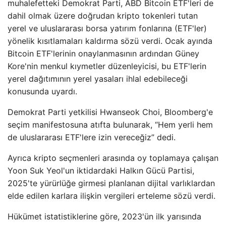
muhalefetteki Demokrat Parti, ABD Bitcoin ETF'leri de
dahil olmak üzere doğrudan kripto tokenleri tutan
yerel ve uluslararası borsa yatırım fonlarına (ETF'ler)
yönelik kısıtlamaları kaldırma sözü verdi. Ocak ayında
Bitcoin ETF'lerinin onaylanmasının ardından Güney
Kore'nin menkul kıymetler düzenleyicisi, bu ETF'lerin
yerel dağıtımının yerel yasaları ihlal edebileceği
konusunda uyardı.
Demokrat Parti yetkilisi Hwanseok Choi, Bloomberg'e
seçim manifestosuna atıfta bulunarak, “Hem yerli hem
de uluslararası ETF'lere izin vereceğiz” dedi.
Ayrıca kripto seçmenleri arasında oy toplamaya çalışan
Yoon Suk Yeol'un iktidardaki Halkın Gücü Partisi,
2025'te yürürlüğe girmesi planlanan dijital varlıklardan
elde edilen karlara ilişkin vergileri erteleme sözü verdi.
Hükümet istatistiklerine göre, 2023'ün ilk yarısında