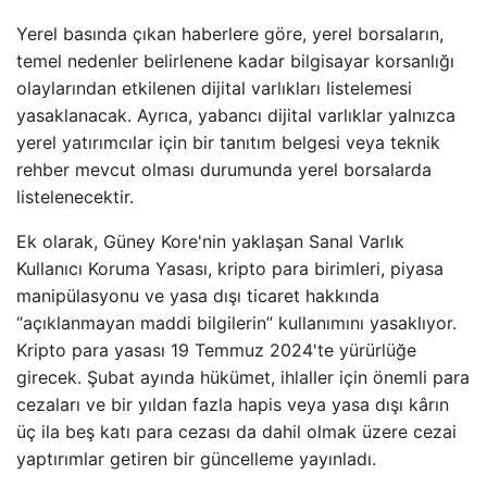
Yerel basında çıkan haberlere göre, yerel borsaların,
temel nedenler belirlenene kadar bilgisayar korsanlığı
olaylarından etkilenen dijital varlıkları listelemesi
yasaklanacak. Ayrıca, yabancı dijital varlıklar yalnızca
yerel yatırımcılar için bir tanıtım belgesi veya teknik
rehber mevcut olması durumunda yerel borsalarda
listelenecektir.
Ek olarak, Güney Kore'nin yaklaşan Sanal Varlık
Kullanıcı Koruma Yasası, kripto para birimleri, piyasa
manipülasyonu ve yasa dışı ticaret hakkında
“açıklanmayan maddi bilgilerin” kullanımını yasaklıyor.
Kripto para yasası 19 Temmuz 2024'te yürürlüğe
girecek. Şubat ayında hükümet, ihlaller için önemli para
cezaları ve bir yıldan fazla hapis veya yasa dışı kârın
üç ila beş katı para cezası da dahil olmak üzere cezai
yaptırımlar getiren bir güncelleme yayınladı.