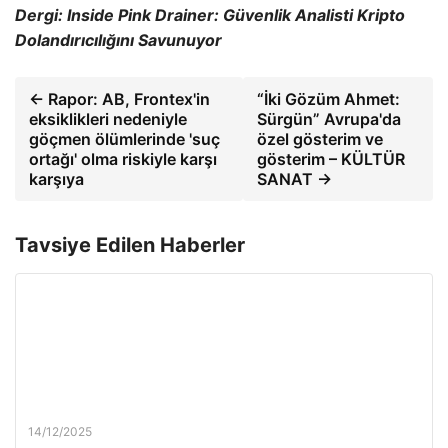
Dergi:
Inside Pink Drainer: Güvenlik Analisti Kripto
Dolandırıcılığını Savunuyor
← Rapor: AB, Frontex'in
“İki Gözüm Ahmet:
eksiklikleri nedeniyle
Sürgün” Avrupa'da
göçmen ölümlerinde 'suç
özel gösterim ve
ortağı' olma riskiyle karşı
gösterim – KÜLTÜR
karşıya
SANAT →
Tavsiye Edilen Haberler
14/12/2025