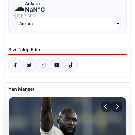
☁
Ankara
NaN°C
ŞEHIR SEÇ
Bizi Takip Edin
Yan Manşet