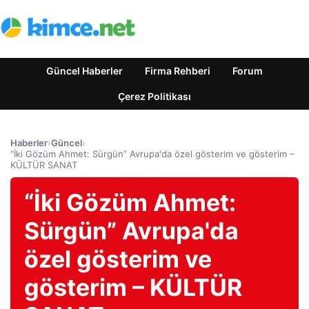
Güncel Haberler
Firma Rehberi
Forum
Çerez Politikası
Haberler
›
Güncel
›
“İki Gözüm Ahmet: Sürgün” Avrupa'da özel gösterim ve gösterim –
KÜLTÜR SANAT
“İki Gözüm Ahmet:
Sürgün” Avrupa'da
özel gösterim ve
gösterim – KÜLTÜR