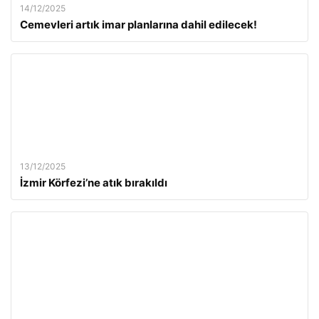
14/12/2025
Cemevleri artık imar planlarına dahil edilecek!
13/12/2025
İzmir Körfezi’ne atık bırakıldı