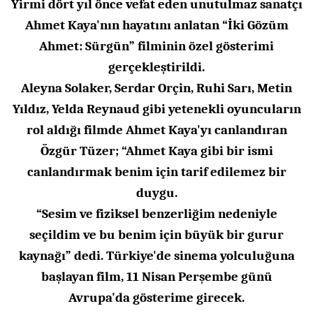
Yirmi dört yıl önce vefat eden unutulmaz sanatçı
Ahmet Kaya'nın hayatını anlatan “İki Gözüm
Ahmet: Sürgün” filminin özel gösterimi
gerçekleştirildi.
Aleyna Solaker, Serdar Orçin, Ruhi Sarı, Metin
Yıldız, Yelda Reynaud gibi yetenekli oyuncuların
rol aldığı filmde Ahmet Kaya'yı canlandıran
Özgür Tüzer; “Ahmet Kaya gibi bir ismi
canlandırmak benim için tarif edilemez bir
duygu.
“Sesim ve fiziksel benzerliğim nedeniyle
seçildim ve bu benim için büyük bir gurur
kaynağı” dedi. Türkiye'de sinema yolculuğuna
başlayan film, 11 Nisan Perşembe günü
Avrupa'da gösterime girecek.