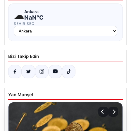
☁
Ankara
NaN°C
ŞEHIR SEÇ
Bizi Takip Edin
Yan Manşet