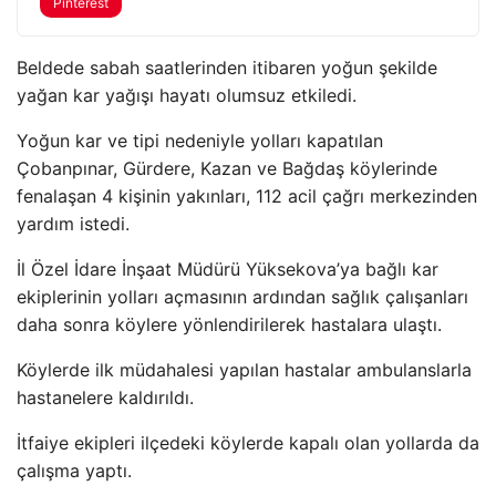
Pinterest
Beldede sabah saatlerinden itibaren yoğun şekilde
yağan kar yağışı hayatı olumsuz etkiledi.
Yoğun kar ve tipi nedeniyle yolları kapatılan
Çobanpınar, Gürdere, Kazan ve Bağdaş köylerinde
fenalaşan 4 kişinin yakınları, 112 acil çağrı merkezinden
yardım istedi.
İl Özel İdare İnşaat Müdürü Yüksekova’ya bağlı kar
ekiplerinin yolları açmasının ardından sağlık çalışanları
daha sonra köylere yönlendirilerek hastalara ulaştı.
Köylerde ilk müdahalesi yapılan hastalar ambulanslarla
hastanelere kaldırıldı.
İtfaiye ekipleri ilçedeki köylerde kapalı olan yollarda da
çalışma yaptı.