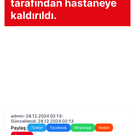
tarafından hastaneye
kaldırıldı.
admin
•
28.12.2024 02:13
•
Güncellendi: 28.12.2024 02:13
Paylaş:
Twitter
Facebook
WhatsApp
Reddit