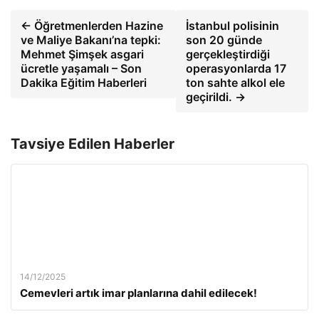
← Öğretmenlerden Hazine
İstanbul polisinin
ve Maliye Bakanı’na tepki:
son 20 günde
Mehmet Şimşek asgari
gerçekleştirdiği
ücretle yaşamalı – Son
operasyonlarda 17
Dakika Eğitim Haberleri
ton sahte alkol ele
geçirildi. →
Tavsiye Edilen Haberler
14/12/2025
Cemevleri artık imar planlarına dahil edilecek!