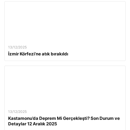
13/12/2025
İzmir Körfezi’ne atık bırakıldı
13/12/2025
Kastamonu’da Deprem Mi Gerçekleşti? Son Durum ve
Detaylar 12 Aralık 2025