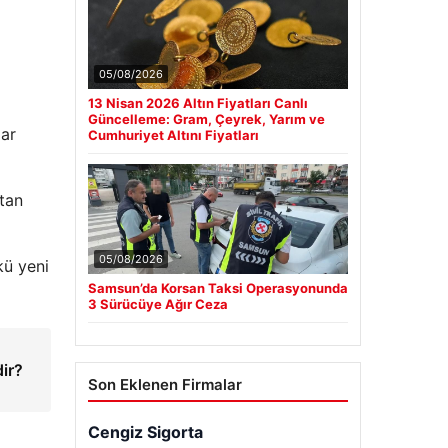
05/08/2026
13 Nisan 2026 Altın Fiyatları Canlı
Güncelleme: Gram, Çeyrek, Yarım ve
lar
Cumhuriyet Altını Fiyatları
rtan
05/08/2026
kü yeni
Samsun’da Korsan Taksi Operasyonunda
3 Sürücüye Ağır Ceza
dir?
Son Eklenen Firmalar
Cengiz Sigorta