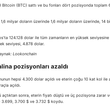
itcoin (BTC) sattı ve bu fonları dört pozisyonda toplam 
 1,6 milyar doların üzerinde 1,6 milyar doların üzerinde, 14 
os'ta 124.128 dolar ile tüm zamanların en yüksek seviyesine
ek seviyesi, 4.878 dolar.
aynak:
Lookonchain
lina pozisyonları azaldı
nun hepsi 4.300 dolar açıldı ve eterin çoğu 10 kat kol ile a
açla açıldı.
 açtıktan sonra, eterin fiyatı düştü ve üç pozisyona zarar 
 3.699, 3.700 $ ve 3.732 $ koydu.