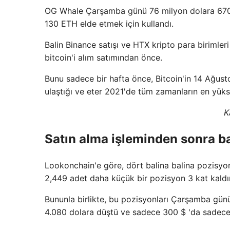
OG Whale Çarşamba günü 76 milyon dolara 670 B
130 ETH elde etmek için kullandı.
Balin Binance satışı ve HTX kripto para birimleri
bitcoin'i alım satımından önce.
Bunu sadece bir hafta önce, Bitcoin'in 14 Ağust
ulaştığı ve eter 2021'de tüm zamanların en yüks
K
Satın alma işleminden sonra ba
Lookonchain'e göre, dört balina balina pozisyonu
2,449 adet daha küçük bir pozisyon 3 kat kaldır
Bununla birlikte, bu pozisyonları Çarşamba günü
4.080 dolara düştü ve sadece 300 $ 'da sadece