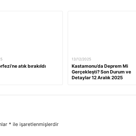
25
13/12/2025
rfezi’ne atık bırakıldı
Kastamonu’da Deprem Mi
Gerçekleşti? Son Durum ve
Detaylar 12 Aralık 2025
nlar
*
ile işaretlenmişlerdir