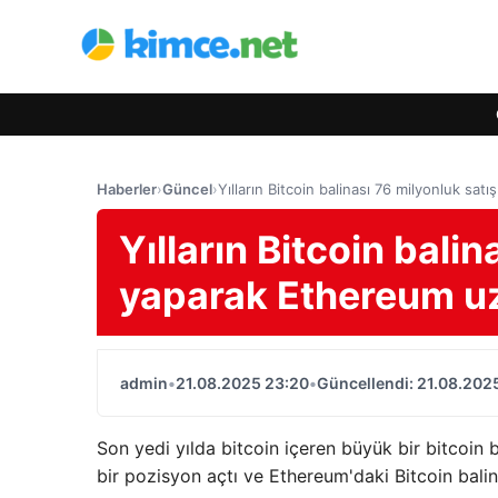
Haberler
›
Güncel
›
Yılların Bitcoin balinası 76 milyonluk sa
Yılların Bitcoin balin
yaparak Ethereum uz
admin
•
21.08.2025 23:20
•
Güncellendi: 21.08.202
Son yedi yılda bitcoin içeren büyük bir bitcoin b
bir pozisyon açtı ve Ethereum'daki Bitcoin balina