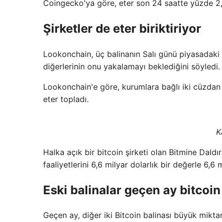
Coingecko'ya göre, eter son 24 saatte yüzde 2,9 a
Şirketler de eter biriktiriyor
Lookonchain, üç balinanın Salı günü piyasadaki b
diğerlerinin onu yakalamayı beklediğini söyledi.
Lookonchain'e göre, kurumlara bağlı iki cüzdan 
eter topladı.
K
Halka açık bir bitcoin şirketi olan Bitmine Dald
faaliyetlerini 6,6 milyar dolarlık bir değerle 6,6 
Eski balinalar geçen ay bitcoin 
Geçen ay, diğer iki Bitcoin balinası büyük mikta