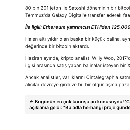
80 bin 201 jeton ile Satoshi döneminin bir bitcoi
Temmuz'da Galaxy Digital'e transfer ederek faal
İle ilgili:
Ethereum yatırımcısı ETH'den 125.000
Halen altı yıldır olan başka bir küçük balina, a
değerinde bir bitcoin aktardı.
Haziran ayında, kripto analisti Willy Woo, 2017
ilgisi arasında satış yapan balinalar isteyen bir 
Ancak analistler, varlıklarını Cintalegraph'a s
alıcılar devreye girdi ve bu bir olgunlaşma pazarın
← Bugünün en çok konuşulan konusuydu! ‘C
açıklama geldi: “Bu adla herhangi proje günd