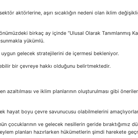
ktör aktörlerine, aşırı sıcaklığın nedeni olan iklim değişikl
 önümüzdeki birkaç ay içinde “Ulusal Olarak Tanımlanmış Kat
nı sunmakla yükümlü.
 uygun gelecek stratejilerini de içermesi bekleniyor.
bilir bir çevreye hakkı olduğunu belirtmektedir.
 azaltılması ve iklim planlarının oluşturulması gibi öneriler
rek hayat boyu çevre savunucusu olabilmelerini amaçlıyorlar
ün çocuklarının ve gelecek nesillerin geride bıraktığımız d
im eylem planları hazırlarken hükümetlerin şimdi harekete ge