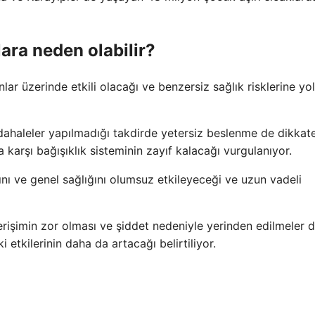
klara neden olabilir?
nlar üzerinde etkili olacağı ve benzersiz sağlık risklerine yol
üdahaleler yapılmadığı takdirde yetersiz beslenme de dikkat
 karşı bağışıklık sisteminin zayıf kalacağı vurgulanıyor.
ğını ve genel sağlığını olumsuz etkileyeceği ve uzun vadeli
 erişimin zor olması ve şiddet nedeniyle yerinden edilmeler 
 etkilerinin daha da artacağı belirtiliyor.