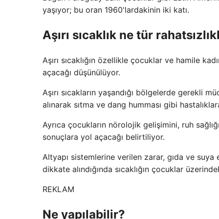
yaşıyor; bu oran 1960'lardakinin iki katı.
Aşırı sıcaklık ne tür rahatsızlı
Aşırı sıcaklığın özellikle çocuklar ve hamile kadı
açacağı düşünülüyor.
Aşırı sıcakların yaşandığı bölgelerde gerekli m
alınarak sıtma ve dang humması gibi hastalıklara
Ayrıca çocukların nörolojik gelişimini, ruh sağlı
sonuçlara yol açacağı belirtiliyor.
Altyapı sistemlerine verilen zarar, gıda ve suya
dikkate alındığında sıcaklığın çocuklar üzerindeki
REKLAM
Ne yapılabilir?