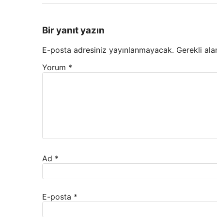
Bir yanıt yazın
E-posta adresiniz yayınlanmayacak.
Gerekli ala
Yorum
*
Ad
*
E-posta
*