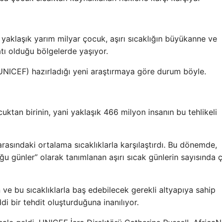
yaklaşık yarım milyar çocuk, aşırı sıcaklığın büyükanne ve
atı olduğu bölgelerde yaşıyor.
(UNICEF) hazırladığı yeni araştırmaya göre durum böyle.
çocuktan birinin, yani yaklaşık 466 milyon insanın bu tehlikeli
 arasındaki ortalama sıcaklıklarla karşılaştırdı. Bu dönemde,
ğu günler” olarak tanımlanan aşırı sıcak günlerin sayısında ç
ve bu sıcaklıklarla baş edebilecek gerekli altyapıya sahip
i bir tehdit oluşturduğuna inanılıyor.