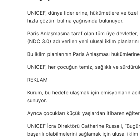
UNICEF, dünya liderlerine, hükümetlere ve özel se
hızla çözüm bulma çağrısında bulunuyor.
Paris Anlaşmasına taraf olan tüm üye devletler,
(NDC 3.0) adı verilen yeni ulusal iklim planları
Bu iklim planlarının Paris Anlaşması hükümlerine
UNICEF, her çocuğun temiz, sağlıklı ve sürdürüle
REKLAM
Kurum, bu hedefe ulaşmak için emisyonların acilen
sunuyor.
Ayrıca çocukları küçük yaşlardan itibaren eğite
UNICEF İcra Direktörü Catherine Russell, “Bugün
başarılı olabilmelerini sağlamak için ulusal ikl