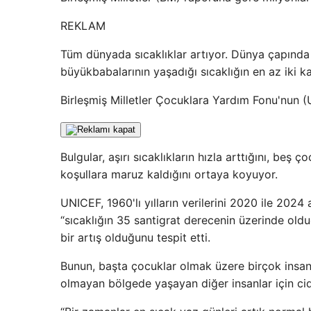
REKLAM
Tüm dünyada sıcaklıklar artıyor. Dünya çapında 
büyükbabalarının yaşadığı sıcaklığın en az iki k
Birleşmiş Milletler Çocuklara Yardım Fonu'nun 
Bulgular, aşırı sıcaklıkların hızla arttığını, beş 
koşullara maruz kaldığını ortaya koyuyor.
UNICEF, 1960'lı yılların verilerini 2020 ile 2024
“sıcaklığın 35 santigrat derecenin üzerinde oldu
bir artış olduğunu tespit etti.
Bunun, başta çocuklar olmak üzere birçok insan 
olmayan bölgede yaşayan diğer insanlar için cidd