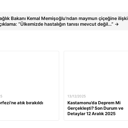
ağlık Bakanı Kemal Memişoğlu'ndan maymun çiçeğine ilişk
çıklama: “Ülkemizde hastalığın tanısı mevcut değil…” →
25
13/12/2025
rfezi’ne atık bırakıldı
Kastamonu’da Deprem Mi
Gerçekleşti? Son Durum ve
Detaylar 12 Aralık 2025