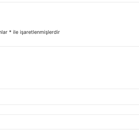
nlar
*
ile işaretlenmişlerdir