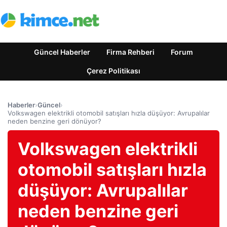
Güncel Haberler
Firma Rehberi
Forum
Çerez Politikası
Haberler
›
Güncel
›
Volkswagen elektrikli otomobil satışları hızla düşüyor: Avrupalılar
neden benzine geri dönüyor?
Volkswagen elektrikli
otomobil satışları hızla
düşüyor: Avrupalılar
neden benzine geri