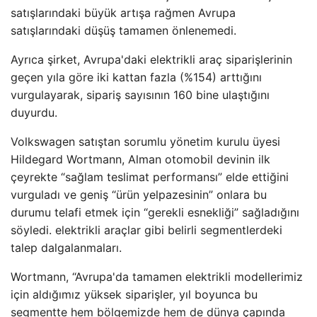
satışlarındaki büyük artışa rağmen Avrupa
satışlarındaki düşüş tamamen önlenemedi.
Ayrıca şirket, Avrupa'daki elektrikli araç siparişlerinin
geçen yıla göre iki kattan fazla (%154) arttığını
vurgulayarak, sipariş sayısının 160 bine ulaştığını
duyurdu.
Volkswagen satıştan sorumlu yönetim kurulu üyesi
Hildegard Wortmann, Alman otomobil devinin ilk
çeyrekte “sağlam teslimat performansı” elde ettiğini
vurguladı ve geniş “ürün yelpazesinin” onlara bu
durumu telafi etmek için “gerekli esnekliği” sağladığını
söyledi. elektrikli araçlar gibi belirli segmentlerdeki
talep dalgalanmaları.
Wortmann, “Avrupa'da tamamen elektrikli modellerimiz
için aldığımız yüksek siparişler, yıl boyunca bu
segmentte hem bölgemizde hem de dünya çapında