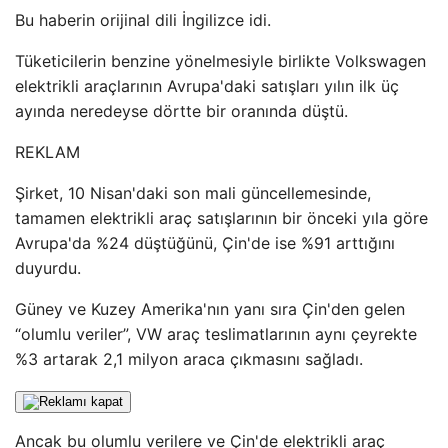
Bu haberin orijinal dili İngilizce idi.
Tüketicilerin benzine yönelmesiyle birlikte Volkswagen
elektrikli araçlarının Avrupa'daki satışları yılın ilk üç
ayında neredeyse dörtte bir oranında düştü.
REKLAM
Şirket, 10 Nisan'daki son mali güncellemesinde,
tamamen elektrikli araç satışlarının bir önceki yıla göre
Avrupa'da %24 düştüğünü, Çin'de ise %91 arttığını
duyurdu.
Güney ve Kuzey Amerika'nın yanı sıra Çin'den gelen
“olumlu veriler”, VW araç teslimatlarının aynı çeyrekte
%3 artarak 2,1 milyon araca çıkmasını sağladı.
Ancak bu olumlu verilere ve Çin'de elektrikli araç