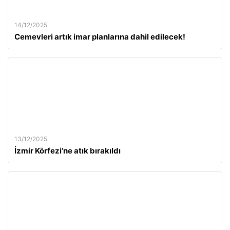
14/12/2025
Cemevleri artık imar planlarına dahil edilecek!
13/12/2025
İzmir Körfezi’ne atık bırakıldı