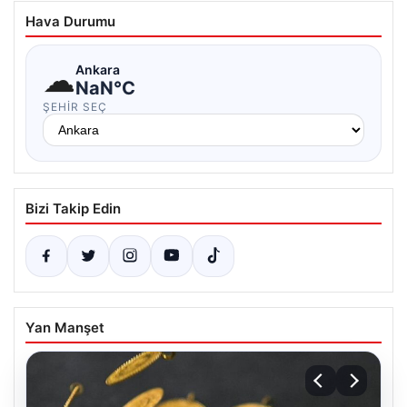
Hava Durumu
☁
Ankara
NaN°C
ŞEHIR SEÇ
Bizi Takip Edin
Yan Manşet