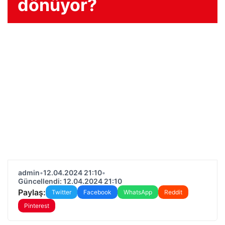
dönüyor?
admin
•
12.04.2024 21:10
•
Güncellendi: 12.04.2024 21:10
Paylaş:
Twitter
Facebook
WhatsApp
Reddit
Pinterest