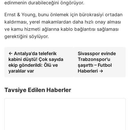
edinmenin durabileceğini öngörüyor.
Ernst & Young, bunu önlemek için bürokrasiyi ortadan
kaldırması, yerel makamlardan daha hızlı onay alması
ve kamu hizmeti ağlarına kablo bağlantısı sağlaması
gerektiğini söylüyor.
← Antalya'da teleferik
Sivasspor evinde
kabini düştü! Çok sayıda
Trabzonspor'u
ekip gönderildi: Ölü ve
şaşırttı – Futbol
yaralılar var
Haberleri →
Tavsiye Edilen Haberler