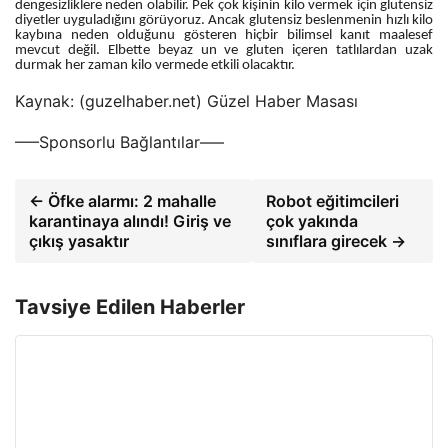
dengesizliklere neden olabilir. Pek çok kişinin kilo vermek için glutensiz
diyetler uyguladığını görüyoruz. Ancak glutensiz beslenmenin hızlı kilo
kaybına neden olduğunu gösteren hiçbir bilimsel kanıt maalesef
mevcut değil. Elbette beyaz un ve gluten içeren tatlılardan uzak
durmak her zaman kilo vermede etkili olacaktır.
Kaynak: (guzelhaber.net) Güzel Haber Masası
—–Sponsorlu Bağlantılar—–
← Öfke alarmı: 2 mahalle
Robot eğitimcileri
karantinaya alındı! Giriş ve
çok yakında
çıkış yasaktır
sınıflara girecek →
Tavsiye Edilen Haberler