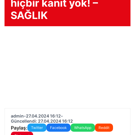
hiçbir kanıt yok! –
SAĞLIK
admin
•
27.04.2024 16:12
•
Güncellendi: 27.04.2024 16:12
Paylaş:
Twitter
Facebook
WhatsApp
Reddit