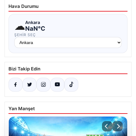
Hava Durumu
☁
Ankara
NaN°C
ŞEHIR SEÇ
Bizi Takip Edin
Yan Manşet