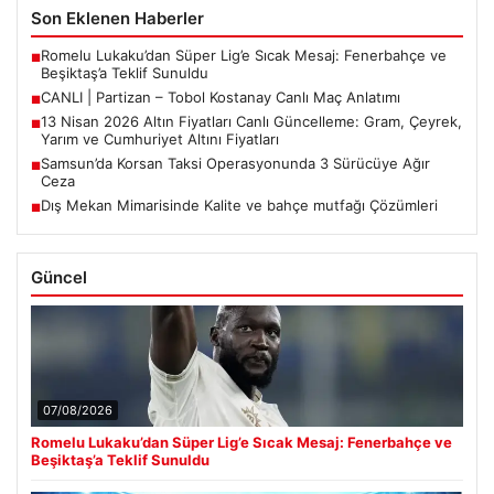
Son Eklenen Haberler
Romelu Lukaku’dan Süper Lig’e Sıcak Mesaj: Fenerbahçe ve
■
Beşiktaş’a Teklif Sunuldu
CANLI | Partizan – Tobol Kostanay Canlı Maç Anlatımı
■
13 Nisan 2026 Altın Fiyatları Canlı Güncelleme: Gram, Çeyrek,
■
Yarım ve Cumhuriyet Altını Fiyatları
Samsun’da Korsan Taksi Operasyonunda 3 Sürücüye Ağır
■
Ceza
Dış Mekan Mimarisinde Kalite ve bahçe mutfağı Çözümleri
■
Güncel
07/08/2026
Romelu Lukaku’dan Süper Lig’e Sıcak Mesaj: Fenerbahçe ve
Beşiktaş’a Teklif Sunuldu