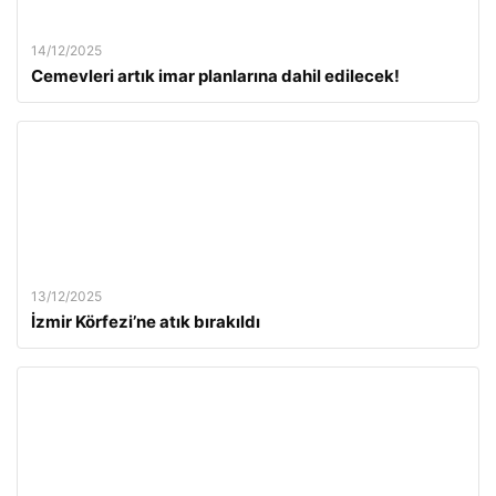
14/12/2025
Cemevleri artık imar planlarına dahil edilecek!
13/12/2025
İzmir Körfezi’ne atık bırakıldı