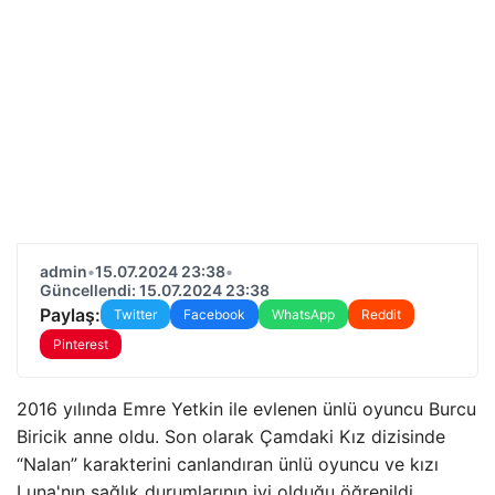
admin
•
15.07.2024 23:38
•
Güncellendi: 15.07.2024 23:38
Paylaş:
Twitter
Facebook
WhatsApp
Reddit
Pinterest
2016 yılında Emre Yetkin ile evlenen ünlü oyuncu Burcu
Biricik anne oldu. Son olarak Çamdaki Kız dizisinde
“Nalan” karakterini canlandıran ünlü oyuncu ve kızı
Luna'nın sağlık durumlarının iyi olduğu öğrenildi.