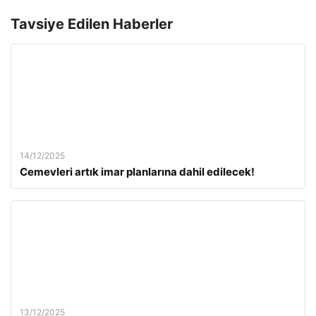
Tavsiye Edilen Haberler
14/12/2025
Cemevleri artık imar planlarına dahil edilecek!
13/12/2025