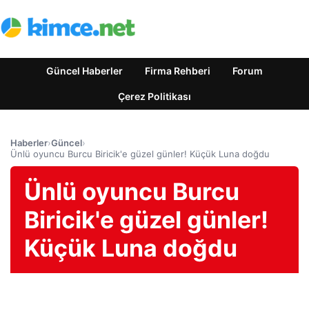
Güncel Haberler
Firma Rehberi
Forum
Çerez Politikası
Haberler
›
Güncel
›
Ünlü oyuncu Burcu Biricik'e güzel günler! Küçük Luna doğdu
Ünlü oyuncu Burcu
Biricik'e güzel günler!
Küçük Luna doğdu