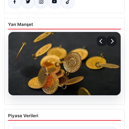
Yan Manşet
05.08.2026
13 Nisan 2026 Altın Fiyatları Canlı
Piyasa Verileri
Güncelleme: Gram, Çeyrek, Yarım ve
Cumhuriyet Altını Fiyatları