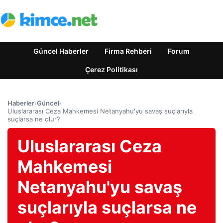
Güncel Haberler
Firma Rehberi
Forum
Çerez Politikası
Haberler
›
Güncel
›
Uluslararası Ceza Mahkemesi Netanyahu'yu savaş suçlarıyla
suçlarsa ne olur?
Uluslararası Ceza
Mahkemesi
Netanyahu'yu savaş
suçlarıyla suçlarsa ne