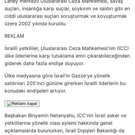
Lahey merkezli Uluslararası Ceza Mahkemesi, savaş
suçları, insanlığa karşı suçlar, soykırım ve saldırı gibi en
ciddi uluslararası suçları soruşturmak ve kovuşturmak
üzere 2002 yılında kuruldu.
REKLAM
İsrailli yetkililer, Uluslararası Ceza Mahkemesi'nin (ICC)
ülke liderlerine karşı tutuklama emri çıkarabileceğinden
giderek daha fazla endişe duyuyor.
Ülke medyasına göre İsrail'in Gazze'ye yönelik
saldırıları 205'inci gününe girerken İsrailli liderlerin bu
konudaki endişeleri artıyor.
Başbakan Binyamin Netanyahu, ICC'nin İsrail asker ve
yetkililerine yönelik olası eylemi hakkında genel
açıklamalarda bulunurken, İsrail Dışişleri Bakanlığı da