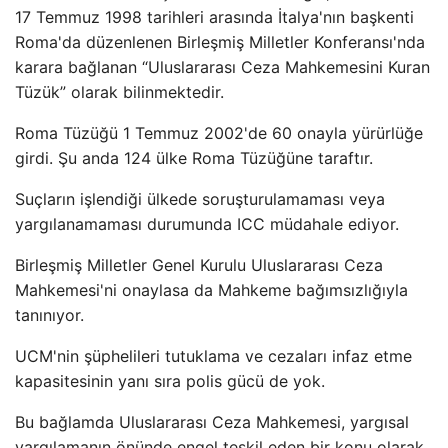
17 Temmuz 1998 tarihleri ​​arasında İtalya'nın başkenti
Roma'da düzenlenen Birleşmiş Milletler Konferansı'nda
karara bağlanan “Uluslararası Ceza Mahkemesini Kuran
Tüzük” olarak bilinmektedir.
Roma Tüzüğü 1 Temmuz 2002'de 60 onayla yürürlüğe
girdi. Şu anda 124 ülke Roma Tüzüğüne taraftır.
Suçların işlendiği ülkede soruşturulamaması veya
yargılanamaması durumunda ICC müdahale ediyor.
Birleşmiş Milletler Genel Kurulu Uluslararası Ceza
Mahkemesi'ni onaylasa da Mahkeme bağımsızlığıyla
tanınıyor.
UCM'nin şüphelileri tutuklama ve cezaları infaz etme
kapasitesinin yanı sıra polis gücü de yok.
Bu bağlamda Uluslararası Ceza Mahkemesi, yargısal
yargılamanın önünde engel teşkil eden bir konu olarak