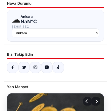
Hava Durumu
☁
Ankara
NaN°C
ŞEHIR SEÇ
Bizi Takip Edin
Yan Manşet