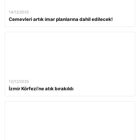
14/12/2025
Cemevleri artık imar planlarına dahil edilecek!
13/12/2025
İzmir Körfezi’ne atık bırakıldı