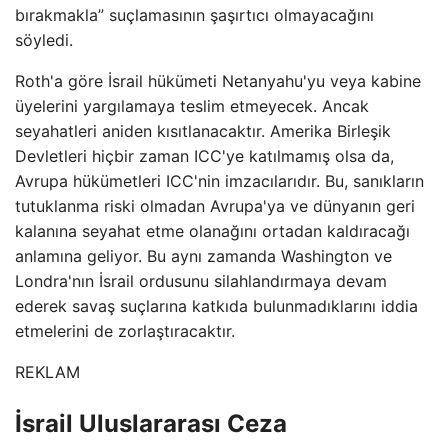
bırakmakla” suçlamasının şaşırtıcı olmayacağını
söyledi.
Roth'a göre İsrail hükümeti Netanyahu'yu veya kabine
üyelerini yargılamaya teslim etmeyecek. Ancak
seyahatleri aniden kısıtlanacaktır. Amerika Birleşik
Devletleri hiçbir zaman ICC'ye katılmamış olsa da,
Avrupa hükümetleri ICC'nin imzacılarıdır. Bu, sanıkların
tutuklanma riski olmadan Avrupa'ya ve dünyanın geri
kalanına seyahat etme olanağını ortadan kaldıracağı
anlamına geliyor. Bu aynı zamanda Washington ve
Londra'nın İsrail ordusunu silahlandırmaya devam
ederek savaş suçlarına katkıda bulunmadıklarını iddia
etmelerini de zorlaştıracaktır.
REKLAM
İsrail Uluslararası Ceza