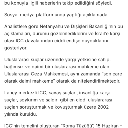
bu konuyla ilgili haberlerin takip edildiğini söyledi.
Sosyal medya platformunda yaptığı açıklamada
Analistlere göre Netanyahu ve Dışişleri Bakanlığı'nın bu
açıklamaları, durumu gözlemlediklerini ve İsrail'e karşı
olası ICC davalarından ciddi endişe duyduklarını
gösteriyor.
Uluslararası suçlar üzerinde yargı yetkisine sahip,
bağımsız ve daimi bir uluslararası mahkeme olan
Uluslararası Ceza Mahkemesi, aynı zamanda “son çare
olarak daimi mahkeme” olarak da nitelendirilmektedir.
Lahey merkezli ICC, savaş suçları, insanlığa karşı
suçlar, soykırım ve saldırı gibi en ciddi uluslararası
suçları soruşturmak ve kovuşturmak üzere 2002
yılında kuruldu.
ICC'nin temelini oluşturan “Roma Tüzüğü”, 15 Haziran –