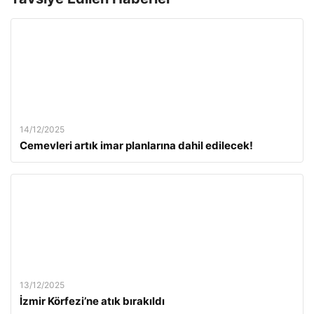
14/12/2025
Cemevleri artık imar planlarına dahil edilecek!
13/12/2025
İzmir Körfezi’ne atık bırakıldı