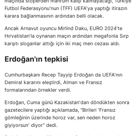
maçında stoperden mahrum kalıp kalmayacağı, Türkiye
Futbol Federasyonu'nun (TFF) UEFA'ya yaptığı itirazın
karara bağlanmasının ardından belli olacak.
Ancak Arnavut oyuncu Mirlind Daku, EURO 2024'te
Hırvatistan'la oynanan maçın ardından megafonla Sırp
karşıtı sloganlar attığı için iki maç men cezası aldı.
Erdoğan'ın tepkisi
Cumhurbaşkanı Recep Tayyip Erdoğan da UEFA'nın
Demiral kararını eleştirdi, Alman ve Fransız
formalarından örnekler verdi.
Erdoğan, Cuma günü Kazakistan'dan döndükten sonra
gazetecilere yaptığı açıklamada, “Birileri 'Fransız
gömleğinin üzerinde horoz var, sen neden horoz
giyiyorsun' diyor” dedi.