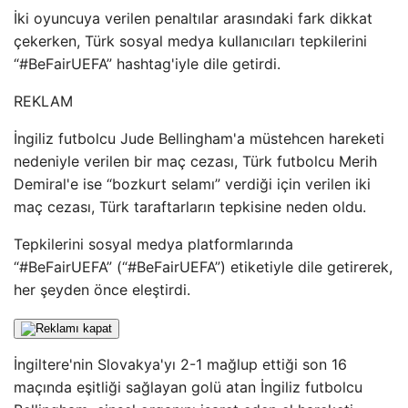
İki oyuncuya verilen penaltılar arasındaki fark dikkat
çekerken, Türk sosyal medya kullanıcıları tepkilerini
“#BeFairUEFA” hashtag'iyle dile getirdi.
REKLAM
İngiliz futbolcu Jude Bellingham'a müstehcen hareketi
nedeniyle verilen bir maç cezası, Türk futbolcu Merih
Demiral'e ise “bozkurt selamı” verdiği için verilen iki
maç cezası, Türk taraftarların tepkisine neden oldu.
Tepkilerini sosyal medya platformlarında
“#BeFairUEFA” (“#BeFairUEFA”) etiketiyle dile getirerek,
her şeyden önce eleştirdi.
İngiltere'nin Slovakya'yı 2-1 mağlup ettiği son 16
maçında eşitliği sağlayan golü atan İngiliz futbolcu