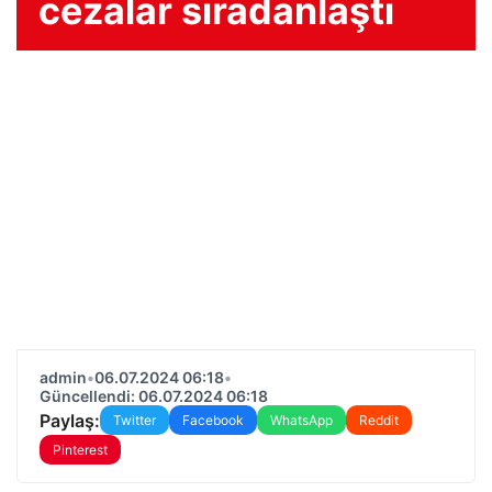
cezalar sıradanlaştı
admin
•
06.07.2024 06:18
•
Güncellendi: 06.07.2024 06:18
Paylaş:
Twitter
Facebook
WhatsApp
Reddit
Pinterest