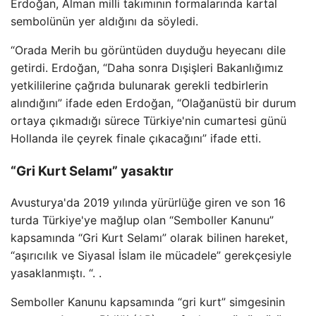
Erdoğan, Alman milli takımının formalarında kartal
sembolünün yer aldığını da söyledi.
“Orada Merih bu görüntüden duyduğu heyecanı dile
getirdi. Erdoğan, “Daha sonra Dışişleri Bakanlığımız
yetkililerine çağrıda bulunarak gerekli tedbirlerin
alındığını” ifade eden Erdoğan, “Olağanüstü bir durum
ortaya çıkmadığı sürece Türkiye'nin cumartesi günü
Hollanda ile çeyrek finale çıkacağını” ifade etti.
“Gri Kurt Selamı” yasaktır
Avusturya'da 2019 yılında yürürlüğe giren ve son 16
turda Türkiye'ye mağlup olan “Semboller Kanunu”
kapsamında “Gri Kurt Selamı” olarak bilinen hareket,
“aşırıcılık ve Siyasal İslam ile mücadele” gerekçesiyle
yasaklanmıştı. “. .
Semboller Kanunu kapsamında “gri kurt” simgesinin