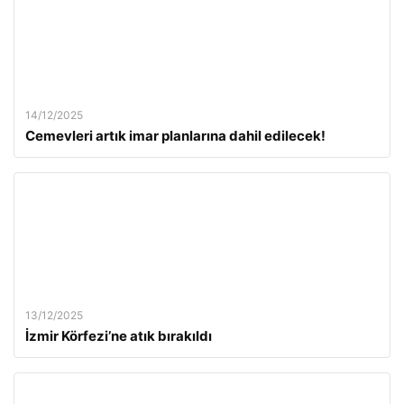
14/12/2025
Cemevleri artık imar planlarına dahil edilecek!
13/12/2025
İzmir Körfezi’ne atık bırakıldı