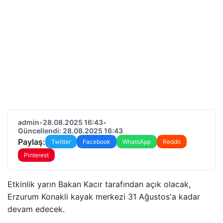
admin
•
28.08.2025 16:43
•
Güncellendi: 28.08.2025 16:43
Paylaş:
Twitter
Facebook
WhatsApp
Reddit
Pinterest
Etkinlik yarın Bakan Kacır tarafından açık olacak,
Erzurum Konakli kayak merkezi 31 Ağustos'a kadar
devam edecek.