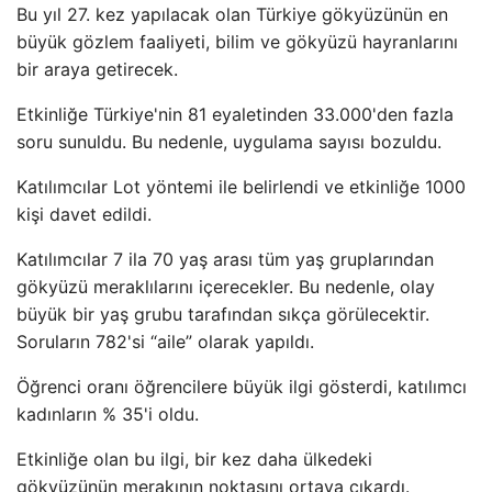
Bu yıl 27. kez yapılacak olan Türkiye gökyüzünün en
büyük gözlem faaliyeti, bilim ve gökyüzü hayranlarını
bir araya getirecek.
Etkinliğe Türkiye'nin 81 eyaletinden 33.000'den fazla
soru sunuldu. Bu nedenle, uygulama sayısı bozuldu.
Katılımcılar Lot yöntemi ile belirlendi ve etkinliğe 1000
kişi davet edildi.
Katılımcılar 7 ila 70 yaş arası tüm yaş gruplarından
gökyüzü meraklılarını içerecekler. Bu nedenle, olay
büyük bir yaş grubu tarafından sıkça görülecektir.
Soruların 782'si “aile” olarak yapıldı.
Öğrenci oranı öğrencilere büyük ilgi gösterdi, katılımcı
kadınların % 35'i oldu.
Etkinliğe olan bu ilgi, bir kez daha ülkedeki
gökyüzünün merakının noktasını ortaya çıkardı.