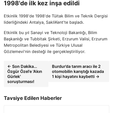
1998'de ilk kez inşa edildi
Etkinlik 1998'de 1998'de Tüitak Bilim ve Teknik Dergisi
liderliğindeki Antalya, SakliKent'te başladı.
Etkinlik bu yıl Sanayi ve Teknoloji Bakanlığı, Bilim
Başkanlığı ve Tubbitak Şirketi, Erzurum Valisi, Erzurum
Metropolitan Belediyesi ve Türkiye Ulusal
Gözlemevi'nin desteği ile gerçekleştiriliyor.
← Son Dakika…
Burdur’da tarım aracı ile 2
Özgür Özel'e 'Akın
otomobilin karıştığı kazada
Gürlek'
1 kişi hayatını kaybetti →
soruşturması!
Tavsiye Edilen Haberler