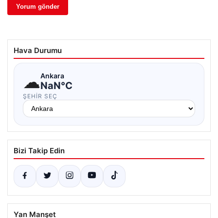
Hava Durumu
☁
Ankara
NaN°C
ŞEHIR SEÇ
Bizi Takip Edin
Yan Manşet