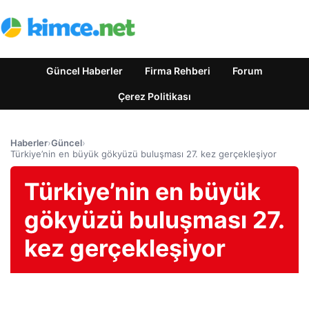
Güncel Haberler
Firma Rehberi
Forum
Çerez Politikası
Haberler
›
Güncel
›
Türkiye’nin en büyük gökyüzü buluşması 27. kez gerçekleşiyor
Türkiye’nin en büyük
gökyüzü buluşması 27.
kez gerçekleşiyor