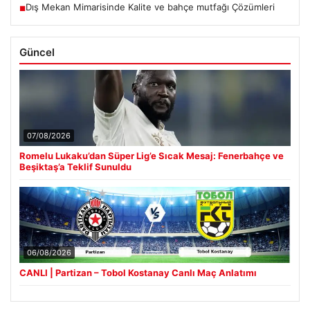
Dış Mekan Mimarisinde Kalite ve bahçe mutfağı Çözümleri
■
Güncel
07/08/2026
Romelu Lukaku’dan Süper Lig’e Sıcak Mesaj: Fenerbahçe ve
Beşiktaş’a Teklif Sunuldu
06/08/2026
CANLI | Partizan – Tobol Kostanay Canlı Maç Anlatımı