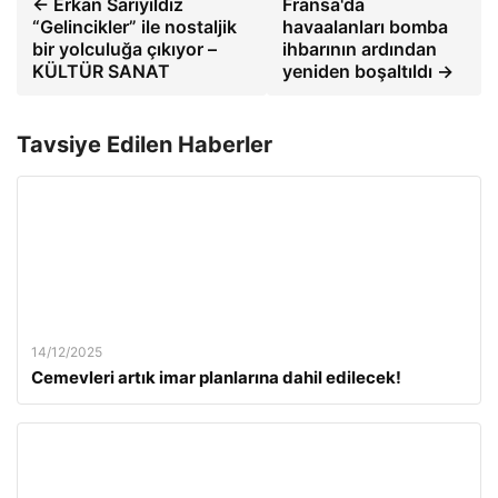
← Erkan Sarıyıldız
Fransa'da
“Gelincikler” ile nostaljik
havaalanları bomba
bir yolculuğa çıkıyor –
ihbarının ardından
KÜLTÜR SANAT
yeniden boşaltıldı →
Tavsiye Edilen Haberler
14/12/2025
Cemevleri artık imar planlarına dahil edilecek!