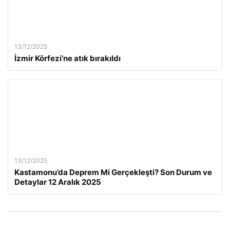
13/12/2025
İzmir Körfezi’ne atık bırakıldı
13/12/2025
Kastamonu’da Deprem Mi Gerçekleşti? Son Durum ve
Detaylar 12 Aralık 2025