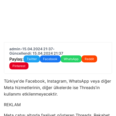
admin
•
15.04.2024 21:37
•
Güncellendi: 15.04.2024 21:37
Paylaş:
Twitter
Facebook
WhatsApp
Reddit
Pinterest
Türkiye'de Facebook, Instagram, WhatsApp veya diğer
Meta hizmetlerinin, diğer ülkelerde ise Threads'in
kullanımı etkilenmeyecektir.
REKLAM
Meta çatısı altında faaliyet gösteren Threads, Rekabet