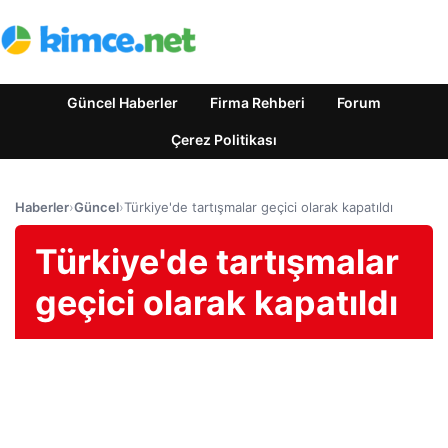
Güncel Haberler
Firma Rehberi
Forum
Çerez Politikası
Haberler
›
Güncel
›
Türkiye'de tartışmalar geçici olarak kapatıldı
Türkiye'de tartışmalar
geçici olarak kapatıldı