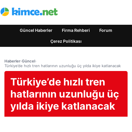
Güncel Haberler
Firma Rehberi
Forum
Çerez Politikası
Haberler
›
Güncel
›
Türkiye’de hızlı tren hatlarının uzunluğu üç yılda ikiye katlanacak
Türkiye’de hızlı tren
hatlarının uzunluğu üç
yılda ikiye katlanacak