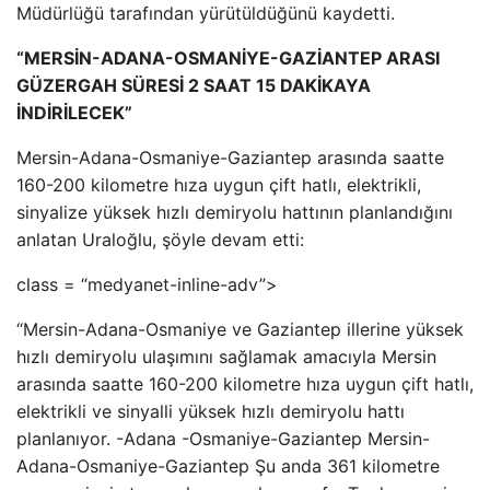
Müdürlüğü tarafından yürütüldüğünü kaydetti.
“MERSİN-ADANA-OSMANİYE-GAZİANTEP ARASI
GÜZERGAH SÜRESİ 2 SAAT 15 DAKİKAYA
İNDİRİLECEK”
Mersin-Adana-Osmaniye-Gaziantep arasında saatte
160-200 kilometre hıza uygun çift hatlı, elektrikli,
sinyalize yüksek hızlı demiryolu hattının planlandığını
anlatan Uraloğlu, şöyle devam etti:
class = “medyanet-inline-adv”>
“Mersin-Adana-Osmaniye ve Gaziantep illerine yüksek
hızlı demiryolu ulaşımını sağlamak amacıyla Mersin
arasında saatte 160-200 kilometre hıza uygun çift hatlı,
elektrikli ve sinyalli yüksek hızlı demiryolu hattı
planlanıyor. -Adana -Osmaniye-Gaziantep Mersin-
Adana-Osmaniye-Gaziantep Şu anda 361 kilometre