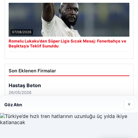
07/08/2026
Romelu Lukaku’dan Süper Lig’e Sıcak Mesaj: Fenerbahçe ve
Beşiktaş’a Teklif Sunuldu
Son Eklenen Firmalar
Hastaş Beton
26/05/2026
×
Göz Atın