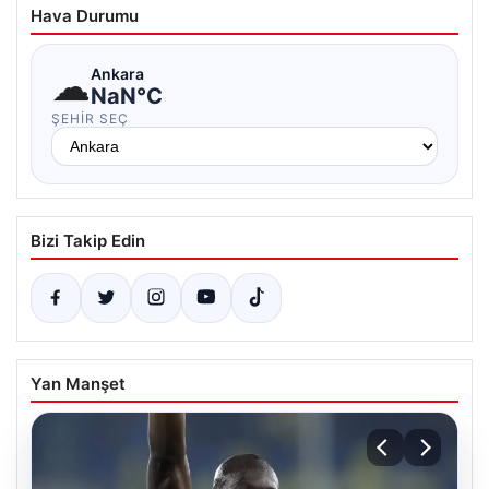
Hava Durumu
☁
Ankara
NaN°C
ŞEHIR SEÇ
Bizi Takip Edin
Yan Manşet