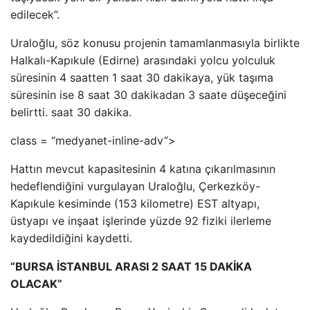
edilecek”.
Uraloğlu, söz konusu projenin tamamlanmasıyla birlikte
Halkalı-Kapıkule (Edirne) arasındaki yolcu yolculuk
süresinin 4 saatten 1 saat 30 dakikaya, yük taşıma
süresinin ise 8 saat 30 dakikadan 3 saate düşeceğini
belirtti. saat 30 dakika.
class = “medyanet-inline-adv”>
Hattın mevcut kapasitesinin 4 katına çıkarılmasının
hedeflendiğini vurgulayan Uraloğlu, Çerkezköy-
Kapıkule kesiminde (153 kilometre) EST altyapı,
üstyapı ve inşaat işlerinde yüzde 92 fiziki ilerleme
kaydedildiğini kaydetti.
“BURSA İSTANBUL ARASI 2 SAAT 15 DAKİKA
OLACAK”