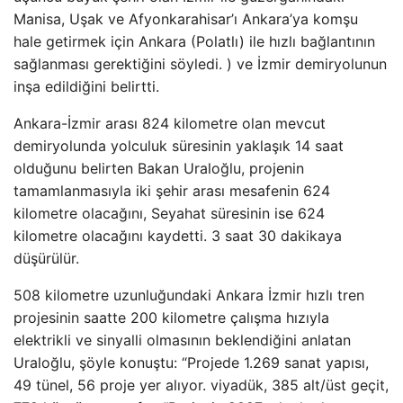
Manisa, Uşak ve Afyonkarahisar’ı Ankara’ya komşu
hale getirmek için Ankara (Polatlı) ile hızlı bağlantının
sağlanması gerektiğini söyledi. ) ve İzmir demiryolunun
inşa edildiğini belirtti.
Ankara-İzmir arası 824 kilometre olan mevcut
demiryolunda yolculuk süresinin yaklaşık 14 saat
olduğunu belirten Bakan Uraloğlu, projenin
tamamlanmasıyla iki şehir arası mesafenin 624
kilometre olacağını, Seyahat süresinin ise 624
kilometre olacağını kaydetti. 3 saat 30 dakikaya
düşürülür.
508 kilometre uzunluğundaki Ankara İzmir hızlı tren
projesinin saatte 200 kilometre çalışma hızıyla
elektrikli ve sinyalli olmasının beklendiğini anlatan
Uraloğlu, şöyle konuştu: “Projede 1.269 sanat yapısı,
49 tünel, 56 proje yer alıyor. viyadük, 385 alt/üst geçit,