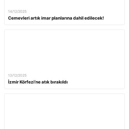
14/12/2025
Cemevleri artık imar planlarına dahil edilecek!
13/12/2025
İzmir Körfezi’ne atık bırakıldı