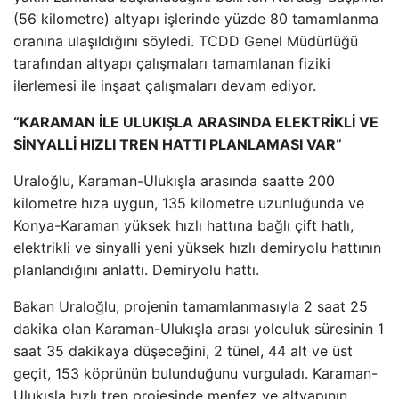
(56 kilometre) altyapı işlerinde yüzde 80 tamamlanma
oranına ulaşıldığını söyledi. TCDD Genel Müdürlüğü
tarafından altyapı çalışmaları tamamlanan fiziki
ilerlemesi ile inşaat çalışmaları devam ediyor.
“KARAMAN İLE ULUKIŞLA ARASINDA ELEKTRİKLİ VE
SİNYALLİ HIZLI TREN HATTI PLANLAMASI VAR”
Uraloğlu, Karaman-Ulukışla arasında saatte 200
kilometre hıza uygun, 135 kilometre uzunluğunda ve
Konya-Karaman yüksek hızlı hattına bağlı çift hatlı,
elektrikli ve sinyalli yeni yüksek hızlı demiryolu hattının
planlandığını anlattı. Demiryolu hattı.
Bakan Uraloğlu, projenin tamamlanmasıyla 2 saat 25
dakika olan Karaman-Ulukışla arası yolculuk süresinin 1
saat 35 dakikaya düşeceğini, 2 tünel, 44 alt ve üst
geçit, 153 köprünün bulunduğunu vurguladı. Karaman-
Ulukışla hızlı tren projesinde menfez ve altyapının