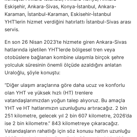
Eskişehir, Ankara-Sivas, Konya-İstanbul, Ankara-
Karaman, İstanbul-Karaman, Eskisehir-İstanbul
YHT’lerin hizmet verdiğini hatırlattı İstanbul-Sivas arası
servis.
En son 26 Nisan 2023’te hizmete giren Ankara-Sivas
hatlarında işletilen YHT’lerde bölgesel tren veya
otobüslere bağlanan kombine ulaşımla birçok şehre
yolculuk süresinin önemli ölçüde azaldığını anlatan
Uraloğlu, şöyle konuştu:
“Diğer ulaşım araçlarına göre daha ucuz ve konforlu
olan YHT ve yüksek hızlı (HT) trenlere
vatandaşlarımızdan yoğun talep alıyoruz. Bu amaçla
YHT ve HT hatlarımızın uzunluğunu artıracağız. 2 bin
251 kilometre, gelecek yıl 2 bin 607 kilometre, 2026’da
ise 2 bin kilometre.” 843 kilometreye çıkaracağız.
Vatandaşların rahatlığı için söz konusu hattın uzunluğu