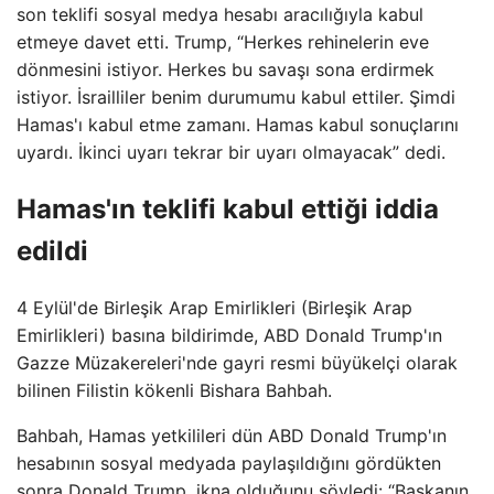
son teklifi sosyal medya hesabı aracılığıyla kabul
etmeye davet etti. Trump, “Herkes rehinelerin eve
dönmesini istiyor. Herkes bu savaşı sona erdirmek
istiyor. İsrailliler benim durumumu kabul ettiler. Şimdi
Hamas'ı kabul etme zamanı. Hamas kabul sonuçlarını
uyardı. İkinci uyarı tekrar bir uyarı olmayacak” dedi.
Hamas'ın teklifi kabul ettiği iddia
edildi
4 Eylül'de Birleşik Arap Emirlikleri (Birleşik Arap
Emirlikleri) basına bildirimde, ABD Donald Trump'ın
Gazze Müzakereleri'nde gayri resmi büyükelçi olarak
bilinen Filistin kökenli Bishara Bahbah.
Bahbah, Hamas yetkilileri dün ABD Donald Trump'ın
hesabının sosyal medyada paylaşıldığını gördükten
sonra Donald Trump, ikna olduğunu söyledi: “Başkanın