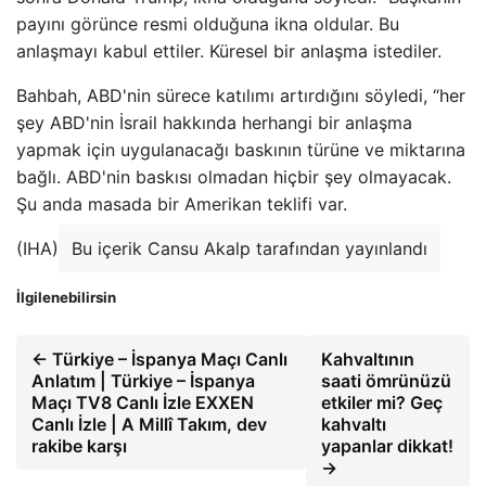
payını görünce resmi olduğuna ikna oldular. Bu
anlaşmayı kabul ettiler. Küresel bir anlaşma istediler.
Bahbah, ABD'nin sürece katılımı artırdığını söyledi, “her
şey ABD'nin İsrail hakkında herhangi bir anlaşma
yapmak için uygulanacağı baskının türüne ve miktarına
bağlı. ABD'nin baskısı olmadan hiçbir şey olmayacak.
Şu anda masada bir Amerikan teklifi var.
(IHA)
Bu içerik Cansu Akalp tarafından yayınlandı
İlgilenebilirsin
← Türkiye – İspanya Maçı Canlı
Kahvaltının
Anlatım | Türkiye – İspanya
saati ömrünüzü
Maçı TV8 Canlı İzle EXXEN
etkiler mi? Geç
Canlı İzle | A Millî Takım, dev
kahvaltı
rakibe karşı
yapanlar dikkat!
→