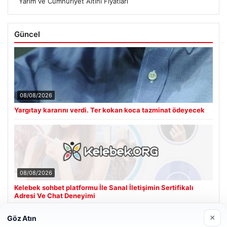
Yarım ve Cumhuriyet Altını Fiyatları
Güncel
08/08/2026
Yargıtay kararını verdi. Ter kokan koca tazminat ödeyecek
08/08/2026
Kelebek sohbet platformu İle Sanal İletişimin Sertifikalı
Adresi Ve Chat Deneyimi
×
Göz Atın