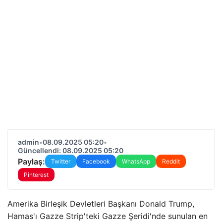
admin
•
08.09.2025 05:20
•
Güncellendi: 08.09.2025 05:20
Paylaş:
Twitter
Facebook
WhatsApp
Reddit
Pinterest
Amerika Birleşik Devletleri Başkanı Donald Trump,
Hamas'ı Gazze Strip'teki Gazze Şeridi'nde sunulan en