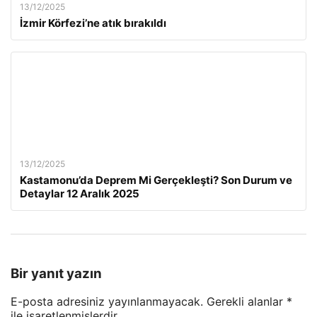
13/12/2025
İzmir Körfezi’ne atık bırakıldı
13/12/2025
Kastamonu’da Deprem Mi Gerçekleşti? Son Durum ve
Detaylar 12 Aralık 2025
Bir yanıt yazın
E-posta adresiniz yayınlanmayacak.
Gerekli alanlar
*
ile işaretlenmişlerdir