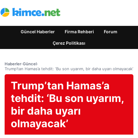
Güncel Haberler
Firma Rehberi
Forum
Çerez Politikası
Haberler
›
Güncel
›
Trump’tan Hamas’a tehdit: ‘Bu son uyarım, bir daha uyarı olmayacak’
Trump’tan Hamas’a
tehdit: ‘Bu son uyarım,
bir daha uyarı
olmayacak’