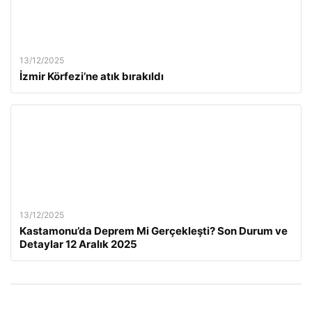
13/12/2025
İzmir Körfezi’ne atık bırakıldı
13/12/2025
Kastamonu’da Deprem Mi Gerçekleşti? Son Durum ve
Detaylar 12 Aralık 2025