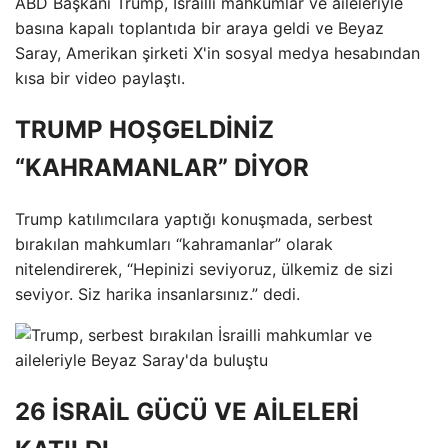
ABD Başkanı Trump, İsrailli mahkumlar ve aileleriyle
basına kapalı toplantıda bir araya geldi ve Beyaz
Saray, Amerikan şirketi X'in sosyal medya hesabından
kısa bir video paylaştı.
TRUMP HOŞGELDİNİZ
“KAHRAMANLAR” DİYOR
Trump katılımcılara yaptığı konuşmada, serbest
bırakılan mahkumları “kahramanlar” olarak
nitelendirerek, “Hepinizi seviyoruz, ülkemiz de sizi
seviyor. Siz harika insanlarsınız.” dedi.
26 İSRAİL GÜCÜ VE AİLELERİ