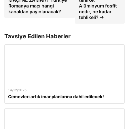
Romanya maçı hangi
Alüminyum fosfit
kanaldan yayınlanacak?
nedir, ne kadar
tehlikeli? →
Tavsiye Edilen Haberler
14/12/2025
Cemevleri artık imar planlarına dahil edilecek!