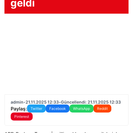
geldi
admin
•
21.11.2025 12:33
•
Güncellendi: 21.11.2025 12:33
Paylaş:
Twitter
Facebook
WhatsApp
Reddit
Pinterest