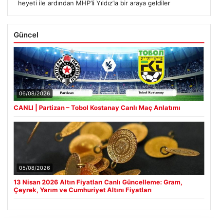
heyeti ile ardından MHP’li Yıldız’la bir araya geldiler
Güncel
06/08/2026
CANLI | Partizan – Tobol Kostanay Canlı Maç Anlatımı
05/08/2026
13 Nisan 2026 Altın Fiyatları Canlı Güncelleme: Gram,
Çeyrek, Yarım ve Cumhuriyet Altını Fiyatları