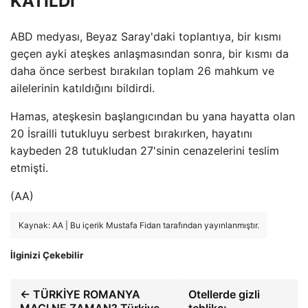
KATILDI
ABD medyası, Beyaz Saray'daki toplantıya, bir kısmı
geçen ayki ateşkes anlaşmasından sonra, bir kısmı da
daha önce serbest bırakılan toplam 26 mahkum ve
ailelerinin katıldığını bildirdi.
Hamas, ateşkesin başlangıcından bu yana hayatta olan
20 İsrailli tutukluyu serbest bırakırken, hayatını
kaybeden 28 tutukludan 27'sinin cenazelerini teslim
etmişti.
(AA)
Kaynak: AA | Bu içerik Mustafa Fidan tarafından yayınlanmıştır.
İlginizi Çekebilir
← TÜRKİYE ROMANYA
Otellerde gizli
MAÇI NE ZAMAN? Türkiye
tehlike: