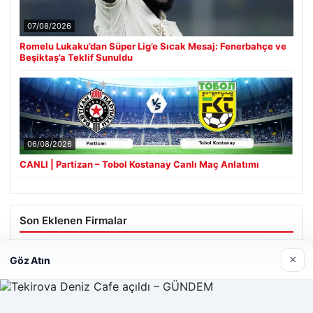
07/08/2026
Romelu Lukaku’dan Süper Lig’e Sıcak Mesaj: Fenerbahçe ve
Beşiktaş’a Teklif Sunuldu
06/08/2026
CANLI | Partizan – Tobol Kostanay Canlı Maç Anlatımı
Son Eklenen Firmalar
×
Göz Atın