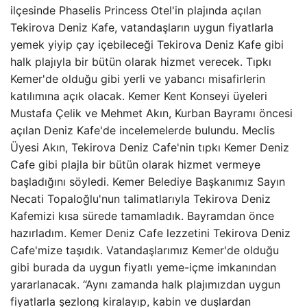
ilçesinde Phaselis Princess Otel'in plajında ​​açılan
Tekirova Deniz Kafe, vatandaşların uygun fiyatlarla
yemek yiyip çay içebileceği Tekirova Deniz Kafe gibi
halk plajıyla bir bütün olarak hizmet verecek. Tıpkı
Kemer'de olduğu gibi yerli ve yabancı misafirlerin
katılımına açık olacak. Kemer Kent Konseyi üyeleri
Mustafa Çelik ve Mehmet Akın, Kurban Bayramı öncesi
açılan Deniz Kafe'de incelemelerde bulundu. Meclis
Üyesi Akın, Tekirova Deniz Cafe'nin tıpkı Kemer Deniz
Cafe gibi plajla bir bütün olarak hizmet vermeye
başladığını söyledi. Kemer Belediye Başkanımız Sayın
Necati Topaloğlu'nun talimatlarıyla Tekirova Deniz
Kafemizi kısa sürede tamamladık. Bayramdan önce
hazırladım. Kemer Deniz Cafe lezzetini Tekirova Deniz
Cafe'mize taşıdık. Vatandaşlarımız Kemer'de olduğu
gibi burada da uygun fiyatlı yeme-içme imkanından
yararlanacak. “Aynı zamanda halk plajımızdan uygun
fiyatlarla şezlong kiralayıp, kabin ve duşlardan