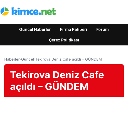
Güncel Haberler
Firma Rehberi
Forum
Çerez Politikası
Haberler
›
Güncel
›
Tekirova Deniz Cafe açıldı – GÜNDEM
Tekirova Deniz Cafe
açıldı – GÜNDEM