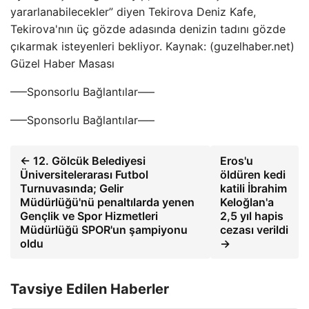
yararlanabilecekler” diyen Tekirova Deniz Kafe,
Tekirova'nın üç gözde adasında denizin tadını gözde
çıkarmak isteyenleri bekliyor. Kaynak: (guzelhaber.net)
Güzel Haber Masası
—–Sponsorlu Bağlantılar—–
—–Sponsorlu Bağlantılar—–
← 12. Gölcük Belediyesi
Eros'u
Üniversitelerarası Futbol
öldüren kedi
Turnuvasında; Gelir
katili İbrahim
Müdürlüğü'nü penaltılarda yenen
Keloğlan'a
Gençlik ve Spor Hizmetleri
2,5 yıl hapis
Müdürlüğü SPOR'un şampiyonu
cezası verildi
oldu
→
Tavsiye Edilen Haberler