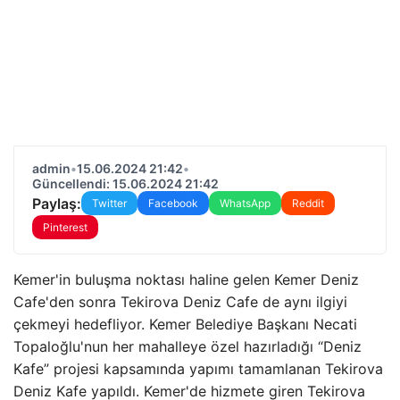
admin
•
15.06.2024 21:42
•
Güncellendi: 15.06.2024 21:42
Paylaş:
Twitter
Facebook
WhatsApp
Reddit
Pinterest
Kemer'in buluşma noktası haline gelen Kemer Deniz
Cafe'den sonra Tekirova Deniz Cafe de aynı ilgiyi
çekmeyi hedefliyor. Kemer Belediye Başkanı Necati
Topaloğlu'nun her mahalleye özel hazırladığı “Deniz
Kafe” projesi kapsamında yapımı tamamlanan Tekirova
Deniz Kafe yapıldı. Kemer'de hizmete giren Tekirova