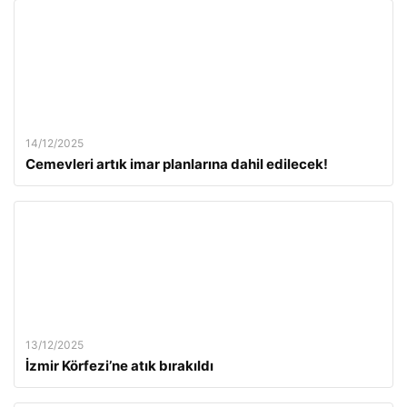
14/12/2025
Cemevleri artık imar planlarına dahil edilecek!
13/12/2025
İzmir Körfezi’ne atık bırakıldı