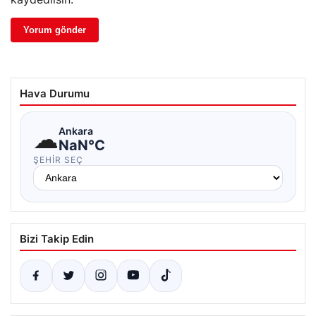
Hava Durumu
☁
Ankara
NaN°C
ŞEHIR SEÇ
Bizi Takip Edin