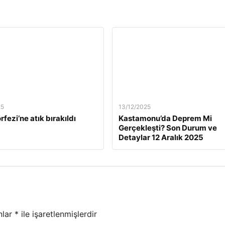
25
13/12/2025
rfezi’ne atık bırakıldı
Kastamonu’da Deprem Mi
Gerçekleşti? Son Durum ve
Detaylar 12 Aralık 2025
nlar
*
ile işaretlenmişlerdir