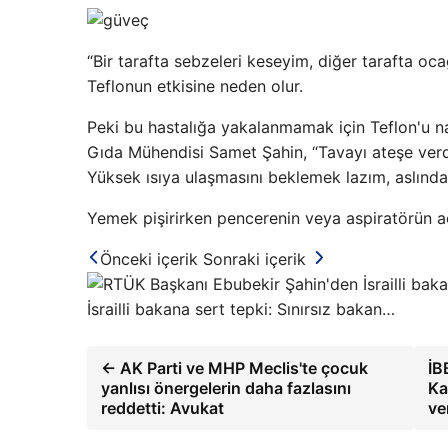
“Bir tarafta sebzeleri keseyim, diğer tarafta oca
Teflonun etkisine neden olur.
Peki bu hastalığa yakalanmamak için Teflon'u na
Gıda Mühendisi Samet Şahin, “Tavayı ateşe verd
Yüksek ısıya ulaşmasını beklemek lazım, aslında
Yemek pişirirken pencerenin veya aspiratörün açı
Önceki içerik
Sonraki içerik
İsrailli bakana sert tepki: Sınırsız bakan…
← AK Parti ve MHP Meclis'te çocuk
İB
yanlısı önergelerin daha fazlasını
Ka
reddetti: Avukat
ve