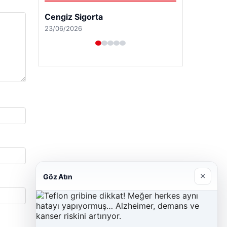
Cengiz Sigorta
23/06/2026
×
Göz Atın