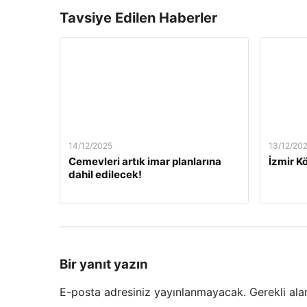
Tavsiye Edilen Haberler
14/12/2025
13/12/20
Cemevleri artık imar planlarına
İzmir Kö
dahil edilecek!
Bir yanıt yazın
E-posta adresiniz yayınlanmayacak.
Gerekli ala