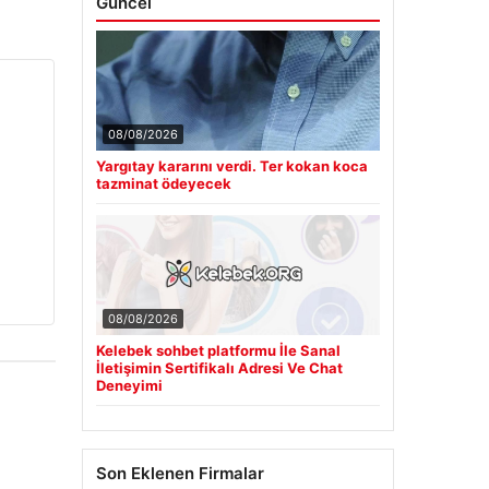
Güncel
08/08/2026
Yargıtay kararını verdi. Ter kokan koca
tazminat ödeyecek
08/08/2026
Kelebek sohbet platformu İle Sanal
İletişimin Sertifikalı Adresi Ve Chat
Deneyimi
Son Eklenen Firmalar