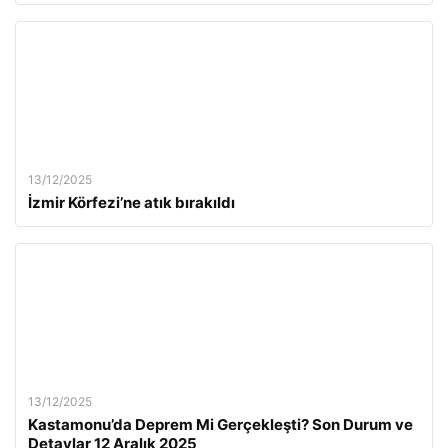
13/12/2025
İzmir Körfezi’ne atık bırakıldı
13/12/2025
Kastamonu’da Deprem Mi Gerçekleşti? Son Durum ve
Detaylar 12 Aralık 2025