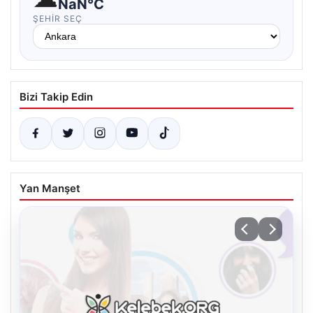
NaN°C
ŞEHIR SEÇ
Bizi Takip Edin
Yan Manşet