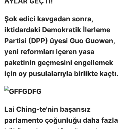
AYLAR GEÇTİ!
Şok edici kavgadan sonra,
iktidardaki Demokratik İlerleme
Partisi (DPP) üyesi Guo Guowen,
yeni reformları içeren yasa
paketinin geçmesini engellemek
için oy pusulalarıyla birlikte kaçtı.
Lai Ching-te'nin başarısız
parlamento çoğunluğu daha fazla