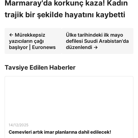
Marmaray'da korkunç kaza! Kadın
trajik bir şekilde hayatını kaybetti
← Mürekkepsiz
Ülke tarihindeki ilk mayo
yazıcıların çağı
defilesi Suudi Arabistan'da
başlıyor | Euronews
düzenlendi →
Tavsiye Edilen Haberler
14/12/2025
Cemevleri artık imar planlarına dahil edilecek!