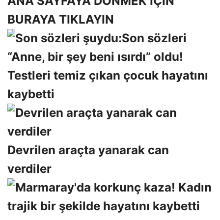
ANA SAYFAYA DÖNMEK İÇİN
BURAYA TIKLAYIN
Son sözleri
“Anne, bir şey beni ısırdı” oldu!
Testleri temiz çıkan çocuk hayatını
kaybetti
Devrilen araçta yanarak can
verdiler