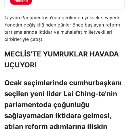
Pinterest
Tayvan Parlamentosu'nda gerilim en yüksek seviyede!
Yönetim değişikliğinden günler önce başlayan reform
tartışmalarında iktidar ve muhalefet milletvekilleri
birbirleriyle çatıştı.
MECLİS'TE YUMRUKLAR HAVADA
UÇUYOR!
Ocak seçimlerinde cumhurbaşkanı
seçilen yeni lider Lai Ching-te'nin
parlamentoda çoğunluğu
sağlayamadan iktidara gelmesi,
atılan reform adımlarına ilişkin