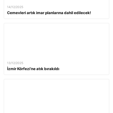
14/12/2025
Cemevleri artık imar planlarına dahil edilecek!
13/12/2025
İzmir Körfezi’ne atık bırakıldı