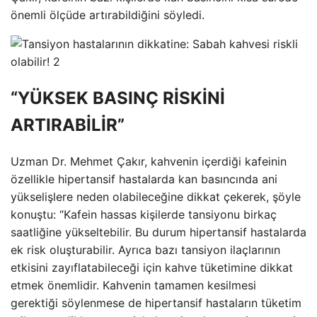
önemli ölçüde artırabildiğini söyledi.
“YÜKSEK BASINÇ RİSKİNİ
ARTIRABİLİR”
Uzman Dr. Mehmet Çakır, kahvenin içerdiği kafeinin
özellikle hipertansif hastalarda kan basıncında ani
yükselişlere neden olabileceğine dikkat çekerek, şöyle
konuştu: “Kafein hassas kişilerde tansiyonu birkaç
saatliğine yükseltebilir. Bu durum hipertansif hastalarda
ek risk oluşturabilir. Ayrıca bazı tansiyon ilaçlarının
etkisini zayıflatabileceği için kahve tüketimine dikkat
etmek önemlidir. Kahvenin tamamen kesilmesi
gerektiği söylenmese de hipertansif hastaların tüketim