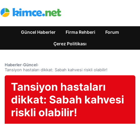
Güncel Haberler
Firma Rehberi
Forum
Çerez Politikası
Haberler
›
Güncel
›
Tansiyon hastaları dikkat: Sabah kahvesi riskli olabilir!
Tansiyon hastaları
dikkat: Sabah kahvesi
riskli olabilir!