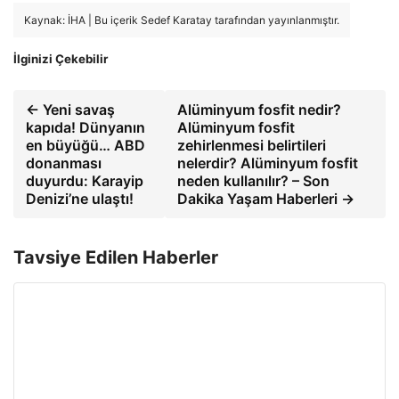
Kaynak: İHA | Bu içerik Sedef Karatay tarafından yayınlanmıştır.
İlginizi Çekebilir
← Yeni savaş
Alüminyum fosfit nedir?
kapıda! Dünyanın
Alüminyum fosfit
en büyüğü… ABD
zehirlenmesi belirtileri
donanması
nelerdir? Alüminyum fosfit
duyurdu: Karayip
neden kullanılır? – Son
Denizi’ne ulaştı!
Dakika Yaşam Haberleri →
Tavsiye Edilen Haberler