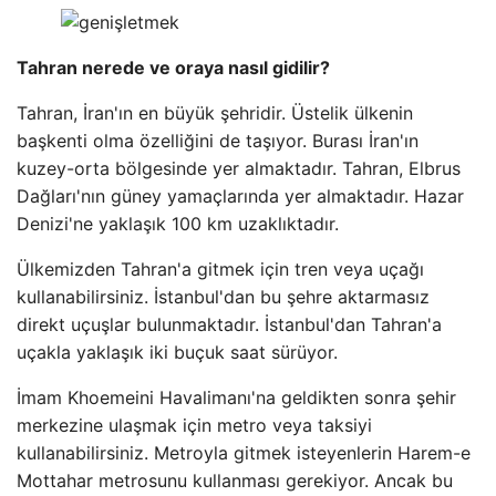
Tahran nerede ve oraya nasıl gidilir?
Tahran, İran'ın en büyük şehridir. Üstelik ülkenin
başkenti olma özelliğini de taşıyor. Burası İran'ın
kuzey-orta bölgesinde yer almaktadır. Tahran, Elbrus
Dağları'nın güney yamaçlarında yer almaktadır. Hazar
Denizi'ne yaklaşık 100 km uzaklıktadır.
Ülkemizden Tahran'a gitmek için tren veya uçağı
kullanabilirsiniz. İstanbul'dan bu şehre aktarmasız
direkt uçuşlar bulunmaktadır. İstanbul'dan Tahran'a
uçakla yaklaşık iki buçuk saat sürüyor.
İmam Khoemeini Havalimanı'na geldikten sonra şehir
merkezine ulaşmak için metro veya taksiyi
kullanabilirsiniz. Metroyla gitmek isteyenlerin Harem-e
Mottahar metrosunu kullanması gerekiyor. Ancak bu