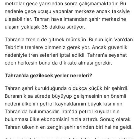
metrolar gece yarısından sonra çalışmamaktadır. Bu
nedenle gece uçuşu yapanlar merkeze ancak taksiyle
ulaşabilirler. Tahran havalimanından şehir merkezine
ulaşım yaklaşık 35 dakika sürüyor.
Tahran'a trenle de gitmek mümkün. Bunun için Van'dan
Tebriz'e trenlere binmeniz gerekiyor. Ancak güvenlik
nedeniyle tren seferleri iptal edildi. Tahran'a seyahat
eden herkesin bunu da dikkate alması gerekir.
Tahran'da gezilecek yerler nereleri?
Tahran şehri kurulduğunda oldukça küçük bir şehirdi.
Buranın kısa sürede büyüyüp gelişmesinin en önemli
nedeni ülkenin petrol kaynaklarının büyük kısmının
Tahran'da bulunmasıdır. İran'da petrol kuyularının
bulunması ülke ekonomisini hızla artırdı. Sonuç olarak
Tahran ülkenin en zengin şehirlerinden biri haline geldi.