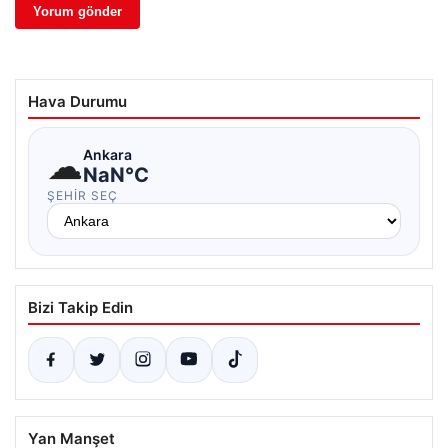
Hava Durumu
☁
Ankara
NaN°C
ŞEHIR SEÇ
Bizi Takip Edin
Yan Manşet