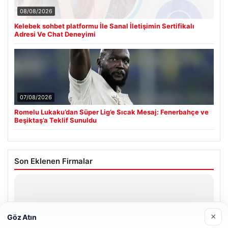
08/08/2026
Kelebek sohbet platformu İle Sanal İletişimin Sertifikalı
Adresi Ve Chat Deneyimi
07/08/2026
Romelu Lukaku’dan Süper Lig’e Sıcak Mesaj: Fenerbahçe ve
Beşiktaş’a Teklif Sunuldu
Son Eklenen Firmalar
Hastaş Beton
26/05/2026
×
Göz Atın