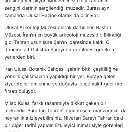
arasında yer alıyor. Mücevher Müzesi Tahran'ın
zenginliklerinin sergilendiği müzedir. Burası aynı
zamanda Ulusal Hazine olarak da biliniyor.
Ulusal Arkeoloji Müzesi olarak da bilinen Bastan
Müzesi, İran'ın en büyük arkeoloji müzesidir. Bilindiği
gibi Tahran uzun süre Şah'ın idaresinde kaldı. O
döneme ait Gülistan Sarayı da görülmesi gereken
yerlerden biri.
İran Ulusal Botanik Bahçesi, şehrin bitki çeşitliliğine
yönelik çalışmaların yapıldığı bir yer. Buraya gelen
ziyaretçiler dinlenme ve doğayla iç içe vakit geçirme
fırsatı buluyor.
Milad Kulesi farklı tasarımıyla dikkat çeken bir
mekandır. Buradan Tahran'ın muhteşem manzarasını da
hayranlıkla izleyebilirsiniz. Nivaran Sarayı Tahran'daki
bir diğer tarihi yapıdır. Etkileyici mimarisiyle görenleri