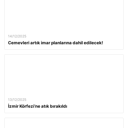
14/12/2025
Cemevleri artık imar planlarına dahil edilecek!
13/12/2025
İzmir Körfezi’ne atık bırakıldı