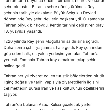
Tahran tarih boyunca önemli bir bilim, ticaret ve kültür
şehri olmuştur. Buranın şehre dönüştürülmesi Rey
şehrinin tarihiyle alakalıdır. Büyük Selçuklu Devleti
döneminde Rey şehri devlerin başkentiydi. O zamanlar
Tahran büyük bir köydü. Kentin tarihini değiştiren olay
13. yüzyılda yaşandı.
1220 yılında Rey şehri Moğolların saldırısına uğradı.
Daha sonra şehir yaşanmaz hale geldi. Rey şehrinden
göç eden halk, en yakın yerleşim yeri olan Tahran'a
yerleşti. Zamanla Tahran köy olmaktan çıkıp şehir
haline geldi.
Tahran her yıl ziyaret edilen turistik bölgelerden biridir.
İlginç doğası ve tarihi yapısıyla ziyaretçilerin ilgisini
çekmektedir. Burası İran ve Fas kültürünün özelliklerini
taşıyor.
Tahran'da bulunan Azadi Kulesi gezilecek yerler