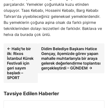
parçalarıdır. Yemekler çoğunlukla kuzu etinden
oluşuyor. Taas Kebabı, Hosseini Kebabı, Barg Kebabı
Tahran'da yiyebileceğiniz geleneksel yemeklerdendir.
Bu yemeklerin çoğuna aşina olsak da farklı pişirme
tekniklerinden dolayı lezzetleri de farklıdır. Baklava ve
helva da burada çok ünlü.
← Haliç'te bir
Didim Belediye Başkanı Hatice
ilk: Rixos
Gençay, ilçemizde görev yapan
İstanbul Kürek
mahalle muhtarlarıyla bir araya
Festivali için
gelerek değerlendirme toplantısı
geri sayım
gerçekleştirdi – GÜNDEM →
başladı –
SPORT
Tavsiye Edilen Haberler