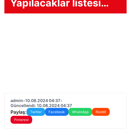
Yapılacaklar listesi…
admin
•
10.08.2024 04:37
•
Güncellendi: 10.08.2024 04:37
Paylaş:
Twitter
Facebook
WhatsApp
Reddit
Pinterest