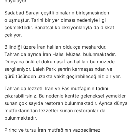
büyülüyor.
Sadabad Sarayı çeşitli binaların birleşmesinden
oluşmuştur. Tarihi bir yer olması nedeniyle ilgi
çekmektedir. Sanatsal koleksiyonlarıyla da dikkat
çekiyor.
Bilindiği üzere İran halıları oldukça meşhurdur.
Tahran'da ayrıca İran Halısı Müzesi bulunmaktadır.
Dünyaca ünlü el dokuması İran halıları bu müzede
sergileniyor. Laleh Park şehrin karmaşasından ve
gürültüsünden uzakta vakit geçirebileceğiniz bir yer.
Tahran'da lezzetli İran ve Fas mutfağının tadını
çıkarabilirsiniz. Bu nedenle kentte geleneksel yemekler
sunan çok sayıda restoran bulunmaktadır. Ayrıca dünya
mutfaklarından lezzetler sunan restoranlar da
bulunmaktadır.
Pirinç ve turşu İran mutfağının vazgeçilmez