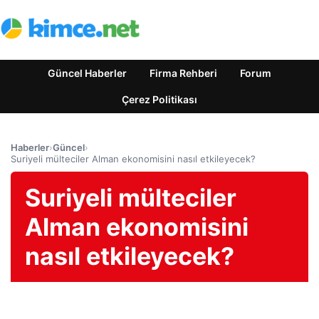
Güncel Haberler
Firma Rehberi
Forum
Çerez Politikası
Haberler
›
Güncel
›
Suriyeli mülteciler Alman ekonomisini nasıl etkileyecek?
Suriyeli mülteciler
Alman ekonomisini
nasıl etkileyecek?