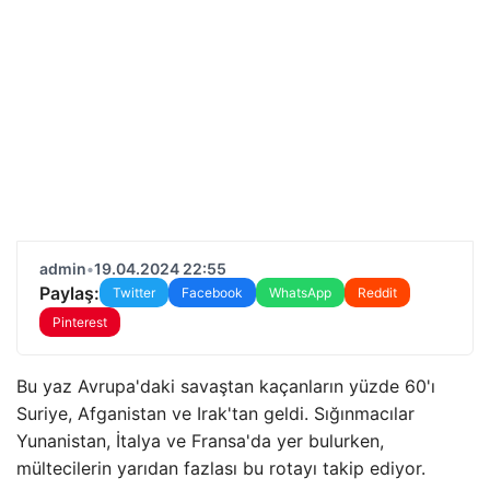
admin
•
19.04.2024 22:55
Paylaş:
Twitter
Facebook
WhatsApp
Reddit
Pinterest
Bu yaz Avrupa'daki savaştan kaçanların yüzde 60'ı
Suriye, Afganistan ve Irak'tan geldi. Sığınmacılar
Yunanistan, İtalya ve Fransa'da yer bulurken,
mültecilerin yarıdan fazlası bu rotayı takip ediyor.