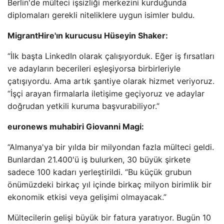
Berlin'de mülteci işsizliği merkezini kurduğunda
diplomaları gerekli niteliklere uygun isimler buldu.
MigrantHire'ın kurucusu Hüseyin Shaker:
“İlk başta LinkedIn olarak çalışıyorduk. Eğer iş fırsatları
ve adayların becerileri eşleşiyorsa birbirleriyle
çatışıyordu. Ama artık şantiye olarak hizmet veriyoruz.
“İşçi arayan firmalarla iletişime geçiyoruz ve adaylar
doğrudan yetkili kuruma başvurabiliyor.”
euronews muhabiri Giovanni Magi:
“Almanya'ya bir yılda bir milyondan fazla mülteci geldi.
Bunlardan 21.400'ü iş bulurken, 30 büyük şirkete
sadece 100 kadarı yerleştirildi. “Bu küçük grubun
önümüzdeki birkaç yıl içinde birkaç milyon birimlik bir
ekonomik etkisi veya gelişimi olmayacak.”
Mültecilerin gelişi büyük bir fatura yaratıyor. Bugün 10