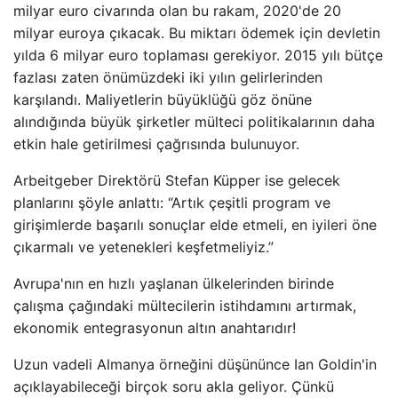
milyar euro civarında olan bu rakam, 2020'de 20
milyar euroya çıkacak. Bu miktarı ödemek için devletin
yılda 6 milyar euro toplaması gerekiyor. 2015 yılı bütçe
fazlası zaten önümüzdeki iki yılın gelirlerinden
karşılandı. Maliyetlerin büyüklüğü göz önüne
alındığında büyük şirketler mülteci politikalarının daha
etkin hale getirilmesi çağrısında bulunuyor.
Arbeitgeber Direktörü Stefan Küpper ise gelecek
planlarını şöyle anlattı: “Artık çeşitli program ve
girişimlerde başarılı sonuçlar elde etmeli, en iyileri öne
çıkarmalı ve yetenekleri keşfetmeliyiz.”
Avrupa'nın en hızlı yaşlanan ülkelerinden birinde
çalışma çağındaki mültecilerin istihdamını artırmak,
ekonomik entegrasyonun altın anahtarıdır!
Uzun vadeli Almanya örneğini düşününce Ian Goldin'in
açıklayabileceği birçok soru akla geliyor. Çünkü