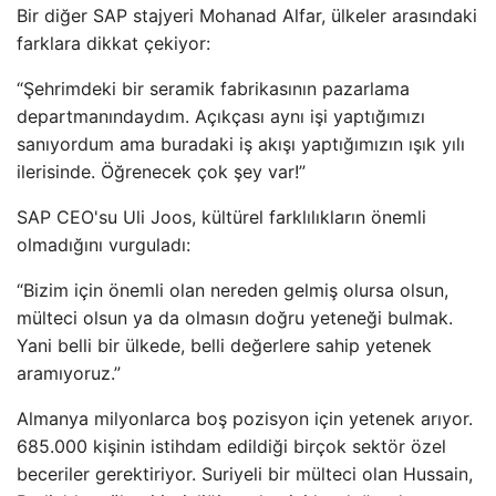
Bir diğer SAP stajyeri Mohanad Alfar, ülkeler arasındaki
farklara dikkat çekiyor:
“Şehrimdeki bir seramik fabrikasının pazarlama
departmanındaydım. Açıkçası aynı işi yaptığımızı
sanıyordum ama buradaki iş akışı yaptığımızın ışık yılı
ilerisinde. Öğrenecek çok şey var!”
SAP CEO'su Uli Joos, kültürel farklılıkların önemli
olmadığını vurguladı:
“Bizim için önemli olan nereden gelmiş olursa olsun,
mülteci olsun ya da olmasın doğru yeteneği bulmak.
Yani belli bir ülkede, belli değerlere sahip yetenek
aramıyoruz.”
Almanya milyonlarca boş pozisyon için yetenek arıyor.
685.000 kişinin istihdam edildiği birçok sektör özel
beceriler gerektiriyor. Suriyeli bir mülteci olan Hussain,