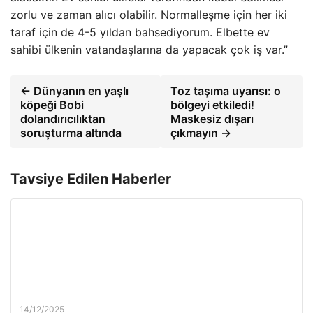
zorlu ve zaman alıcı olabilir. Normalleşme için her iki
taraf için de 4-5 yıldan bahsediyorum. Elbette ev
sahibi ülkenin vatandaşlarına da yapacak çok iş var.”
← Dünyanın en yaşlı
Toz taşıma uyarısı: o
köpeği Bobi
bölgeyi etkiledi!
dolandırıcılıktan
Maskesiz dışarı
soruşturma altında
çıkmayın →
Tavsiye Edilen Haberler
14/12/2025