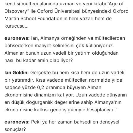
kendisi mülteci alanında uzman ve yeni kitabı “Age of
Discovery” ile Oxford Üniversitesi bünyesindeki Oxford
Martin School Foundation'ın hem yazarı hem de
kurucusu…
euronews:
Ian, Almanya örneğinden ve mültecilerden
bahsederken maliyet kelimesini çok kullanıyoruz.
Almanlar bunun uzun vadeli bir yatırım olduğundan
nasıl bu kadar emin olabiliyor?
Ian Goldin:
Gerçekte bu hem kısa hem de uzun vadeli
bir yatırımdır. Kısa vadede mülteciler, normalde yılda
sadece yüzde 0,2 oranında büyüyen Alman
ekonomisine dinamizm katıyor. Uzun vadede dünyanın
en düşük doğurganlık değerlerine sahip Almanya'nın
ekonomisine katkısı genç iş gücüyle hesaplanıyor.”
euronews:
Peki ya her zaman bahsedilen deneysel
sonuçlar?