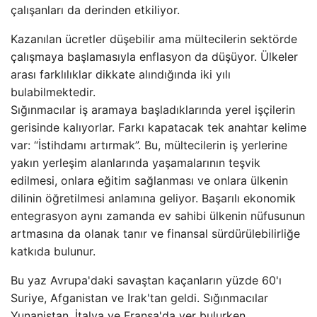
çalışanları da derinden etkiliyor.
Kazanılan ücretler düşebilir ama mültecilerin sektörde
çalışmaya başlamasıyla enflasyon da düşüyor. Ülkeler
arası farklılıklar dikkate alındığında iki yılı
bulabilmektedir.
Sığınmacılar iş aramaya başladıklarında yerel işçilerin
gerisinde kalıyorlar. Farkı kapatacak tek anahtar kelime
var: “İstihdamı artırmak”. Bu, mültecilerin iş yerlerine
yakın yerleşim alanlarında yaşamalarının teşvik
edilmesi, onlara eğitim sağlanması ve onlara ülkenin
dilinin öğretilmesi anlamına geliyor. Başarılı ekonomik
entegrasyon aynı zamanda ev sahibi ülkenin nüfusunun
artmasına da olanak tanır ve finansal sürdürülebilirliğe
katkıda bulunur.
Bu yaz Avrupa'daki savaştan kaçanların yüzde 60'ı
Suriye, Afganistan ve Irak'tan geldi. Sığınmacılar
Yunanistan, İtalya ve Fransa'da yer bulurken,