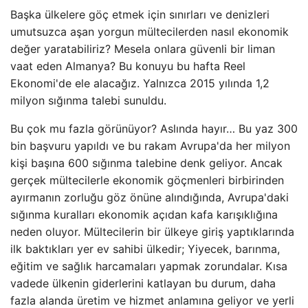
Başka ülkelere göç etmek için sınırları ve denizleri
umutsuzca aşan yorgun mültecilerden nasıl ekonomik
değer yaratabiliriz? Mesela onlara güvenli bir liman
vaat eden Almanya? Bu konuyu bu hafta Reel
Ekonomi'de ele alacağız. Yalnızca 2015 yılında 1,2
milyon sığınma talebi sunuldu.
Bu çok mu fazla görünüyor? Aslında hayır… Bu yaz 300
bin başvuru yapıldı ve bu rakam Avrupa'da her milyon
kişi başına 600 sığınma talebine denk geliyor. Ancak
gerçek mültecilerle ekonomik göçmenleri birbirinden
ayırmanın zorluğu göz önüne alındığında, Avrupa'daki
sığınma kuralları ekonomik açıdan kafa karışıklığına
neden oluyor. Mültecilerin bir ülkeye giriş yaptıklarında
ilk baktıkları yer ev sahibi ülkedir; Yiyecek, barınma,
eğitim ve sağlık harcamaları yapmak zorundalar. Kısa
vadede ülkenin giderlerini katlayan bu durum, daha
fazla alanda üretim ve hizmet anlamına geliyor ve yerli