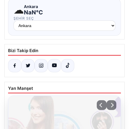
☁
Ankara
NaN°C
ŞEHIR SEÇ
Bizi Takip Edin
Yan Manşet