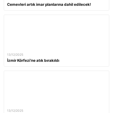
Cemevleri artık imar planlarına dahil edilecek!
13/12/2025
İzmir Körfezi’ne atık bırakıldı
13/12/2025