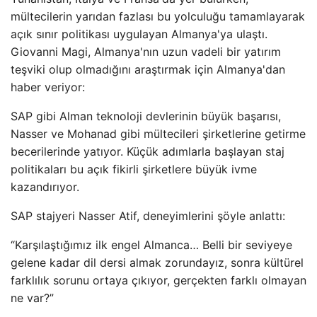
mültecilerin yarıdan fazlası bu yolculuğu tamamlayarak
açık sınır politikası uygulayan Almanya'ya ulaştı.
Giovanni Magi, Almanya'nın uzun vadeli bir yatırım
teşviki olup olmadığını araştırmak için Almanya'dan
haber veriyor:
SAP gibi Alman teknoloji devlerinin büyük başarısı,
Nasser ve Mohanad gibi mültecileri şirketlerine getirme
becerilerinde yatıyor. Küçük adımlarla başlayan staj
politikaları bu açık fikirli şirketlere büyük ivme
kazandırıyor.
SAP stajyeri Nasser Atif, deneyimlerini şöyle anlattı:
“Karşılaştığımız ilk engel Almanca… Belli bir seviyeye
gelene kadar dil dersi almak zorundayız, sonra kültürel
farklılık sorunu ortaya çıkıyor, gerçekten farklı olmayan
ne var?”