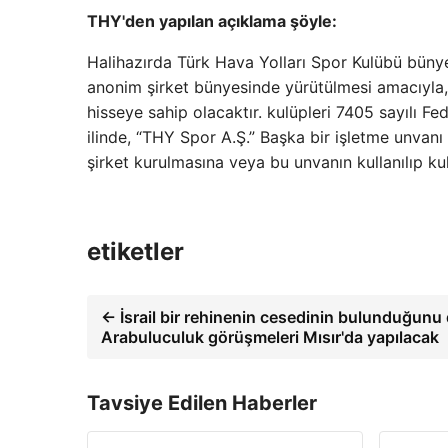
THY'den yapılan açıklama şöyle:
Halihazırda Türk Hava Yolları Spor Kulübü bünye
anonim şirket bünyesinde yürütülmesi amacıyla,
hisseye sahip olacaktır. kulüpleri 7405 sayılı F
ilinde, “THY Spor A.Ş.” Başka bir işletme unvanı
şirket kurulmasına veya bu unvanın kullanılıp ku
etiketler
← İsrail bir rehinenin cesedinin bulunduğunu
Arabuluculuk görüşmeleri Mısır'da yapılacak
Tavsiye Edilen Haberler