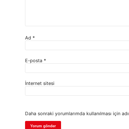
Ad
*
E-posta
*
İnternet sitesi
Daha sonraki yorumlarımda kullanılması için adı