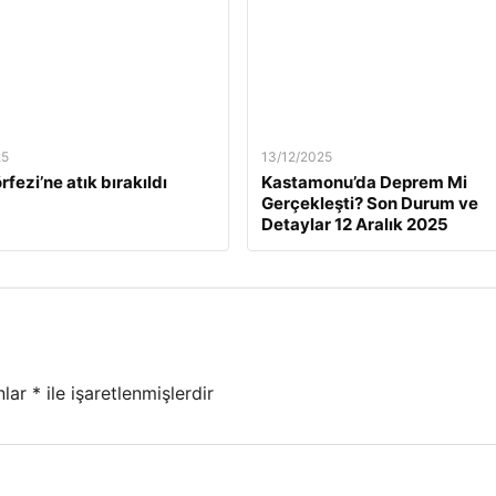
25
13/12/2025
rfezi’ne atık bırakıldı
Kastamonu’da Deprem Mi
Gerçekleşti? Son Durum ve
Detaylar 12 Aralık 2025
nlar
*
ile işaretlenmişlerdir