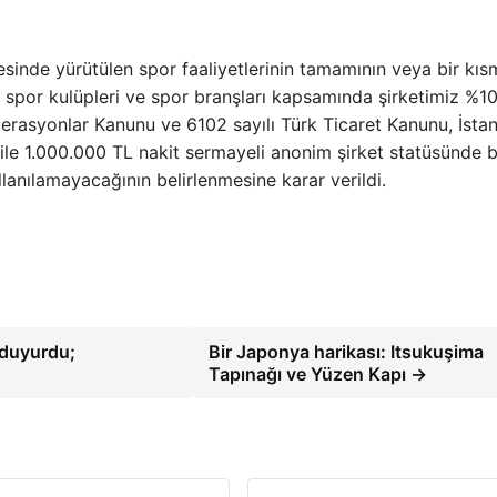
sinde yürütülen spor faaliyetlerinin tamamının veya bir kıs
 spor kulüpleri ve spor branşları kapsamında şirketimiz %1
ederasyonlar Kanunu ve 6102 sayılı Türk Ticaret Kanunu, İsta
 ile 1.000.000 TL nakit sermayeli anonim şirket statüsünde b
llanılamayacağının belirlenmesine karar verildi.
 duyurdu;
Bir Japonya harikası: Itsukuşima
Tapınağı ve Yüzen Kapı →