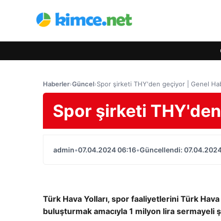
Haberler
›
Güncel
›
Spor şirketi THY'den geçiyor | Genel Ha
Spor şirketi THY'den
admin
•
07.04.2024 06:16
•
Güncellendi: 07.04.2024
Türk Hava Yolları, spor faaliyetlerini Türk Hava
buluşturmak amacıyla 1 milyon lira sermayeli ş