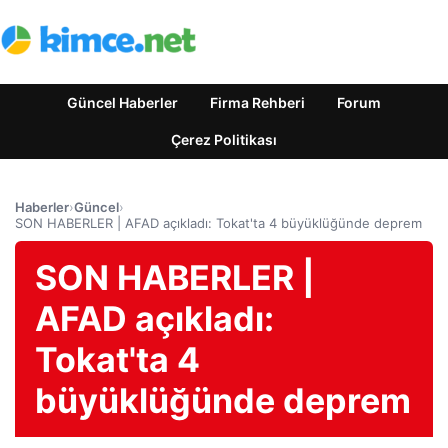
Güncel Haberler
Firma Rehberi
Forum
Çerez Politikası
Haberler
›
Güncel
›
SON HABERLER | AFAD açıkladı: Tokat'ta 4 büyüklüğünde deprem
SON HABERLER |
AFAD açıkladı:
Tokat'ta 4
büyüklüğünde deprem