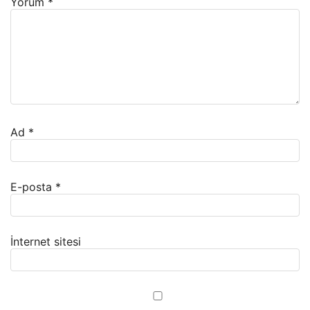
Yorum
*
Ad
*
E-posta
*
İnternet sitesi