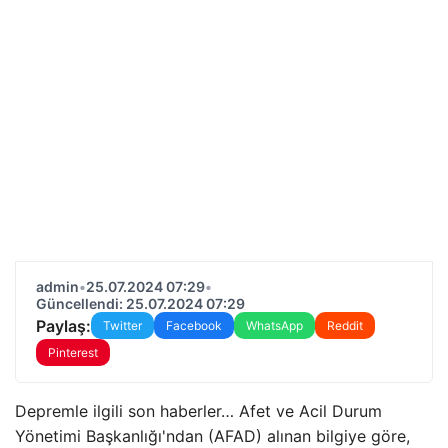
admin
•
25.07.2024 07:29
•
Güncellendi: 25.07.2024 07:29
Paylaş:
Twitter
Facebook
WhatsApp
Reddit
Pinterest
Depremle ilgili son haberler… Afet ve Acil Durum
Yönetimi Başkanlığı'ndan (AFAD) alınan bilgiye göre,