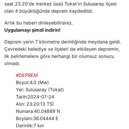
saat 23.20'de merkez üssü Tokat'ın Sulusaray ilçesi
olan 4 büyüklüğünde deprem kaydedildi.
Artık bu haberi dinleyebilirsiniz.
Uygulamayı şimdi indirin!
Deprem yerin 7 kilometre derinliğinde meydana geldi.
Çevredeki belediye ve ilçeleri de etkileyen depremin,
ilk belirlemelere göre herhangi bir olumsuz sonucu
olmadı.
#DEPREM
Boyut:4.0 (Mw)
Yer: Sulusaray (Tokat)
Tarih:2024-07-24
Alın: 23:20:13 TSİ
Numara:40.04889 N
Boylam:36.04444 E
Derinlik:7 km