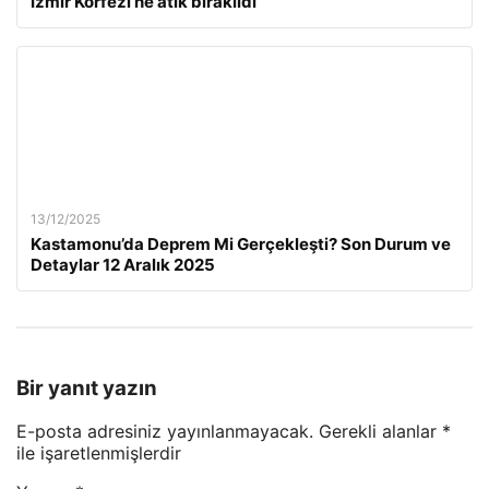
İzmir Körfezi’ne atık bırakıldı
13/12/2025
Kastamonu’da Deprem Mi Gerçekleşti? Son Durum ve
Detaylar 12 Aralık 2025
Bir yanıt yazın
E-posta adresiniz yayınlanmayacak.
Gerekli alanlar
*
ile işaretlenmişlerdir