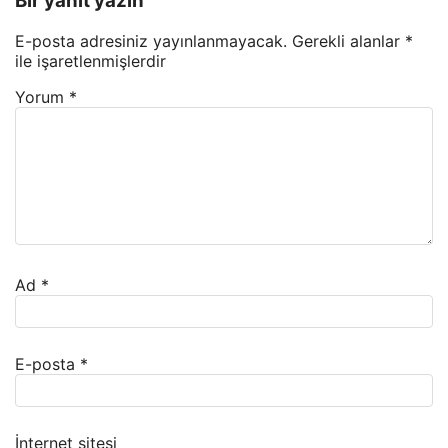
Bir yanıt yazın
E-posta adresiniz yayınlanmayacak.
Gerekli alanlar
*
ile işaretlenmişlerdir
Yorum
*
Ad
*
E-posta
*
İnternet sitesi