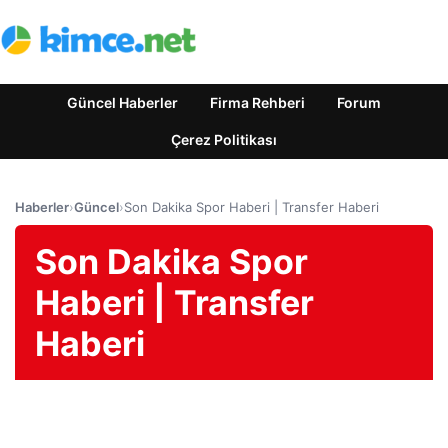
Güncel Haberler
Firma Rehberi
Forum
Çerez Politikası
Haberler
›
Güncel
›
Son Dakika Spor Haberi | Transfer Haberi
Son Dakika Spor
Haberi | Transfer
Haberi