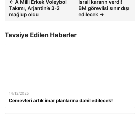
← A Milli Erkek Voleybol
İsrail kararın verdi!
Takımı, Arjantin’e 3-2
BM görevlisi sınır dışı
mağlup oldu
edilecek →
Tavsiye Edilen Haberler
14/12/2025
Cemevleri artık imar planlarına dahil edilecek!