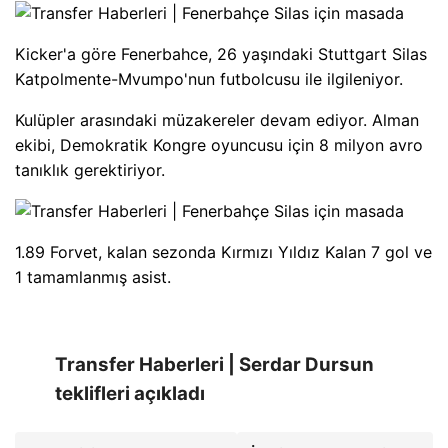
Kicker'a göre Fenerbahce, 26 yaşındaki Stuttgart Silas
Katpolmente-Mvumpo'nun futbolcusu ile ilgileniyor.
Kulüpler arasındaki müzakereler devam ediyor. Alman
ekibi, Demokratik Kongre oyuncusu için 8 milyon avro
tanıklık gerektiriyor.
1.89 Forvet, kalan sezonda Kırmızı Yıldız Kalan 7 gol ve
1 tamamlanmış asist.
Transfer Haberleri | Serdar Dursun
teklifleri açıkladı