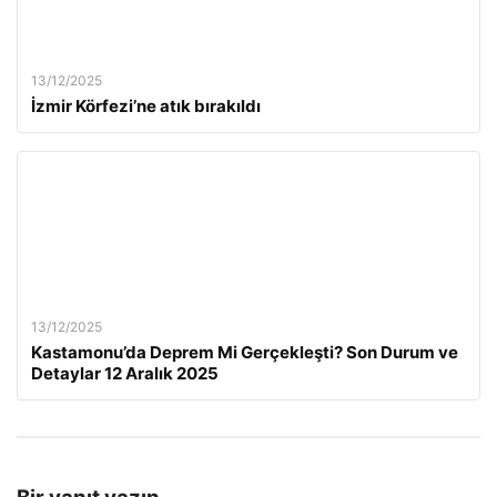
13/12/2025
İzmir Körfezi’ne atık bırakıldı
13/12/2025
Kastamonu’da Deprem Mi Gerçekleşti? Son Durum ve
Detaylar 12 Aralık 2025