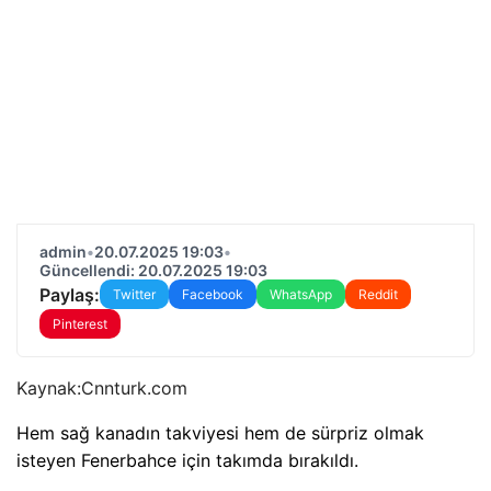
admin
•
20.07.2025 19:03
•
Güncellendi: 20.07.2025 19:03
Paylaş:
Twitter
Facebook
WhatsApp
Reddit
Pinterest
Kaynak:
Cnnturk.com
Hem sağ kanadın takviyesi hem de sürpriz olmak
isteyen Fenerbahce için takımda bırakıldı.