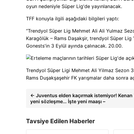
oyun nedeniyle Süper Lig'de yayınlanacak.
TFF konuyla ilgili aşağıdaki bilgileri yaptı:
“Trendyol Süper Lig Mehmet Ali Ali Yulmaz Sez
Karagölük – Rams Daşakşir, trendyol Süper Lig
Gonests'in 3 Eylül ayında çalınacak. 20.00.
Trendyol Süper Ligi Mehmet Ali Yilmaz Sezon 3
Rams Duşakşaşehir FK yarışmalar daha sonra aç
← Juventus elden kaçırmak istemiyor! Kenan Y
yeni sözleşme… İşte yeni maaşı –
Tavsiye Edilen Haberler