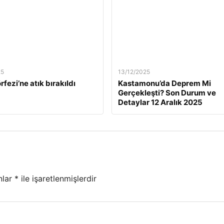
25
13/12/2025
rfezi’ne atık bırakıldı
Kastamonu’da Deprem Mi
Gerçekleşti? Son Durum ve
Detaylar 12 Aralık 2025
nlar
*
ile işaretlenmişlerdir