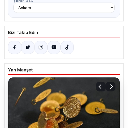
ŞEHIR SEÇ
Bizi Takip Edin
Yan Manşet