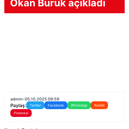
Okan Buruk açıkladı
admin
•
05.10.2025 09:59
Paylaş:
Twitter
Facebook
WhatsApp
Reddit
Pinterest