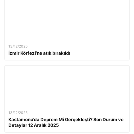
13/12/2025
İzmir Körfezi’ne atık bırakıldı
13/12/2025
Kastamonu’da Deprem Mi Gerçekleşti? Son Durum ve
Detaylar 12 Aralık 2025