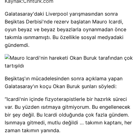
Kaynak:
Cnnturk.com
Galatasaray'daki Liverpool yarışmasından sonra
Beşiktas Derbisi'nde rezerv başlatan Mauro Icardi,
oyun beyaz ve beyaz beyazlarla oynanmadan önce
takımla ısınmamıştı. Bu özellikle sosyal medyadaki
gündemdi.
Beşiktaş'ın mücadelesinden sonra açıklama yapan
Galatasaray'ın koçu Okan Buruk şunları söyledi:
“Icardi'nin içinde fizyoterapistlerle bir hazırlık süreci
var. Bu yüzden ısıtmaya gitmiyorum. Bu engellenecek
bir şey değil. Bu Icardi olduğunda çok fazla gündem.
Isınmaya gitmedi, mutlu değildi … takımın kaptanı, her
zaman takımın yanında.