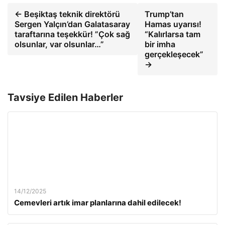
← Beşiktaş teknik direktörü
Trump’tan
Sergen Yalçın’dan Galatasaray
Hamas uyarısı!
taraftarına teşekkür! ”Çok sağ
“Kalırlarsa tam
olsunlar, var olsunlar…”
bir imha
gerçekleşecek”
→
Tavsiye Edilen Haberler
14/12/2025
Cemevleri artık imar planlarına dahil edilecek!