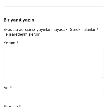
Bir yanıt yazın
E-posta adresiniz yayınlanmayacak.
Gerekli alanlar
*
ile işaretlenmişlerdir
Yorum
*
Ad
*
E-posta
*