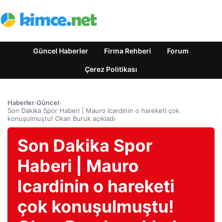
Güncel Haberler
Firma Rehberi
Forum
Çerez Politikası
Haberler
›
Güncel
›
Son Dakika Spor Haberi | Mauro Icardinin o hareketi çok
konuşulmuştu! Okan Buruk açıkladı
Son Dakika Spor
Haberi | Mauro
Icardinin o hareketi
çok konuşulmuştu!