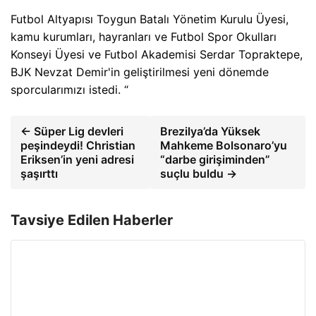
Futbol Altyapısı Toygun Batalı Yönetim Kurulu Üyesi,
kamu kurumları, hayranları ve Futbol Spor Okulları
Konseyi Üyesi ve Futbol Akademisi Serdar Topraktepe,
BJK Nevzat Demir'in geliştirilmesi yeni dönemde
sporcularımızı istedi. “
← Süper Lig devleri
Brezilya’da Yüksek
peşindeydi! Christian
Mahkeme Bolsonaro’yu
Eriksen’in yeni adresi
“darbe girişiminden”
şaşırttı
suçlu buldu →
Tavsiye Edilen Haberler