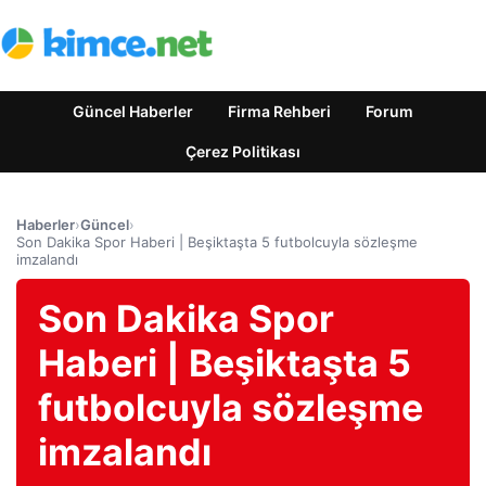
Güncel Haberler
Firma Rehberi
Forum
Çerez Politikası
Haberler
›
Güncel
›
Son Dakika Spor Haberi | Beşiktaşta 5 futbolcuyla sözleşme
imzalandı
Son Dakika Spor
Haberi | Beşiktaşta 5
futbolcuyla sözleşme
imzalandı