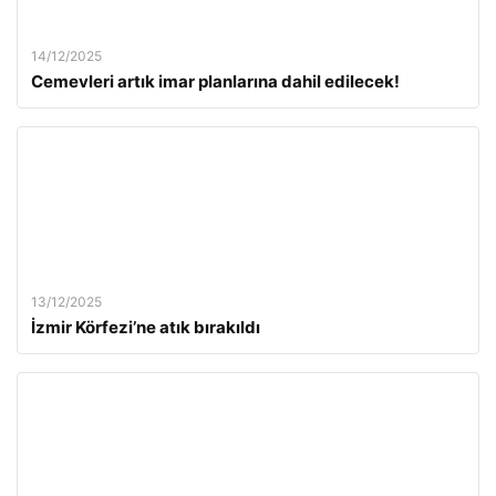
14/12/2025
Cemevleri artık imar planlarına dahil edilecek!
13/12/2025
İzmir Körfezi’ne atık bırakıldı