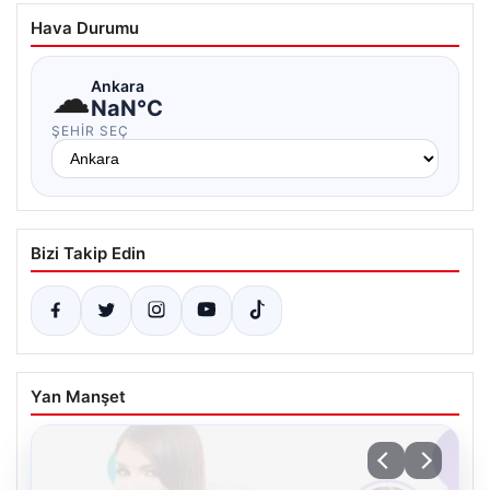
Hava Durumu
☁
Ankara
NaN°C
ŞEHIR SEÇ
Bizi Takip Edin
Yan Manşet