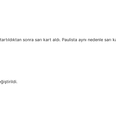
rtıldıktan sonra sarı kart aldı. Paulista aynı nedenle sarı k
ştirildi.