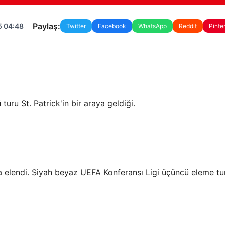
Paylaş:
5 04:48
Twitter
Facebook
WhatsApp
Reddit
Pinte
 turu St. Patrick'in bir araya geldiği.
a elendi. Siyah beyaz UEFA Konferansı Ligi üçüncü eleme t