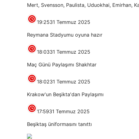
Mert, Svensson, Paulista, Uduokhai, Emirhan, K
19:25
31 Temmuz 2025
Reymana Stadyumu oyuna hazır
18:03
31 Temmuz 2025
Maç Günü Paylaşımı Shakhtar
18:02
31 Temmuz 2025
Krakow'un Beşikta'dan Paylaşımı
17:59
31 Temmuz 2025
Beşiktaş üniformasını tanıttı