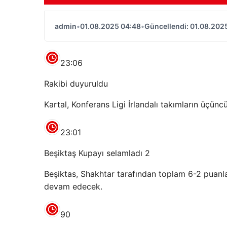
admin
•
01.08.2025 04:48
•
Güncellendi: 01.08.202
23:06
Rakibi duyuruldu
Kartal, Konferans Ligi İrlandalı takımların üçüncü
23:01
Beşiktaş Kupayı selamladı 2
Beşiktas, Shakhtar tarafından toplam 6-2 puanl
devam edecek.
90