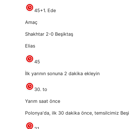
45+1. Ede
Amaç
Shakhtar 2-0 Beşiktaş
Elias
45
İlk yarının sonuna 2 dakika ekleyin
30. to
Yarım saat önce
Polonya'da, ilk 30 dakika önce, temsilcimiz Beş
21.