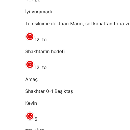
İyi vuramadı
Temsilcimizde Joao Mario, sol kanattan topa vu
12. to
Shakhtar'ın hedefi
12. to
Amaç
Shakhtar 0-1 Beşiktaş
Kevin
5.