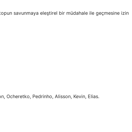
opun savunmaya eleştirel bir müdahale ile geçmesine izin
, Ocheretko, Pedrinho, Alisson, Kevin, Elias.