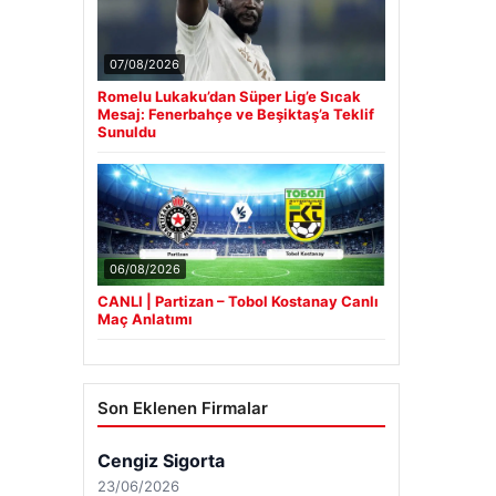
07/08/2026
Romelu Lukaku’dan Süper Lig’e Sıcak
Mesaj: Fenerbahçe ve Beşiktaş’a Teklif
Sunuldu
06/08/2026
CANLI | Partizan – Tobol Kostanay Canlı
Maç Anlatımı
Son Eklenen Firmalar