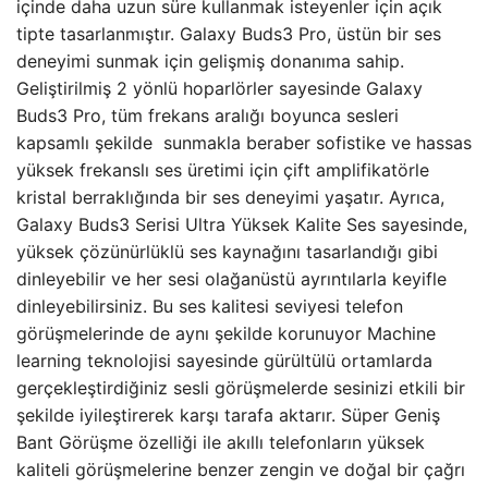
içinde daha uzun süre kullanmak isteyenler için açık
tipte tasarlanmıştır. Galaxy Buds3 Pro, üstün bir ses
deneyimi sunmak için gelişmiş donanıma sahip.
Geliştirilmiş 2 yönlü hoparlörler sayesinde Galaxy
Buds3 Pro, tüm frekans aralığı boyunca sesleri
kapsamlı şekilde sunmakla beraber sofistike ve hassas
yüksek frekanslı ses üretimi için çift amplifikatörle
kristal berraklığında bir ses deneyimi yaşatır. Ayrıca,
Galaxy Buds3 Serisi Ultra Yüksek Kalite Ses sayesinde,
yüksek çözünürlüklü ses kaynağını tasarlandığı gibi
dinleyebilir ve her sesi olağanüstü ayrıntılarla keyifle
dinleyebilirsiniz. Bu ses kalitesi seviyesi telefon
görüşmelerinde de aynı şekilde korunuyor Machine
learning teknolojisi sayesinde gürültülü ortamlarda
gerçekleştirdiğiniz sesli görüşmelerde sesinizi etkili bir
şekilde iyileştirerek karşı tarafa aktarır. Süper Geniş
Bant Görüşme özelliği ile akıllı telefonların yüksek
kaliteli görüşmelerine benzer zengin ve doğal bir çağrı