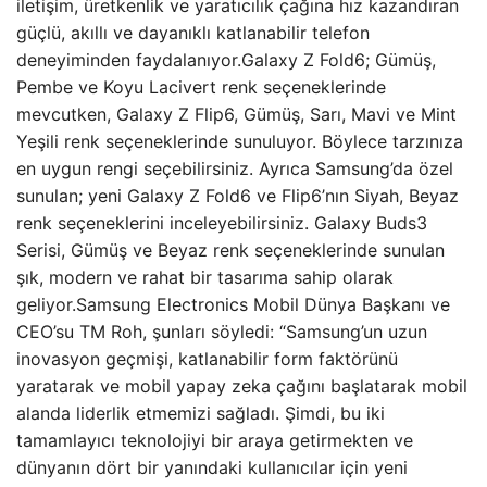
iletişim, üretkenlik ve yaratıcılık çağına hız kazandıran
güçlü, akıllı ve dayanıklı katlanabilir telefon
deneyiminden faydalanıyor.Galaxy Z Fold6; Gümüş,
Pembe ve Koyu Lacivert renk seçeneklerinde
mevcutken, Galaxy Z Flip6, Gümüş, Sarı, Mavi ve Mint
Yeşili renk seçeneklerinde sunuluyor. Böylece tarzınıza
en uygun rengi seçebilirsiniz. Ayrıca Samsung’da özel
sunulan; yeni Galaxy Z Fold6 ve Flip6’nın Siyah, Beyaz
renk seçeneklerini inceleyebilirsiniz. Galaxy Buds3
Serisi, Gümüş ve Beyaz renk seçeneklerinde sunulan
şık, modern ve rahat bir tasarıma sahip olarak
geliyor.Samsung Electronics Mobil Dünya Başkanı ve
CEO’su TM Roh, şunları söyledi: “Samsung’un uzun
inovasyon geçmişi, katlanabilir form faktörünü
yaratarak ve mobil yapay zeka çağını başlatarak mobil
alanda liderlik etmemizi sağladı. Şimdi, bu iki
tamamlayıcı teknolojiyi bir araya getirmekten ve
dünyanın dört bir yanındaki kullanıcılar için yeni