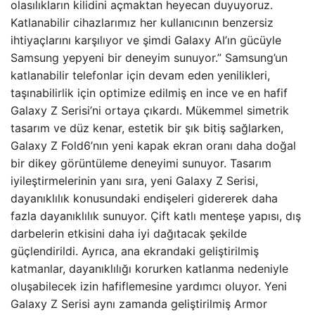
olasılıkların kilidini açmaktan heyecan duyuyoruz.
Katlanabilir cihazlarımız her kullanıcının benzersiz
ihtiyaçlarını karşılıyor ve şimdi Galaxy AI’ın gücüyle
Samsung yepyeni bir deneyim sunuyor.” Samsung’un
katlanabilir telefonlar için devam eden yenilikleri,
taşınabilirlik için optimize edilmiş en ince ve en hafif
Galaxy Z Serisi’ni ortaya çıkardı. Mükemmel simetrik
tasarım ve düz kenar, estetik bir şık bitiş sağlarken,
Galaxy Z Fold6’nın yeni kapak ekran oranı daha doğal
bir dikey görüntüleme deneyimi sunuyor. Tasarım
iyileştirmelerinin yanı sıra, yeni Galaxy Z Serisi,
dayanıklılık konusundaki endişeleri gidererek daha
fazla dayanıklılık sunuyor. Çift katlı menteşe yapısı, dış
darbelerin etkisini daha iyi dağıtacak şekilde
güçlendirildi. Ayrıca, ana ekrandaki geliştirilmiş
katmanlar, dayanıklılığı korurken katlanma nedeniyle
oluşabilecek izin hafiflemesine yardımcı oluyor. Yeni
Galaxy Z Serisi aynı zamanda geliştirilmiş Armor