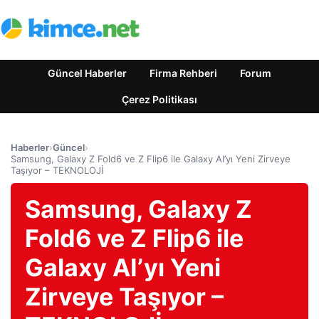
Güncel Haberler
Firma Rehberi
Forum
Çerez Politikası
Haberler
›
Güncel
›
Samsung, Galaxy Z Fold6 ve Z Flip6 ile Galaxy AI’yı Yeni Zirveye
Taşıyor – TEKNOLOJİ
Samsung, Galaxy Z
Fold6 ve Z Flip6 ile
Galaxy AI’yı Yeni
Zirveye Taşıyor –