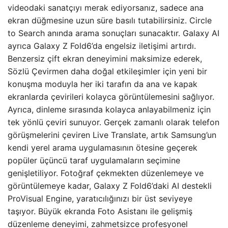
videodaki sanatçıyı merak ediyorsanız, sadece ana
ekran düğmesine uzun süre basılı tutabilirsiniz. Circle
to Search anında arama sonuçları sunacaktır. Galaxy AI
ayrıca Galaxy Z Fold6’da engelsiz iletişimi artırdı.
Benzersiz çift ekran deneyimini maksimize ederek,
Sözlü Çevirmen daha doğal etkileşimler için yeni bir
konuşma moduyla her iki tarafın da ana ve kapak
ekranlarda çevirileri kolayca görüntülemesini sağlıyor.
Ayrıca, dinleme sırasında kolayca anlayabilmeniz için
tek yönlü çeviri sunuyor. Gerçek zamanlı olarak telefon
görüşmelerini çeviren Live Translate, artık Samsung’un
kendi yerel arama uygulamasının ötesine geçerek
popüler üçüncü taraf uygulamaların seçimine
genişletiliyor. Fotoğraf çekmekten düzenlemeye ve
görüntülemeye kadar, Galaxy Z Fold6’daki AI destekli
ProVisual Engine, yaratıcılığınızı bir üst seviyeye
taşıyor. Büyük ekranda Foto Asistanı ile gelişmiş
düzenleme deneyimi, zahmetsizce profesyonel