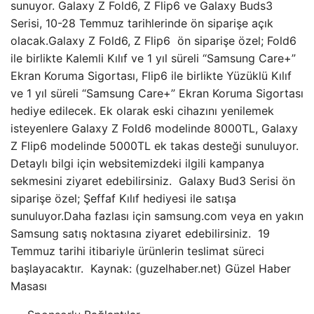
sunuyor. Galaxy Z Fold6, Z Flip6 ve Galaxy Buds3
Serisi, 10-28 Temmuz tarihlerinde ön siparişe açık
olacak.Galaxy Z Fold6, Z Flip6 ön siparişe özel; Fold6
ile birlikte Kalemli Kılıf ve 1 yıl süreli “Samsung Care+”
Ekran Koruma Sigortası, Flip6 ile birlikte Yüzüklü Kılıf
ve 1 yıl süreli “Samsung Care+” Ekran Koruma Sigortası
hediye edilecek. Ek olarak eski cihazını yenilemek
isteyenlere Galaxy Z Fold6 modelinde 8000TL, Galaxy
Z Flip6 modelinde 5000TL ek takas desteği sunuluyor.
Detaylı bilgi için websitemizdeki ilgili kampanya
sekmesini ziyaret edebilirsiniz. Galaxy Bud3 Serisi ön
siparişe özel; Şeffaf Kılıf hediyesi ile satışa
sunuluyor.Daha fazlası için samsung.com veya en yakın
Samsung satış noktasına ziyaret edebilirsiniz. 19
Temmuz tarihi itibariyle ürünlerin teslimat süreci
başlayacaktır. Kaynak: (guzelhaber.net) Güzel Haber
Masası