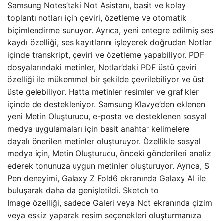
Samsung Notes’taki Not Asistanı, basit ve kolay
toplantı notları için çeviri, özetleme ve otomatik
biçimlendirme sunuyor. Ayrıca, yeni entegre edilmiş ses
kaydı özelliği, ses kayıtlarını işleyerek doğrudan Notlar
içinde transkript, çeviri ve özetleme yapabiliyor. PDF
dosyalarındaki metinler, Notlar’daki PDF üstü çeviri
özelliği ile mükemmel bir şekilde çevrilebiliyor ve üst
üste gelebiliyor. Hatta metinler resimler ve grafikler
içinde de destekleniyor. Samsung Klavye’den eklenen
yeni Metin Oluşturucu, e-posta ve desteklenen sosyal
medya uygulamaları için basit anahtar kelimelere
dayalı önerilen metinler oluşturuyor. Özellikle sosyal
medya için, Metin OIuşturucu, önceki gönderileri analiz
ederek tonunuza uygun metinler oluşturuyor. Ayrıca, S
Pen deneyimi, Galaxy Z Fold6 ekranında Galaxy AI ile
buluşarak daha da genişletildi. Sketch to
Image özelliği, sadece Galeri veya Not ekranında çizim
veya eskiz yaparak resim seçenekleri oluşturmanıza