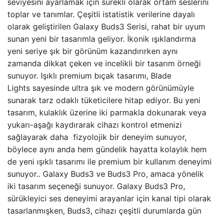
seviyesini ayarlamak için sürekli olarak ortam seslerini
toplar ve tanımlar. Çeşitli istatistik verilerine dayalı
olarak geliştirilen Galaxy Buds3 Serisi, rahat bir uyum
sunan yeni bir tasarımla geliyor. İkonik ışıklandırma
yeni seriye şık bir görünüm kazandırırken aynı
zamanda dikkat çeken ve incelikli bir tasarım örneği
sunuyor. Işıklı premium bıçak tasarımı, Blade
Lights sayesinde ultra şık ve modern görünümüyle
sunarak tarz odaklı tüketicilere hitap ediyor. Bu yeni
tasarım, kulaklık üzerine iki parmakla dokunarak veya
yukarı-aşağı kaydırarak cihazı kontrol etmenizi
sağlayarak daha fizyolojik bir deneyim sunuyor,
böylece aynı anda hem gündelik hayatta kolaylık hem
de yeni ışıklı tasarımı ile premium bir kullanım deneyimi
sunuyor.. Galaxy Buds3 ve Buds3 Pro, amaca yönelik
iki tasarım seçeneği sunuyor. Galaxy Buds3 Pro,
sürükleyici ses deneyimi arayanlar için kanal tipi olarak
tasarlanmışken, Buds3, cihazı çeşitli durumlarda gün