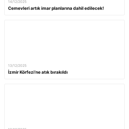
14/12/2025
Cemevleri artık imar planlarına dahil edilecek!
13/12/2025
İzmir Körfezi’ne atık bırakıldı