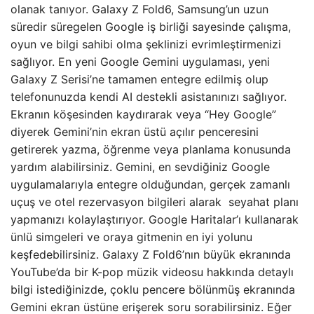
olanak tanıyor. Galaxy Z Fold6, Samsung’un uzun
süredir süregelen Google iş birliği sayesinde çalışma,
oyun ve bilgi sahibi olma şeklinizi evrimleştirmenizi
sağlıyor. En yeni Google Gemini uygulaması, yeni
Galaxy Z Serisi’ne tamamen entegre edilmiş olup
telefonunuzda kendi AI destekli asistanınızı sağlıyor.
Ekranın köşesinden kaydırarak veya “Hey Google”
diyerek Gemini’nin ekran üstü açılır penceresini
getirerek yazma, öğrenme veya planlama konusunda
yardım alabilirsiniz. Gemini, en sevdiğiniz Google
uygulamalarıyla entegre olduğundan, gerçek zamanlı
uçuş ve otel rezervasyon bilgileri alarak seyahat planı
yapmanızı kolaylaştırıyor. Google Haritalar’ı kullanarak
ünlü simgeleri ve oraya gitmenin en iyi yolunu
keşfedebilirsiniz. Galaxy Z Fold6’nın büyük ekranında
YouTube’da bir K-pop müzik videosu hakkında detaylı
bilgi istediğinizde, çoklu pencere bölünmüş ekranında
Gemini ekran üstüne erişerek soru sorabilirsiniz. Eğer