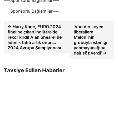
—–Sponsorlu Bağlantılar—–
—–Sponsorlu Bağlantılar—–
← Harry Kane, EURO 2024
'Von der Leyen
finaline çıkan İngiltere'de
liberallere
rekor kırdı! Alan Shearer ile
Meloni'nin
liderlik tahtı artık onun…
grubuyla işbirliği
2024 Avrupa Şampiyonası
yapmayacağına
dair söz verdi' →
Tavsiye Edilen Haberler