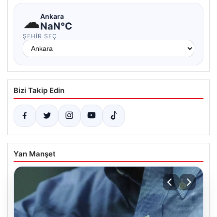
☁
Ankara
NaN°C
ŞEHIR SEÇ
Bizi Takip Edin
Yan Manşet