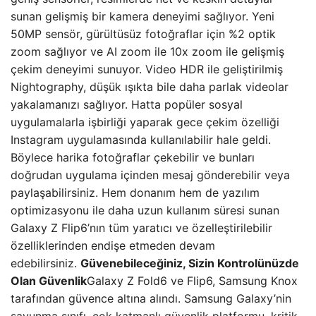
sunan gelişmiş bir kamera deneyimi sağlıyor. Yeni
50MP sensör, gürültüsüz fotoğraflar için %2 optik
zoom sağlıyor ve AI zoom ile 10x zoom ile gelişmiş
çekim deneyimi sunuyor. Video HDR ile geliştirilmiş
Nightography, düşük ışıkta bile daha parlak videolar
yakalamanızı sağlıyor. Hatta popüler sosyal
uygulamalarla işbirliği yaparak gece çekim özelliği
Instagram uygulamasında kullanılabilir hale geldi.
Böylece harika fotoğraflar çekebilir ve bunları
doğrudan uygulama içinden mesaj gönderebilir veya
paylaşabilirsiniz. Hem donanım hem de yazılım
optimizasyonu ile daha uzun kullanım süresi sunan
Galaxy Z Flip6’nın tüm yaratıcı ve özelleştirilebilir
özelliklerinden endişe etmeden devam
edebilirsiniz.
Güvenebileceğiniz, Sizin Kontrolünüzde
Olan Güvenlik
Galaxy Z Fold6 ve Flip6, Samsung Knox
tarafından güvence altına alındı. Samsung Galaxy’nin