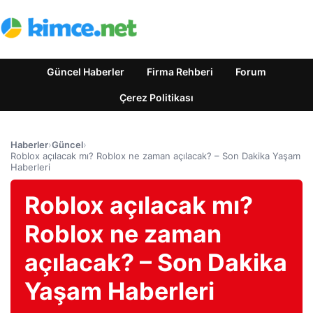
Güncel Haberler
Firma Rehberi
Forum
Çerez Politikası
Haberler
›
Güncel
›
Roblox açılacak mı? Roblox ne zaman açılacak? – Son Dakika Yaşam
Haberleri
Roblox açılacak mı?
Roblox ne zaman
açılacak? – Son Dakika
Yaşam Haberleri