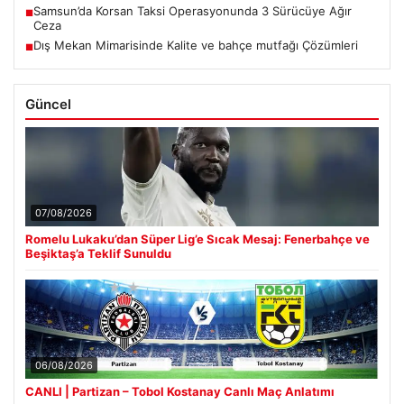
Samsun’da Korsan Taksi Operasyonunda 3 Sürücüye Ağır
■
Ceza
Dış Mekan Mimarisinde Kalite ve bahçe mutfağı Çözümleri
■
Güncel
07/08/2026
Romelu Lukaku’dan Süper Lig’e Sıcak Mesaj: Fenerbahçe ve
Beşiktaş’a Teklif Sunuldu
06/08/2026
CANLI | Partizan – Tobol Kostanay Canlı Maç Anlatımı