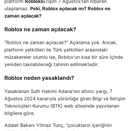
platform
Robloks
Erişim 7 Ağustos'tan itibaren
ulaşılamaz.
Peki, Roblox açılacak mı? Roblox ne
zaman açılacak?
Roblox ne zaman açılacak?
“Roblox ne zaman açılacak?” Açıklama yok. Ancak,
platform yetkilileri ile Türk yetkilileri arasındaki
müzakereler olumlu ise, Roblox'un kısa bir süre içinde
yeniden takılabileceği tahmin edilmektedir.
Roblox neden yasaklandı?
Yasaklanan Sulh Hakimi Adana'nın altıncı yargı, 7
Ağustos 2024 kararıyla yürürlüğe giren Bilgi ve İletişim
Teknolojileri Kurumu (BTK) web sitesinde yayınlanan
bilgilere göre.
Adalet Bakanı Yilmaz Tunç, “çocukların içeriğinin