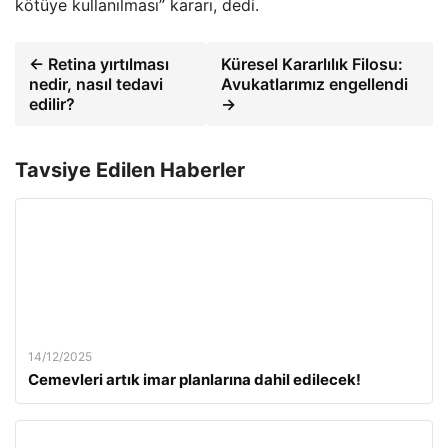
kötüye kullanılması” kararı, dedi.
← Retina yırtılması
Küresel Kararlılık Filosu:
nedir, nasıl tedavi
Avukatlarımız engellendi
edilir?
→
Tavsiye Edilen Haberler
14/12/2025
Cemevleri artık imar planlarına dahil edilecek!