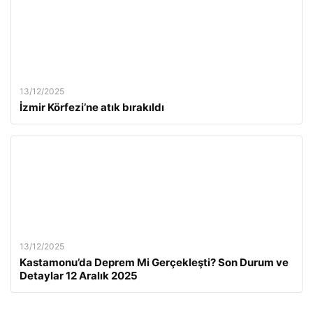
13/12/2025
İzmir Körfezi’ne atık bırakıldı
13/12/2025
Kastamonu’da Deprem Mi Gerçekleşti? Son Durum ve
Detaylar 12 Aralık 2025