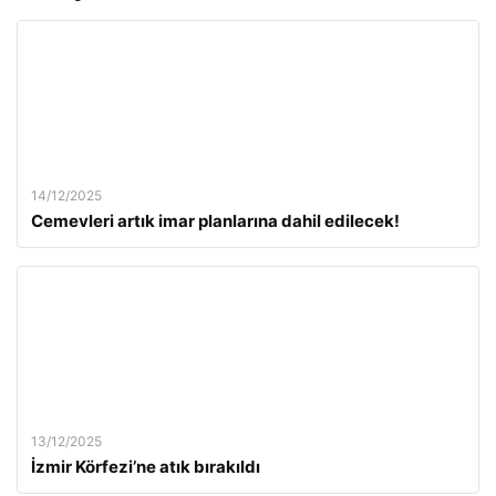
14/12/2025
Cemevleri artık imar planlarına dahil edilecek!
13/12/2025
İzmir Körfezi’ne atık bırakıldı