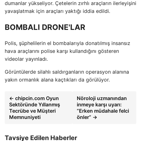
dumanlar yükseliyor. Çetelerin zırhlı araçların ilerleyişini
yavaşlatmak için araçları yaktığı iddia edildi.
BOMBALI DRONE'LAR
Polis, şüphelilerin el bombalarıyla donatılmış insansız
hava araçlarını polise karşı kullandığını gösteren
videolar yayınladı.
Görüntülerde silahlı saldırganların operasyon alanına
yakın ormanlık alana kaçtıkları da görülüyor.
← chipcin.com Oyun
Nöroloji uzmanından
Sektöründe Yıllanmış
inmeye karşı uyarı:
Tecrübe ve Müşteri
“Erken müdahale felci
Memnuniyeti
önler” →
Tavsiye Edilen Haberler