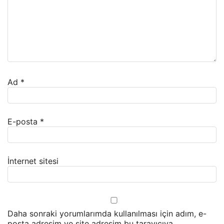
Ad
*
E-posta
*
İnternet sitesi
Daha sonraki yorumlarımda kullanılması için adım, e-
posta adresim ve site adresim bu tarayıcıya