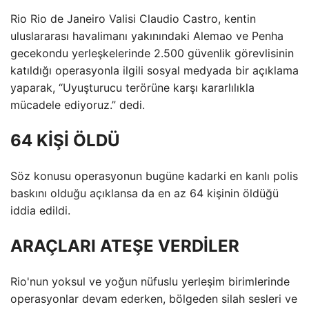
Rio Rio de Janeiro Valisi Claudio Castro, kentin
uluslararası havalimanı yakınındaki Alemao ve Penha
gecekondu yerleşkelerinde 2.500 güvenlik görevlisinin
katıldığı operasyonla ilgili sosyal medyada bir açıklama
yaparak, “Uyuşturucu terörüne karşı kararlılıkla
mücadele ediyoruz.” dedi.
64 KİŞİ ÖLDÜ
Söz konusu operasyonun bugüne kadarki en kanlı polis
baskını olduğu açıklansa da en az 64 kişinin öldüğü
iddia edildi.
ARAÇLARI ATEŞE VERDİLER
Rio'nun yoksul ve yoğun nüfuslu yerleşim birimlerinde
operasyonlar devam ederken, bölgeden silah sesleri ve