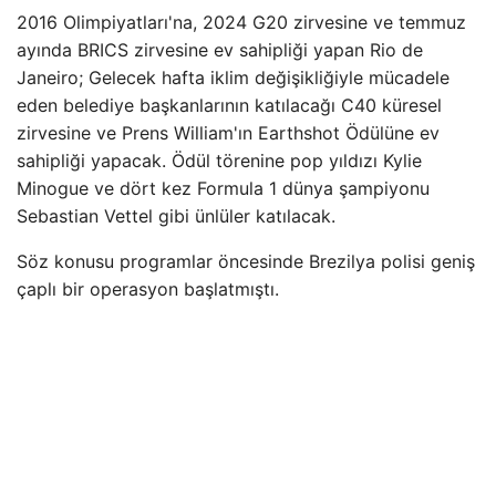
2016 Olimpiyatları'na, 2024 G20 zirvesine ve temmuz
ayında BRICS zirvesine ev sahipliği yapan Rio de
Janeiro; Gelecek hafta iklim değişikliğiyle mücadele
eden belediye başkanlarının katılacağı C40 küresel
zirvesine ve Prens William'ın Earthshot Ödülüne ev
sahipliği yapacak. Ödül törenine pop yıldızı Kylie
Minogue ve dört kez Formula 1 dünya şampiyonu
Sebastian Vettel gibi ünlüler katılacak.
Söz konusu programlar öncesinde Brezilya polisi geniş
çaplı bir operasyon başlatmıştı.