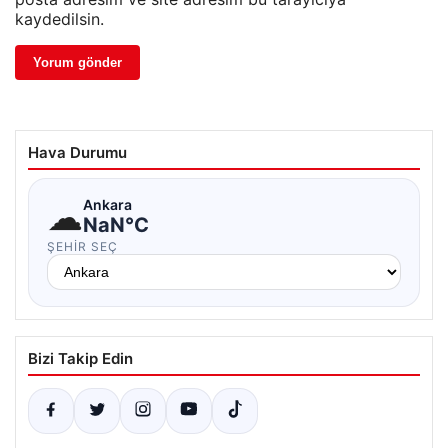
kaydedilsin.
Hava Durumu
☁
Ankara
NaN°C
ŞEHIR SEÇ
Bizi Takip Edin