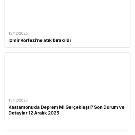
13/12/2025
İzmir Körfezi’ne atık bırakıldı
13/12/2025
Kastamonu’da Deprem Mi Gerçekleşti? Son Durum ve
Detaylar 12 Aralık 2025