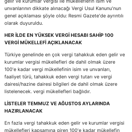
gelir ve kurumlar vergisi ile mükelleflerin isim ve
unvanlarının dikkate alınacağı Vergi Usul Kanunu'nun
genel açıklaması şöyle oldu: Resmi Gazete'de ayrıntılı
olarak duyuruldu.
HER İLDE EN YÜKSEK VERGİ HESABI SAHİP 100
VERGİ MÜKELLEFİ AÇIKLANACAK
Türkiye genelinde en çok vergi tahakkuk eden gelir ve
kurumlar vergisi mükellefleri de dahil olmak üzere
100'e kadar vergi mükellefinin isim ve unvanları,
faaliyet türü, tahakkuk eden vergi tutarı ve vergi
dairesi/hazine dairesi bilgileri de dahil olmak üzere
listelenecek. vergi mükellefleri bağlıdır.
LİSTELER TEMMUZ VE AĞUSTOS AYLARINDA
HAZIRLANACAK
En fazla vergi tahakkuk eden gelir ve kurumlar vergisi
mükellefleri kapsamına giren 100'e kadar mükellefin