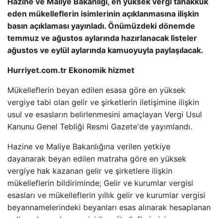
Hazine ve Maliye Bakanlığı, en yüksek vergi tahakkuk
eden mükelleflerin isimlerinin açıklanmasına ilişkin
basın açıklaması yayınladı. Önümüzdeki dönemde
temmuz ve ağustos aylarında hazırlanacak listeler
ağustos ve eylül aylarında kamuoyuyla paylaşılacak.
Hurriyet.com.tr Ekonomik hizmet
Mükelleflerin beyan edilen esasa göre en yüksek
vergiye tabi olan gelir ve şirketlerin iletişimine ilişkin
usul ve esasların belirlenmesini amaçlayan Vergi Usul
Kanunu Genel Tebliği Resmi Gazete'de yayımlandı.
Hazine ve Maliye Bakanlığına verilen yetkiye
dayanarak beyan edilen matraha göre en yüksek
vergiye hak kazanan gelir ve şirketlere ilişkin
mükelleflerin bildiriminde; Gelir ve kurumlar vergisi
esasları ve mükelleflerin yıllık gelir ve kurumlar vergisi
beyannamelerindeki beyanları esas alınarak hesaplanan