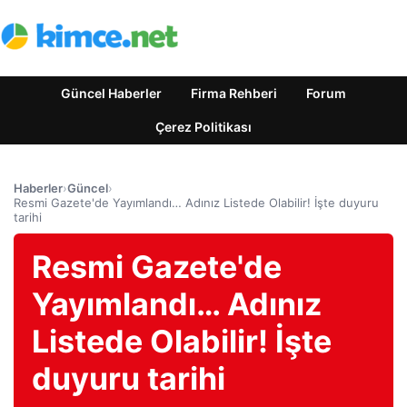
Güncel Haberler
Firma Rehberi
Forum
Çerez Politikası
Haberler
›
Güncel
›
Resmi Gazete'de Yayımlandı… Adınız Listede Olabilir! İşte duyuru
tarihi
Resmi Gazete'de
Yayımlandı… Adınız
Listede Olabilir! İşte
duyuru tarihi