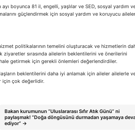
 ayı boyunca 81 il, engelli, yaşlılar ve SED, sosyal yardım v
zmalarını güçlendirmek için sosyal yardım ve koruyucu ailele
 hizmet politikalarının temelini oluşturacak ve hizmetlerin da
ziyaretler sırasında ailelerin beklentilerini ve önerilerini
ale getirmek için gerekli önlemleri değerlendirdiler.
şların beklentilerini daha iyi anlamak için aileler ailelerle v
 için çok değerlidir.
Bakan kurumunun “Uluslararası Sıfır Atık Günü” ni
paylaşmak! “Doğa döngüsünü durmadan yaşamaya dev
ediyor” →