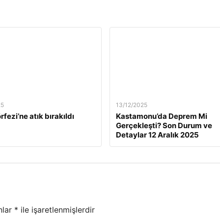
25
13/12/2025
rfezi’ne atık bırakıldı
Kastamonu’da Deprem Mi
Gerçekleşti? Son Durum ve
Detaylar 12 Aralık 2025
nlar
*
ile işaretlenmişlerdir