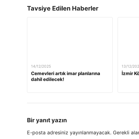
Tavsiye Edilen Haberler
14/12/2025
13/12/20
Cemevleri artık imar planlarına
İzmir Kö
dahil edilecek!
Bir yanıt yazın
E-posta adresiniz yayınlanmayacak.
Gerekli ala