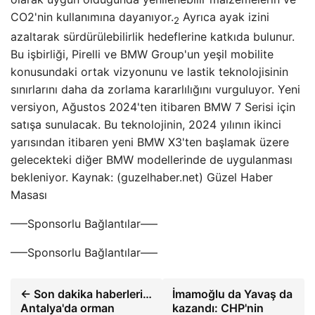
CO2'nin kullanımına dayanıyor.
Ayrıca ayak izini
2
azaltarak sürdürülebilirlik hedeflerine katkıda bulunur.
Bu işbirliği, Pirelli ve BMW Group'un yeşil mobilite
konusundaki ortak vizyonunu ve lastik teknolojisinin
sınırlarını daha da zorlama kararlılığını vurguluyor. Yeni
versiyon, Ağustos 2024'ten itibaren BMW 7 Serisi için
satışa sunulacak. Bu teknolojinin, 2024 yılının ikinci
yarısından itibaren yeni BMW X3'ten başlamak üzere
gelecekteki diğer BMW modellerinde de uygulanması
bekleniyor. Kaynak: (guzelhaber.net) Güzel Haber
Masası
—–Sponsorlu Bağlantılar—–
—–Sponsorlu Bağlantılar—–
← Son dakika haberleri…
İmamoğlu da Yavaş da
Antalya'da orman
kazandı: CHP'nin