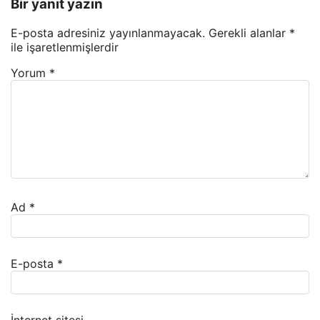
Bir yanıt yazın
E-posta adresiniz yayınlanmayacak.
Gerekli alanlar
*
ile işaretlenmişlerdir
Yorum
*
Ad
*
E-posta
*
İnternet sitesi