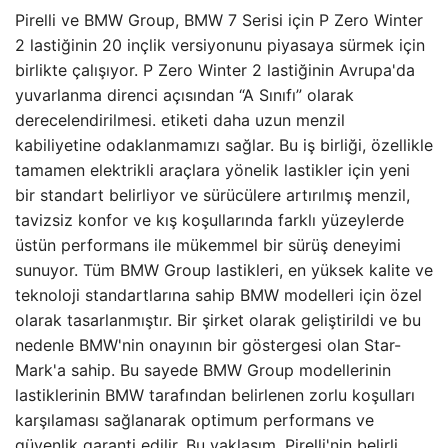
Pirelli ve BMW Group, BMW 7 Serisi için P Zero Winter
2 lastiğinin 20 inçlik versiyonunu piyasaya sürmek için
birlikte çalışıyor. P Zero Winter 2 lastiğinin Avrupa'da
yuvarlanma direnci açısından “A Sınıfı” olarak
derecelendirilmesi. etiketi daha uzun menzil
kabiliyetine odaklanmamızı sağlar. Bu iş birliği, özellikle
tamamen elektrikli araçlara yönelik lastikler için yeni
bir standart belirliyor ve sürücülere artırılmış menzil,
tavizsiz konfor ve kış koşullarında farklı yüzeylerde
üstün performans ile mükemmel bir sürüş deneyimi
sunuyor. Tüm BMW Group lastikleri, en yüksek kalite ve
teknoloji standartlarına sahip BMW modelleri için özel
olarak tasarlanmıştır. Bir şirket olarak geliştirildi ve bu
nedenle BMW'nin onayının bir göstergesi olan Star-
Mark'a sahip. Bu sayede BMW Group modellerinin
lastiklerinin BMW tarafından belirlenen zorlu koşulları
karşılaması sağlanarak optimum performans ve
güvenlik garanti edilir. Bu yaklaşım, Pirelli'nin belirli