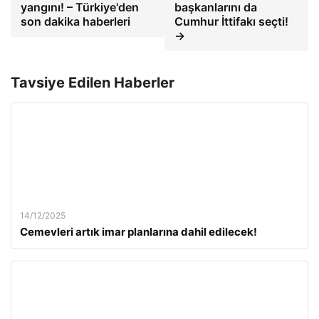
yangını! – Türkiye'den
başkanlarını da
son dakika haberleri
Cumhur İttifakı seçti!
→
Tavsiye Edilen Haberler
14/12/2025
Cemevleri artık imar planlarına dahil edilecek!