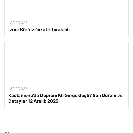
13/12/2025
İzmir Körfezi’ne atık bırakıldı
13/12/2025
Kastamonu’da Deprem Mi Gerçekleşti? Son Durum ve
Detaylar 12 Aralık 2025