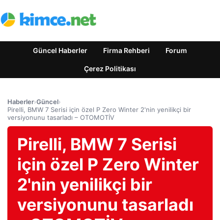
Güncel Haberler
Firma Rehberi
Forum
Çerez Politikası
Haberler
›
Güncel
›
Pirelli, BMW 7 Serisi için özel P Zero Winter 2'nin yenilikçi bir
versiyonunu tasarladı – OTOMOTİV
Pirelli, BMW 7 Serisi
için özel P Zero Winter
2'nin yenilikçi bir
versiyonunu tasarladı