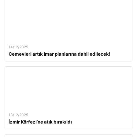
14/12/2025
Cemevleri artık imar planlarına dahil edilecek!
13/12/2025
İzmir Körfezi’ne atık bırakıldı