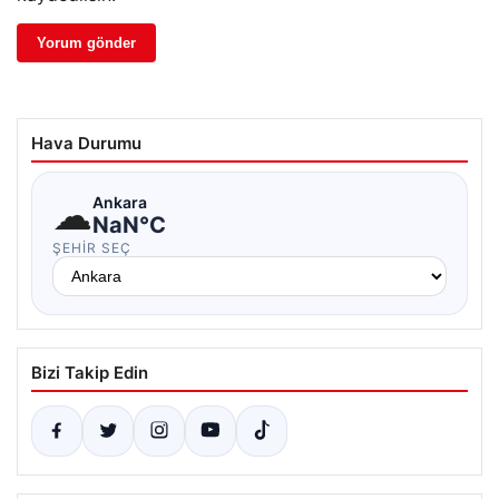
Hava Durumu
☁
Ankara
NaN°C
ŞEHIR SEÇ
Bizi Takip Edin