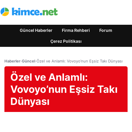
Güncel Haberler
Firma Rehberi
Forum
Çerez Politikası
Haberler
›
Güncel
›
Özel ve Anlamlı: Vovoyo’nun Eşsiz Takı Dünyası
Özel ve Anlamlı:
Vovoyo’nun Eşsiz Takı
Dünyası