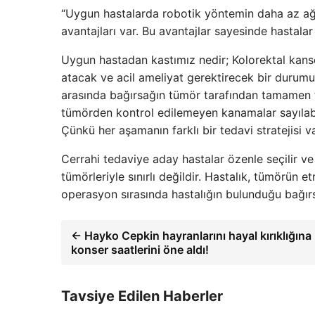
“Uygun hastalarda robotik yöntemin daha az ağrı
avantajları var. Bu avantajlar sayesinde hastala
Uygun hastadan kastımız nedir; Kolorektal kanse
atacak ve acil ameliyat gerektirecek bir durumu
arasında bağırsağın tümör tarafından tamamen 
tümörden kontrol edilemeyen kanamalar sayılabili
Çünkü her aşamanın farklı bir tedavi stratejisi va
Cerrahi tedaviye aday hastalar özenle seçilir ve
tümörleriyle sınırlı değildir. Hastalık, tümörün et
operasyon sırasında hastalığın bulunduğu bağırs
← Hayko Cepkin hayranlarını hayal kırıklığına
konser saatlerini öne aldı!
Tavsiye Edilen Haberler