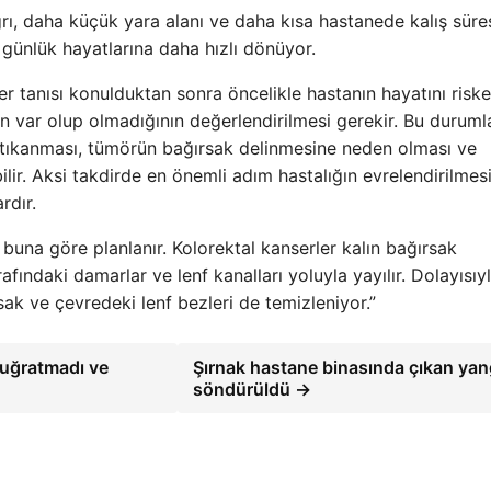
, daha küçük yara alanı ve daha kısa hastanede kalış süres
r günlük hayatlarına daha hızlı dönüyor.
r tanısı konulduktan sonra öncelikle hastanın hayatını riske
n var olup olmadığının değerlendirilmesi gerekir. Bu duruml
tıkanması, tümörün bağırsak delinmesine neden olması ve
r. Aksi takdirde en önemli adım hastalığın evrelendirilmesi
rdır.
 buna göre planlanır. Kolorektal kanserler kalın bağırsak
rafındaki damarlar ve lenf kanalları yoluyla yayılır. Dolayısıy
ak ve çevredeki lenf bezleri de temizleniyor.”
 uğratmadı ve
Şırnak hastane binasında çıkan yan
söndürüldü →