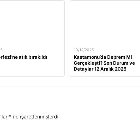
25
13/12/2025
rfezi’ne atık bırakıldı
Kastamonu’da Deprem Mi
Gerçekleşti? Son Durum ve
Detaylar 12 Aralık 2025
nlar
*
ile işaretlenmişlerdir