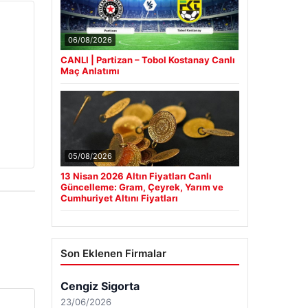
06/08/2026
CANLI | Partizan – Tobol Kostanay Canlı
Maç Anlatımı
05/08/2026
13 Nisan 2026 Altın Fiyatları Canlı
Güncelleme: Gram, Çeyrek, Yarım ve
Cumhuriyet Altını Fiyatları
Son Eklenen Firmalar
Cengiz Sigorta
23/06/2026