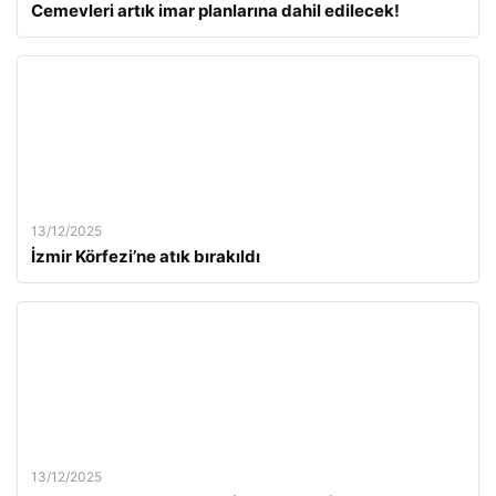
Cemevleri artık imar planlarına dahil edilecek!
13/12/2025
İzmir Körfezi’ne atık bırakıldı
13/12/2025