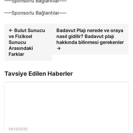
—–Sponsorlu Bağlantılar—–
—–Sponsorlu Bağlantılar—–
← Bulut Sunucu
Badavut Plajı nerede ve oraya
ve Fiziksel
nasıl gidilir? Badavut plajı
Sunucu
hakkında bilinmesi gerekenler
Arasındaki
→
Farklar
Tavsiye Edilen Haberler
14/12/2025