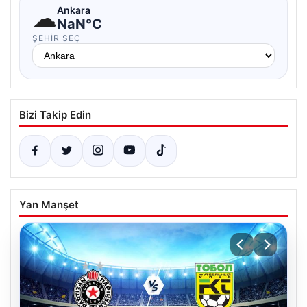
☁
Ankara
NaN°C
ŞEHIR SEÇ
Bizi Takip Edin
Yan Manşet