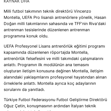
KAYNAK
DHA
Milli futbol takımının teknik direktörü Vincenzo
Montella, UEFA Pro lisanslı antrenörlere yönelik, Hasan
Doğan milli takımlarının sahasında ve TFF'nin Riva'daki
antrenman tesislerinde düzenlenen antrenman
programına konuk oldu.
UEFA Profesyonel Lisans antrenörlük eğitimi programı
kapsamında düzenlenen röportajda Montella,
antrenörlük felsefesini ve milli takımdaki çalışmalarını
anlattı. Programın ilk modülünün ana temasını
oluşturan iletişim konusuna değinen Montella, iletişim
alanındaki yaklaşımlarını profesyonel hayatından alınan
örneklerle anlattı. Montella ayrıca koç adaylarının
sorularını da yanıtladı.
Türkiye Futbol Federasyonu Futbol Geliştirme Direktörü
Oğuz Çetin, konuşmasının ardından İtalyan teknik