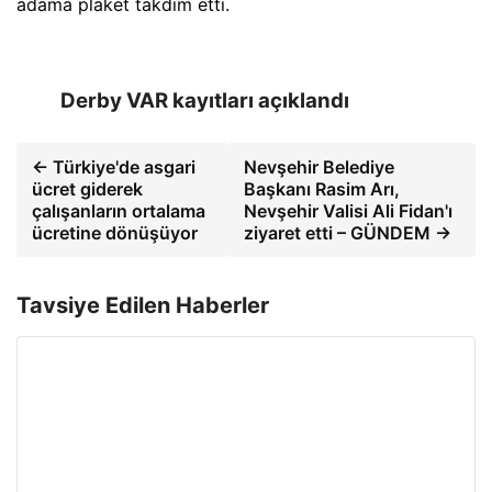
adama plaket takdim etti.
Derby VAR kayıtları açıklandı
← Türkiye'de asgari
Nevşehir Belediye
ücret giderek
Başkanı Rasim Arı,
çalışanların ortalama
Nevşehir Valisi Ali Fidan'ı
ücretine dönüşüyor
ziyaret etti – GÜNDEM →
Tavsiye Edilen Haberler