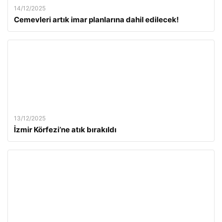
14/12/2025
Cemevleri artık imar planlarına dahil edilecek!
13/12/2025
İzmir Körfezi’ne atık bırakıldı