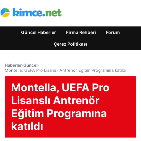
Güncel Haberler
Firma Rehberi
Forum
Çerez Politikası
Haberler
›
Güncel
›
Montella, UEFA Pro Lisanslı Antrenör Eğitim Programına katıldı
Montella, UEFA Pro
Lisanslı Antrenör
Eğitim Programına
katıldı