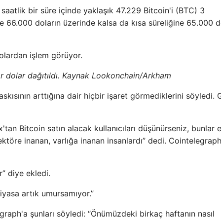
atlik bir süre içinde yaklaşık 47.229 Bitcoin'i (BTC) 3
e 66.000 doların üzerinde kalsa da kısa süreliğine 65.000 d
olardan işlem görüyor.
ar dolar dağıtıldı. Kaynak Lookonchain/Arkham
kısının arttığına dair hiçbir işaret görmediklerini söyledi. 
tan Bitcoin satın alacak kullanıcıları düşünürseniz, bunlar e
sektöre inanan, varlığa inanan insanlardı” dedi. Cointelegraph
” diye ekledi.
piyasa artık umursamıyor.”
graph'a şunları söyledi: “Önümüzdeki birkaç haftanın nasıl