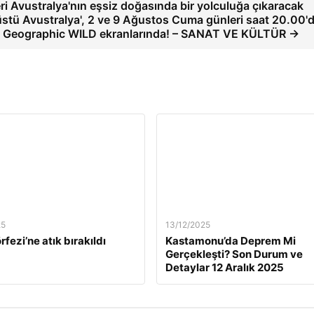
leri Avustralya'nın eşsiz doğasında bir yolculuğa çıkaracak
stü Avustralya', 2 ve 9 Ağustos Cuma günleri saat 20.00'
l Geographic WILD ekranlarında! – SANAT VE KÜLTÜR →
25
13/12/2025
rfezi’ne atık bırakıldı
Kastamonu’da Deprem Mi
Gerçekleşti? Son Durum ve
Detaylar 12 Aralık 2025