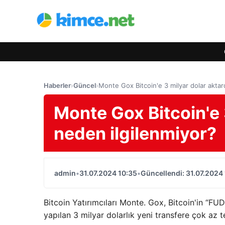
Haberler
›
Güncel
›
Monte Gox Bitcoin'e 3 milyar dolar aktar
Monte Gox Bitcoin'e 
neden ilgilenmiyor?
admin
•
31.07.2024 10:35
•
Güncellendi: 31.07.2024
Bitcoin Yatırımcıları Monte. Gox, Bitcoin'in “FU
yapılan 3 milyar dolarlık yeni transfere çok az t