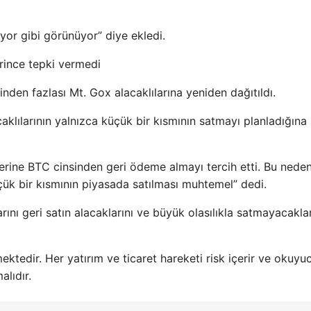
ıyor gibi görünüyor” diye ekledi.
erince tepki vermedi
den fazlası Mt. Gox alacaklılarına yeniden dağıtıldı.
aklılarının yalnızca küçük bir kısmının satmayı planladığına
 yerine BTC cinsinden geri ödeme almayı tercih etti. Bu neden
üçük bir kısmının piyasada satılması muhtemel” dedi.
rını geri satın alacaklarını ve büyük olasılıkla satmayacaklar
ktedir. Her yatırım ve ticaret hareketi risk içerir ve okuyu
lıdır.