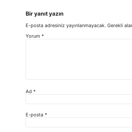
Bir yanıt yazın
E-posta adresiniz yayınlanmayacak.
Gerekli ala
Yorum
*
Ad
*
E-posta
*