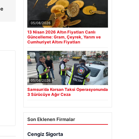
de
05/08/2026
13 Nisan 2026 Altın Fiyatları Canlı
Güncelleme: Gram, Çeyrek, Yarım ve
Cumhuriyet Altını Fiyatları
05/08/2026
Samsun’da Korsan Taksi Operasyonunda
3 Sürücüye Ağır Ceza
Son Eklenen Firmalar
Cengiz Sigorta