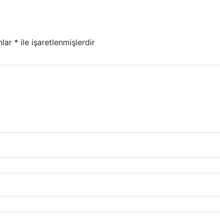
nlar
*
ile işaretlenmişlerdir