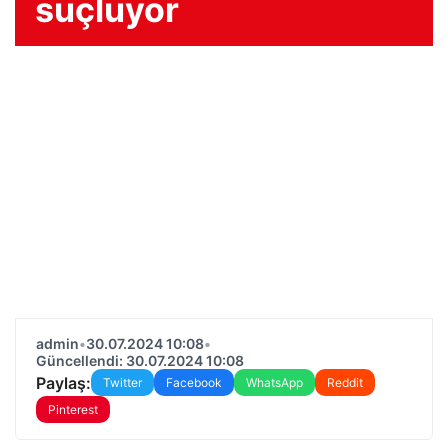
suçluyor
admin
•
30.07.2024 10:08
•
Güncellendi: 30.07.2024 10:08
Paylaş:
Twitter
Facebook
WhatsApp
Reddit
Pinterest