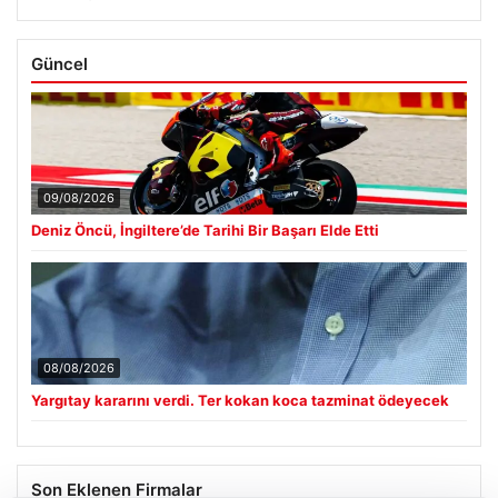
Güncel
09/08/2026
Deniz Öncü, İngiltere’de Tarihi Bir Başarı Elde Etti
08/08/2026
Yargıtay kararını verdi. Ter kokan koca tazminat ödeyecek
Son Eklenen Firmalar