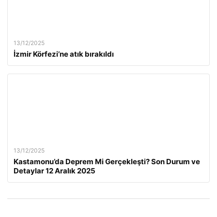
13/12/2025
İzmir Körfezi’ne atık bırakıldı
13/12/2025
Kastamonu’da Deprem Mi Gerçekleşti? Son Durum ve
Detaylar 12 Aralık 2025