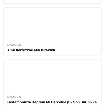
13/12/2025
İzmir Körfezi’ne atık bırakıldı
13/12/2025
Kastamonu’da Deprem Mi Gerçekleşti? Son Durum ve