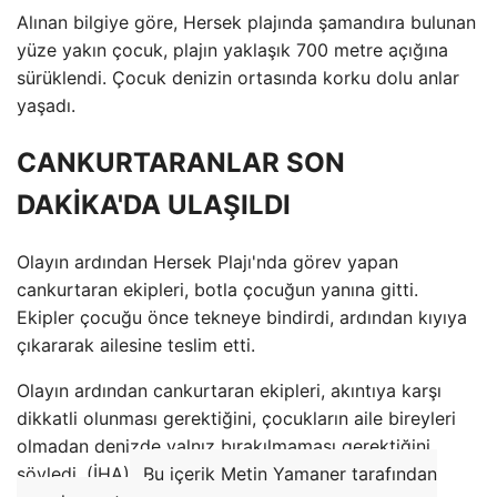
Alınan bilgiye göre, Hersek plajında ​​şamandıra bulunan
yüze yakın çocuk, plajın yaklaşık 700 metre açığına
sürüklendi. Çocuk denizin ortasında korku dolu anlar
yaşadı.
CANKURTARANLAR SON
DAKİKA'DA ULAŞILDI
Olayın ardından Hersek Plajı'nda görev yapan
cankurtaran ekipleri, botla çocuğun yanına gitti.
Ekipler çocuğu önce tekneye bindirdi, ardından kıyıya
çıkararak ailesine teslim etti.
Olayın ardından cankurtaran ekipleri, akıntıya karşı
dikkatli olunması gerektiğini, çocukların aile bireyleri
olmadan denizde yalnız bırakılmaması gerektiğini
söyledi. (İHA)
Bu içerik Metin Yamaner tarafından