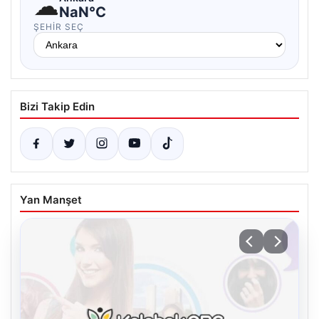
☁
NaN°C
ŞEHIR SEÇ
Bizi Takip Edin
Yan Manşet