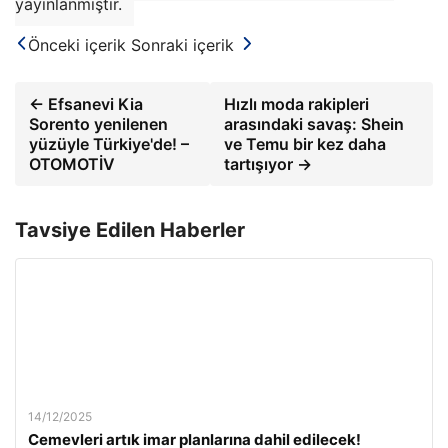
yayınlanmıştır.
Önceki içerik
Sonraki içerik
← Efsanevi Kia
Hızlı moda rakipleri
Sorento yenilenen
arasındaki savaş: Shein
yüzüyle Türkiye'de! –
ve Temu bir kez daha
OTOMOTİV
tartışıyor →
Tavsiye Edilen Haberler
14/12/2025
Cemevleri artık imar planlarına dahil edilecek!