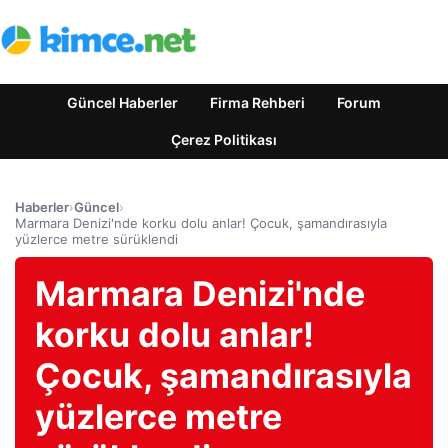
Güncel Haberler
Firma Rehberi
Forum
Çerez Politikası
Haberler
›
Güncel
›
Marmara Denizi'nde korku dolu anlar! Çocuk, şamandırasıyla
yüzlerce metre sürüklendi
Marmara Denizi'nde
korku dolu anlar!
Çocuk, şamandırasıyla
yüzlerce metre